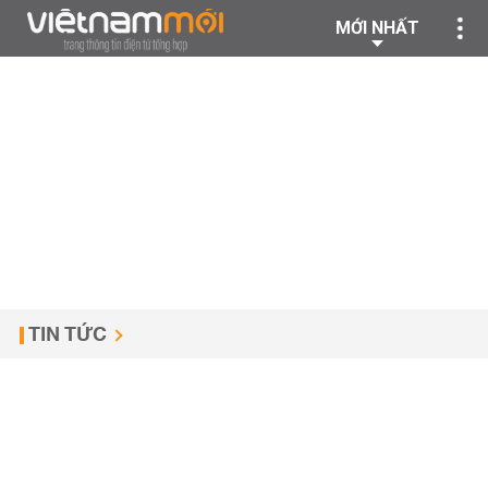
MỚI NHẤT
TIN TỨC