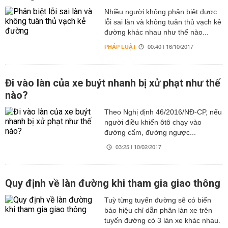
Nhiều người không phân biệt được
lỗi sai làn và không tuân thủ vạch kẻ
đường khác nhau như thế nào...
PHÁP LUẬT
00:40 | 16/10/2017
Đi vào làn của xe buýt nhanh bị xử phạt như thế
nào?
Theo Nghị định 46/2016/NĐ-CP, nếu
người điều khiển ôtô chạy vào
đường cấm, đường ngược...
03:25 | 10/02/2017
Quy định về làn đường khi tham gia giao thông
Tuỳ từng tuyến đường sẽ có biển
báo hiệu chỉ dẫn phân làn xe trên
tuyến đường có 3 làn xe khác nhau.