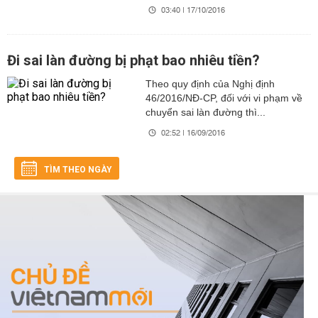
03:40 | 17/10/2016
Đi sai làn đường bị phạt bao nhiêu tiền?
Theo quy định của Nghị định
46/2016/NĐ-CP, đối với vi phạm về
chuyển sai làn đường thì...
02:52 | 16/09/2016
TÌM THEO NGÀY