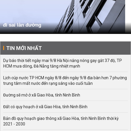
đi sai làn đường
TIN MỚI NHẤT
Dự báo thời tiết ngày mai 9/8 Hà Nội nắng nóng gay gắt 37 độ, TP
HCM mưa dông, Đà Nẵng tăng nhiệt mạnh
Lịch cúp nước TP HCM ngày 8/8 đến ngày 9/8 địa bàn hơn 7 phường
trung tâm mất nước đến rạng sáng vào cuối tuần
Đường sẽ mở ở xã Giao Hòa, tỉnh Ninh Bình
Đất có quy hoạch ở xã Giao Hòa, tỉnh Ninh Bình
Bản đồ quy hoạch giao thông xã Giao Hòa, tỉnh Ninh Bình thời kỳ
2021 - 2030