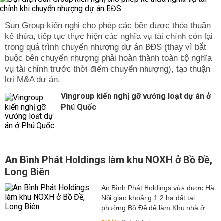
Sun Group kiến nghị cho phép các bên được thỏa thuận
kế thừa, tiếp tục thực hiện các nghĩa vụ tài chính còn lại
trong quá trình chuyển nhượng dự án BĐS (thay vì bắt
buộc bên chuyển nhượng phải hoàn thành toàn bộ nghĩa
vụ tài chính trước thời điểm chuyển nhượng), tạo thuận
lợi M&A dự án.
Vingroup kiến nghị gỡ vướng loạt dự án ở
Phú Quốc
An Bình Phát Holdings làm khu NOXH ở Bồ Đề,
Long Biên
An Bình Phát Holdings vừa được Hà
Nội giao khoảng 1,2 ha đất tại
phường Bồ Đề để làm Khu nhà ở...