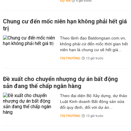
DỰ ÁN
4 giờ trước
Chung cư đến mốc niên hạn không phải hết giá
trị
Theo lãnh đạo Batdongsan.com.vn,
không phải cứ đến mốc thời gian hết
niên hạn là chung cư sẽ hết giá...
THỊ TRƯỜNG
13 giờ trước
Đề xuất cho chuyển nhượng dự án bất động
sản đang thế chấp ngân hàng
Theo đại diện Bộ Xây dựng, dự thảo
Luật Kinh doanh Bất động sản sửa
đổi quy định, đối với dự án...
THỊ TRƯỜNG
13 giờ trước