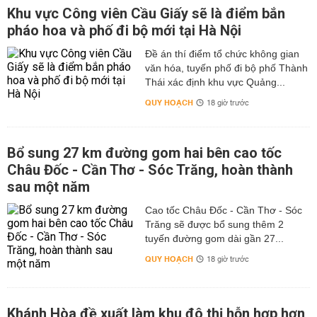
Khu vực Công viên Cầu Giấy sẽ là điểm bắn
pháo hoa và phố đi bộ mới tại Hà Nội
Đề án thí điểm tổ chức không gian
văn hóa, tuyến phố đi bộ phố Thành
Thái xác định khu vực Quảng...
QUY HOẠCH
18 giờ trước
Bổ sung 27 km đường gom hai bên cao tốc
Châu Đốc - Cần Thơ - Sóc Trăng, hoàn thành
sau một năm
Cao tốc Châu Đốc - Cần Thơ - Sóc
Trăng sẽ được bổ sung thêm 2
tuyến đường gom dài gần 27...
QUY HOẠCH
18 giờ trước
Khánh Hòa đề xuất làm khu đô thị hỗn hợp hơn