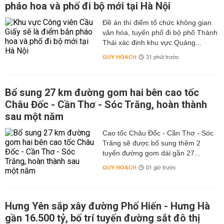
pháo hoa và phố đi bộ mới tại Hà Nội
Đề án thí điểm tổ chức không gian
văn hóa, tuyến phố đi bộ phố Thành
Thái xác định khu vực Quảng...
QUY HOẠCH
31 phút trước
Bổ sung 27 km đường gom hai bên cao tốc
Châu Đốc - Cần Thơ - Sóc Trăng, hoàn thành
sau một năm
Cao tốc Châu Đốc - Cần Thơ - Sóc
Trăng sẽ được bổ sung thêm 2
tuyến đường gom dài gần 27...
QUY HOẠCH
01 giờ trước
Hưng Yên sắp xây đường Phố Hiến - Hưng Hà
gần 16.500 tỷ, bố trí tuyến đường sắt đô thị