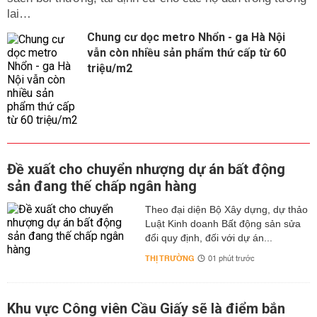
lai…
Chung cư dọc metro Nhổn - ga Hà Nội
vẫn còn nhiều sản phẩm thứ cấp từ 60
triệu/m2
Đề xuất cho chuyển nhượng dự án bất động
sản đang thế chấp ngân hàng
Theo đại diện Bộ Xây dựng, dự thảo
Luật Kinh doanh Bất động sản sửa
đổi quy định, đối với dự án...
THỊ TRƯỜNG
01 phút trước
Khu vực Công viên Cầu Giấy sẽ là điểm bắn