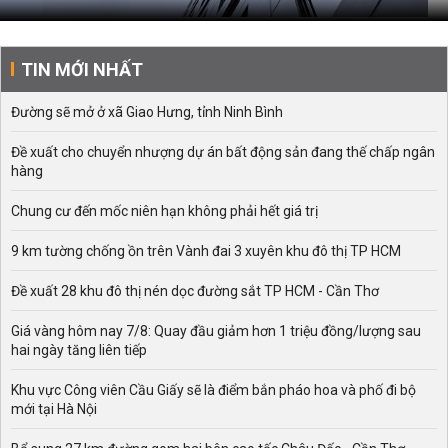
TIN MỚI NHẤT
Đường sẽ mở ở xã Giao Hưng, tỉnh Ninh Bình
Đề xuất cho chuyển nhượng dự án bất động sản đang thế chấp ngân
hàng
Chung cư đến mốc niên hạn không phải hết giá trị
9 km tường chống ồn trên Vành đai 3 xuyên khu đô thị TP HCM
Đề xuất 28 khu đô thị nén dọc đường sắt TP HCM - Cần Thơ
Giá vàng hôm nay 7/8: Quay đầu giảm hơn 1 triệu đồng/lượng sau
hai ngày tăng liên tiếp
Khu vực Công viên Cầu Giấy sẽ là điểm bắn pháo hoa và phố đi bộ
mới tại Hà Nội