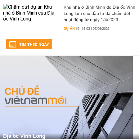
Khu nhà ở Bình Minh do Địa ốc Vĩnh
Long làm chủ đầu tư đã chấm dứt
hoạt động từ ngày 1/4/2023.
DỰ ÁN
15:03 | 07/06/2023
TÌM THEO NGÀY
Địa ốc Vĩnh Long