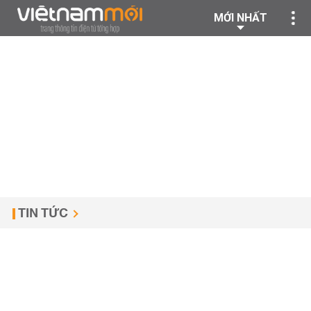
MỚI NHẤT
TIN TỨC