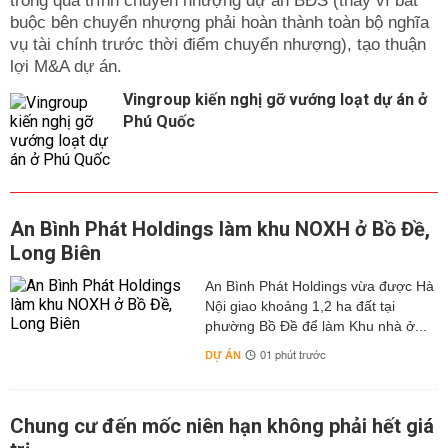
trong quá trình chuyển nhượng dự án BĐS (thay vì bắt
buộc bên chuyển nhượng phải hoàn thành toàn bộ nghĩa
vụ tài chính trước thời điểm chuyển nhượng), tạo thuận
lợi M&A dự án.
Vingroup kiến nghị gỡ vướng loạt dự án ở
Phú Quốc
An Bình Phát Holdings làm khu NOXH ở Bồ Đề,
Long Biên
An Bình Phát Holdings vừa được Hà
Nội giao khoảng 1,2 ha đất tại
phường Bồ Đề để làm Khu nhà ở...
DỰ ÁN
01 phút trước
Chung cư đến mốc niên hạn không phải hết giá