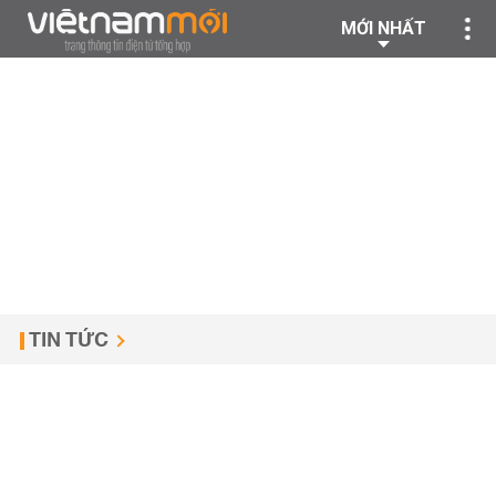
MỚI NHẤT
TIN TỨC