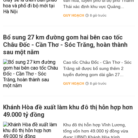
văn hóa, tuyến phố đi bộ phố Thành
Thái xác định khu vực Quảng...
QUY HOẠCH
8 giờ trước
Bổ sung 27 km đường gom hai bên cao tốc
Châu Đốc - Cần Thơ - Sóc Trăng, hoàn thành
sau một năm
Cao tốc Châu Đốc - Cần Thơ - Sóc
Trăng sẽ được bổ sung thêm 2
tuyến đường gom dài gần 27...
QUY HOẠCH
8 giờ trước
Khánh Hòa đề xuất làm khu đô thị hỗn hợp hơn
49.000 tỷ đồng
Khu đô thị hỗn hợp Vĩnh Lương,
tổng vốn hơn 49.000 tỷ đồng vừa
được UBND Khánh Hòa trình...