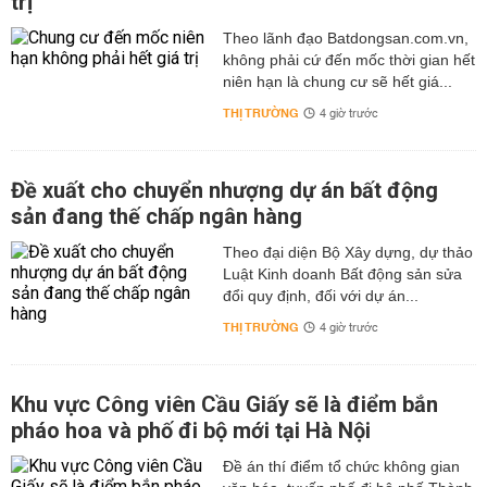
trị
Theo lãnh đạo Batdongsan.com.vn,
không phải cứ đến mốc thời gian hết
niên hạn là chung cư sẽ hết giá...
THỊ TRƯỜNG
4 giờ trước
Đề xuất cho chuyển nhượng dự án bất động
sản đang thế chấp ngân hàng
Theo đại diện Bộ Xây dựng, dự thảo
Luật Kinh doanh Bất động sản sửa
đổi quy định, đối với dự án...
THỊ TRƯỜNG
4 giờ trước
Khu vực Công viên Cầu Giấy sẽ là điểm bắn
pháo hoa và phố đi bộ mới tại Hà Nội
Đề án thí điểm tổ chức không gian