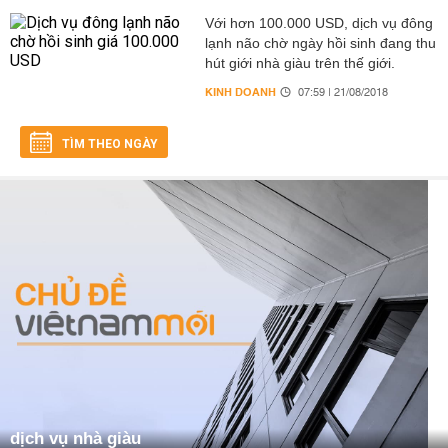
Với hơn 100.000 USD, dịch vụ đông
lạnh não chờ ngày hồi sinh đang thu
hút giới nhà giàu trên thế giới.
KINH DOANH
07:59 | 21/08/2018
TÌM THEO NGÀY
dịch vụ nhà giàu