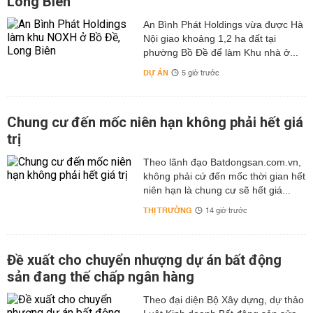
Long Biên
An Bình Phát Holdings vừa được Hà
Nội giao khoảng 1,2 ha đất tại
phường Bồ Đề để làm Khu nhà ở...
DỰ ÁN
5 giờ trước
Chung cư đến mốc niên hạn không phải hết giá
trị
Theo lãnh đạo Batdongsan.com.vn,
không phải cứ đến mốc thời gian hết
niên hạn là chung cư sẽ hết giá...
THỊ TRƯỜNG
14 giờ trước
Đề xuất cho chuyển nhượng dự án bất động
sản đang thế chấp ngân hàng
Theo đại diện Bộ Xây dựng, dự thảo