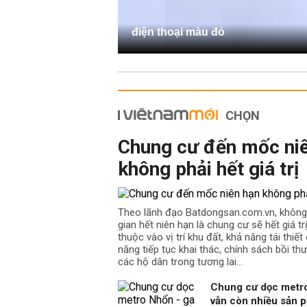
điện thoại màu đỏ
CHỌN
Chung cư đến mốc ni
không phải hết giá trị
Theo lãnh đạo Batdongsan.com.vn, không
gian hết niên hạn là chung cư sẽ hết giá t
thuộc vào vị trí khu đất, khả năng tái thiế
năng tiếp tục khai thác, chính sách bồi th
các hộ dân trong tương lai…
Chung cư dọc metro
vẫn còn nhiều sản p