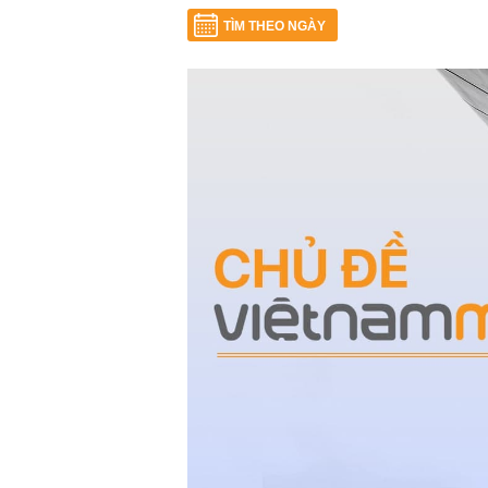
TÌM THEO NGÀY