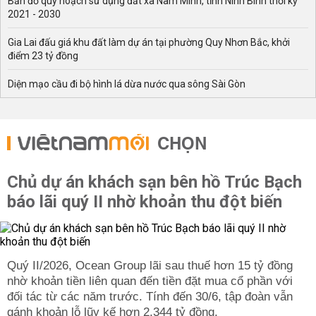
Bản đồ quy hoạch sử dụng đất xã Nam Minh, tỉnh Ninh Bình thời kỳ
2021 - 2030
Gia Lai đấu giá khu đất làm dự án tại phường Quy Nhơn Bắc, khởi
điểm 23 tỷ đồng
Diện mạo cầu đi bộ hình lá dừa nước qua sông Sài Gòn
CHỌN
Chủ dự án khách sạn bên hồ Trúc Bạch
báo lãi quý II nhờ khoản thu đột biến
Quý II/2026, Ocean Group lãi sau thuế hơn 15 tỷ đồng
nhờ khoản tiền liên quan đến tiền đặt mua cổ phần với
đối tác từ các năm trước. Tính đến 30/6, tập đoàn vẫn
gánh khoản lỗ lũy kế hơn 2.344 tỷ đồng.