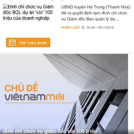
UBND huyện Hà Trung (Thanh Hóa)
đã ra quyết định tạm đình chỉ chức
vụ Giám đốc Ban quản lý dự...
PHÁP LUẬT
03:35 | 18/11/2018
TÌM THEO NGÀY
đình chỉ chức vụ giám đốc vòi 100 triệu