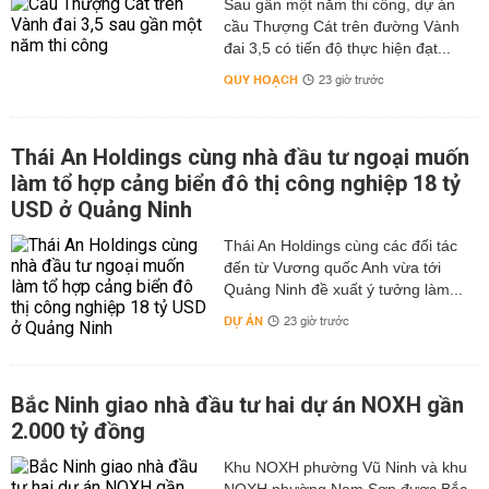
Sau gần một năm thi công, dự án
cầu Thượng Cát trên đường Vành
đai 3,5 có tiến độ thực hiện đạt...
QUY HOẠCH
23 giờ trước
Thái An Holdings cùng nhà đầu tư ngoại muốn
làm tổ hợp cảng biển đô thị công nghiệp 18 tỷ
USD ở Quảng Ninh
Thái An Holdings cùng các đối tác
đến từ Vương quốc Anh vừa tới
Quảng Ninh đề xuất ý tưởng làm...
DỰ ÁN
23 giờ trước
Bắc Ninh giao nhà đầu tư hai dự án NOXH gần
2.000 tỷ đồng
Khu NOXH phường Vũ Ninh và khu