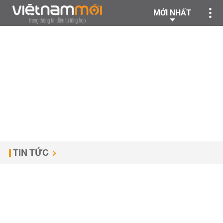
MỚI NHẤT
TIN TỨC