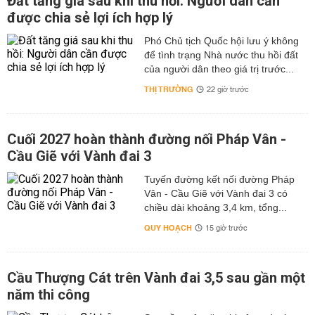
Đất tăng giá sau khi thu hồi: Người dân cần
được chia sẻ lợi ích hợp lý
Phó Chủ tịch Quốc hội lưu ý không
để tình trạng Nhà nước thu hồi đất
của người dân theo giá trị trước...
THỊ TRƯỜNG
22 giờ trước
Cuối 2027 hoàn thành đường nối Pháp Vân -
Cầu Giẽ với Vành đai 3
Tuyến đường kết nối đường Pháp
Vân - Cầu Giẽ với Vành đai 3 có
chiều dài khoảng 3,4 km, tổng...
QUY HOẠCH
15 giờ trước
Cầu Thượng Cát trên Vành đai 3,5 sau gần một
năm thi công