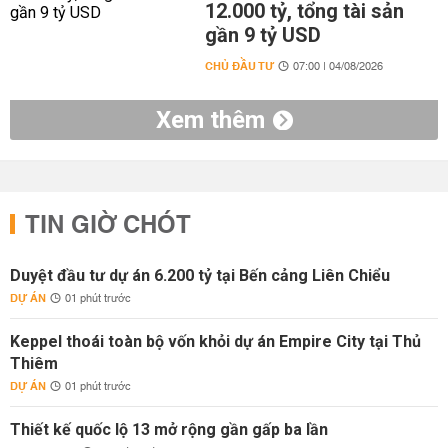
12.000 tỷ, tổng tài sản
gần 9 tỷ USD
CHỦ ĐẦU TƯ
07:00 | 04/08/2026
Xem thêm
TIN GIỜ CHÓT
Duyệt đầu tư dự án 6.200 tỷ tại Bến cảng Liên Chiểu
DỰ ÁN
01 phút trước
Keppel thoái toàn bộ vốn khỏi dự án Empire City tại Thủ
Thiêm
DỰ ÁN
01 phút trước
Thiết kế quốc lộ 13 mở rộng gần gấp ba lần