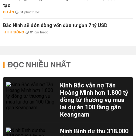
tạo
DỰ ÁN
01 phút trước
Bắc Ninh sẽ đón dòng vốn đầu tư gần 7 tỷ USD
THỊ TRƯỜNG
01 giờ trước
ĐỌC NHIỀU NHẤT
Kinh Bắc vẫn nợ Tân
Hoàng Minh hơn 1.800 tỷ
đồng từ thương vụ mua
lại dự án 100 tầng gần
Keangnam
Ninh Bình dự thu 318.000