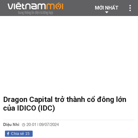
MỚI NHẤT
Dragon Capital trở thành cổ đông lớn
của IDICO (IDC)
Diệu Nhi
20:01 | 09/07/2024
Chia sẻ
15