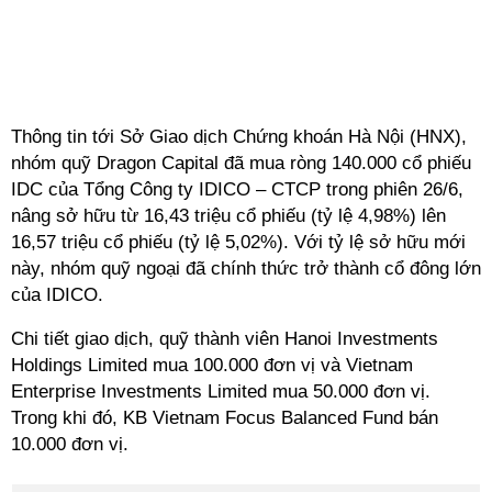
Thông tin tới Sở Giao dịch Chứng khoán Hà Nội (HNX),
nhóm quỹ Dragon Capital đã mua ròng 140.000 cổ phiếu
IDC của Tổng Công ty IDICO – CTCP trong phiên 26/6,
nâng sở hữu từ 16,43 triệu cổ phiếu (tỷ lệ 4,98%) lên
16,57 triệu cổ phiếu (tỷ lệ 5,02%). Với tỷ lệ sở hữu mới
này, nhóm quỹ ngoại đã chính thức trở thành cổ đông lớn
của IDICO.
Chi tiết giao dịch, quỹ thành viên Hanoi Investments
Holdings Limited mua 100.000 đơn vị và Vietnam
Enterprise Investments Limited mua 50.000 đơn vị.
Trong khi đó, KB Vietnam Focus Balanced Fund bán
10.000 đơn vị.