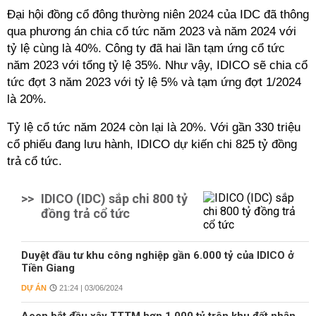
Đại hội đồng cổ đông thường niên 2024 của IDC đã thông
qua phương án chia cổ tức năm 2023 và năm 2024 với
tỷ lệ cùng là 40%. Công ty đã hai lần tạm ứng cổ tức
năm 2023 với tổng tỷ lệ 35%. Như vậy, IDICO sẽ chia cổ
tức đợt 3 năm 2023 với tỷ lệ 5% và tạm ứng đợt 1/2024
là 20%.
Tỷ lệ cổ tức năm 2024 còn lại là 20%.
Với gần 330 triệu
cổ phiếu đang lưu hành, IDICO dự kiến chi 825 tỷ đồng
trả cổ tức.
>>
IDICO (IDC) sắp chi 800 tỷ
đồng trả cổ tức
Duyệt đầu tư khu công nghiệp gần 6.000 tỷ của IDICO ở
Tiền Giang
DỰ ÁN
21:24 | 03/06/2024