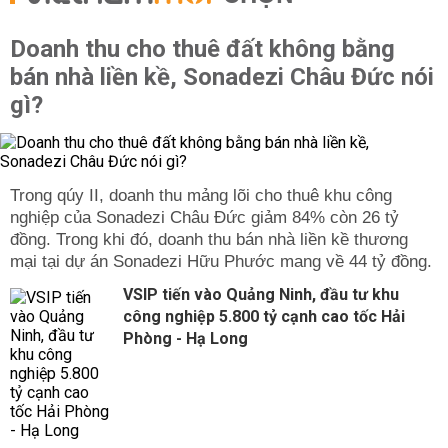
Doanh thu cho thuê đất không bằng
bán nhà liền kề, Sonadezi Châu Đức nói
gì?
Trong qúy II, doanh thu mảng lõi cho thuê khu công
nghiệp của Sonadezi Châu Đức giảm 84% còn 26 tỷ
đồng. Trong khi đó, doanh thu bán nhà liền kề thương
mại tại dự án Sonadezi Hữu Phước mang về 44 tỷ đồng.
VSIP tiến vào Quảng Ninh, đầu tư khu
công nghiệp 5.800 tỷ cạnh cao tốc Hải
Phòng - Hạ Long