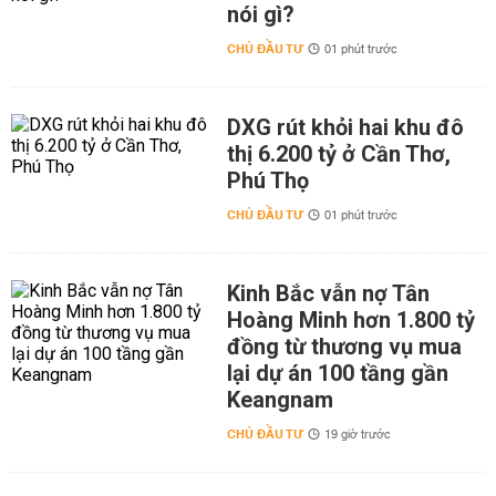
nói gì?
CHỦ ĐẦU TƯ
01 phút trước
DXG rút khỏi hai khu đô
thị 6.200 tỷ ở Cần Thơ,
Phú Thọ
CHỦ ĐẦU TƯ
01 phút trước
Kinh Bắc vẫn nợ Tân
Hoàng Minh hơn 1.800 tỷ
đồng từ thương vụ mua
lại dự án 100 tầng gần
Keangnam
CHỦ ĐẦU TƯ
19 giờ trước