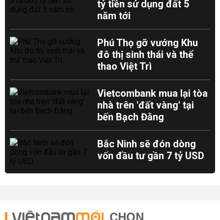
tỷ tiền sử dụng đất 5
năm tới
Phú Thọ gỡ vướng Khu
đô thị sinh thái và thể
thao Việt Trì
Vietcombank mua lại tòa
nhà trên 'đất vàng' tại
bến Bạch Đằng
Bắc Ninh sẽ đón dòng
vốn đầu tư gần 7 tỷ USD
CHỌN