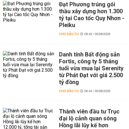
Đạt Phương trúng gói
thầu xây dựng hơn 1.300
tỷ tại Cao tốc Quy Nhơn -
Pleiku
CHỦ ĐẦU TƯ
08:45 | 05/08/2026
Danh tính Bất động sản
Fortis, công ty 5 tháng
tuổi vừa mua lại Serenity
từ Phát Đạt với giá 2.500
tỷ đồng
CHỦ ĐẦU TƯ
06:44 | 05/08/2026
Thành viên đầu tư Trục
đại lộ cảnh quan sông
Hồng lãi lũy kế hơn