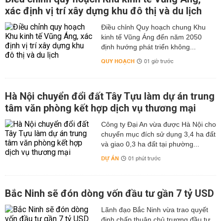
xác định vị trí xây dựng khu đô thị và du lịch
Điều chỉnh Quy hoạch chung Khu
kinh tế Vũng Áng đến năm 2050
định hướng phát triển không...
QUY HOẠCH
01 giờ trước
Hà Nội chuyển đổi đất Tây Tựu làm dự án trung
tâm văn phòng kết hợp dịch vụ thương mại
Công ty Đại An vừa được Hà Nội cho
chuyển mục đích sử dụng 3,4 ha đất
và giao 0,3 ha đất tại phường...
DỰ ÁN
01 phút trước
Bắc Ninh sẽ đón dòng vốn đầu tư gần 7 tỷ USD
Lãnh đạo Bắc Ninh vừa trao quyết
định chấp thuận chủ trương đầu tư,