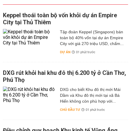
Keppel thoái toàn bộ vốn khỏi dự án Empire
City tại Thủ Thiêm
Tập đoàn Keppel (Singapore) bán
toàn bộ 40% vốn tại dự án Empire
City với giá 270 triệu USD, chấm...
DỰ ÁN
01 phút trước
DXG rút khỏi hai khu đô thị 6.200 tỷ ở Cần Thơ,
Phú Thọ
DXG cho biết Khu đô thị mới Mái
Dầm và Khu đô thị mới tại xã Bá
Hiến không còn phù hợp với...
CHỦ ĐẦU TƯ
01 phút trước
Điều chỉnh quy hoạch Khu kinh tế Vũng Áng,