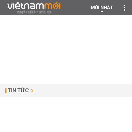
MỚI NHẤT
TIN TỨC