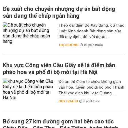
Đề xuất cho chuyển nhượng dự án bất động
sản đang thế chấp ngân hàng
Theo đại diện Bộ Xây dựng, dự thảo
Luật Kinh doanh Bất động sản sửa
đổi quy định, đối với dự án...
THỊ TRƯỜNG
01 phút trước
Khu vực Công viên Cầu Giấy sẽ là điểm bắn
pháo hoa và phố đi bộ mới tại Hà Nội
Đề án thí điểm tổ chức không gian
văn hóa, tuyến phố đi bộ phố Thành
Thái xác định khu vực Quảng...
QUY HOẠCH
8 phút trước
Bổ sung 27 km đường gom hai bên cao tốc