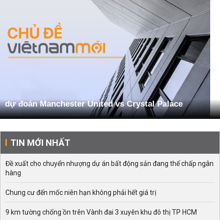
dự đoán Manchester United vs Crystal Palace
TIN MỚI NHẤT
Đề xuất cho chuyển nhượng dự án bất động sản đang thế chấp ngân
hàng
Chung cư đến mốc niên hạn không phải hết giá trị
9 km tường chống ồn trên Vành đai 3 xuyên khu đô thị TP HCM