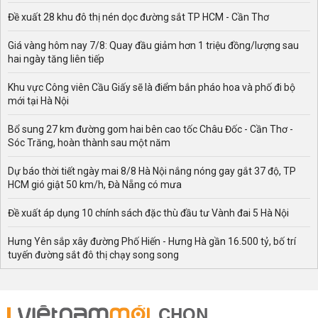
Đề xuất 28 khu đô thị nén dọc đường sắt TP HCM - Cần Thơ
Giá vàng hôm nay 7/8: Quay đầu giảm hơn 1 triệu đồng/lượng sau
hai ngày tăng liên tiếp
Khu vực Công viên Cầu Giấy sẽ là điểm bắn pháo hoa và phố đi bộ
mới tại Hà Nội
Bổ sung 27 km đường gom hai bên cao tốc Châu Đốc - Cần Thơ -
Sóc Trăng, hoàn thành sau một năm
Dự báo thời tiết ngày mai 8/8 Hà Nội nắng nóng gay gắt 37 độ, TP
HCM gió giật 50 km/h, Đà Nẵng có mưa
Đề xuất áp dụng 10 chính sách đặc thù đầu tư Vành đai 5 Hà Nội
Hưng Yên sắp xây đường Phố Hiến - Hưng Hà gần 16.500 tỷ, bố trí
tuyến đường sắt đô thị chạy song song
CHỌN