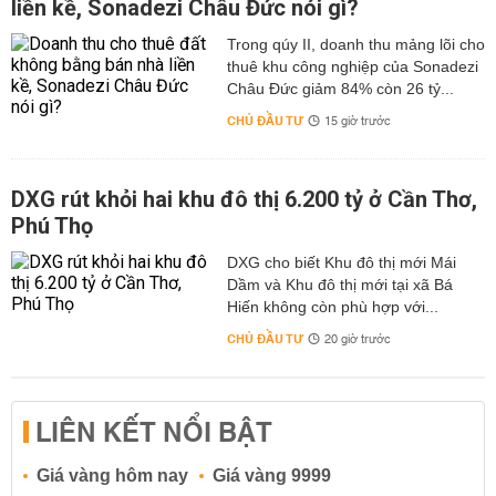
liền kề, Sonadezi Châu Đức nói gì?
Trong qúy II, doanh thu mảng lõi cho
thuê khu công nghiệp của Sonadezi
Châu Đức giảm 84% còn 26 tỷ...
CHỦ ĐẦU TƯ
15 giờ trước
DXG rút khỏi hai khu đô thị 6.200 tỷ ở Cần Thơ,
Phú Thọ
DXG cho biết Khu đô thị mới Mái
Dầm và Khu đô thị mới tại xã Bá
Hiến không còn phù hợp với...
CHỦ ĐẦU TƯ
20 giờ trước
LIÊN KẾT NỔI BẬT
Giá vàng hôm nay
Giá vàng 9999