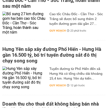
Châu Đốc - Cần Thơ - Sóc Trăng, hoàn thành
sau một năm
Cao tốc Châu Đốc - Cần Thơ - Sóc
Trăng sẽ được bổ sung thêm 2
tuyến đường gom dài gần 27...
QUY HOẠCH
23 phút trước
Hưng Yên sắp xây đường Phố Hiến - Hưng Hà
gần 16.500 tỷ, bố trí tuyến đường sắt đô thị
chạy song song
Tuyến đường từ Phố Hiến đến xã
Hưng Hà có tổng chiều dài khoảng
15,4 km. Hưng Yên dự kiến...
QUY HOẠCH
12 giờ trước
Doanh thu cho thuê đất không bằng bán nhà