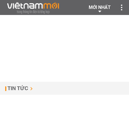
MỚI NHẤT
TIN TỨC