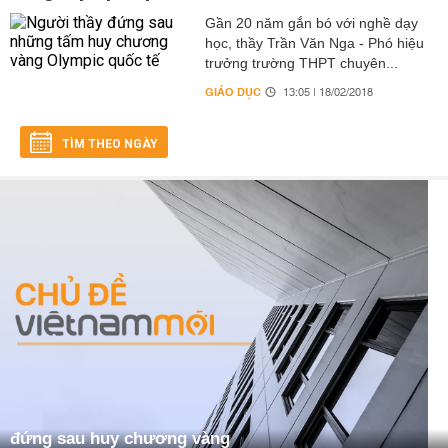
Gần 20 năm gắn bó với nghề dạy
học, thầy Trần Văn Nga - Phó hiệu
trưởng trường THPT chuyên...
GIÁO DỤC
13:05 | 18/02/2018
TÌM THEO NGÀY
đứng sau huy chương vàng