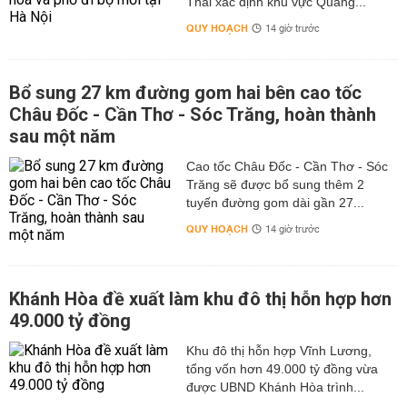
Thái xác định khu vực Quảng...
QUY HOẠCH
14 giờ trước
Bổ sung 27 km đường gom hai bên cao tốc
Châu Đốc - Cần Thơ - Sóc Trăng, hoàn thành
sau một năm
Cao tốc Châu Đốc - Cần Thơ - Sóc
Trăng sẽ được bổ sung thêm 2
tuyến đường gom dài gần 27...
QUY HOẠCH
14 giờ trước
Khánh Hòa đề xuất làm khu đô thị hỗn hợp hơn
49.000 tỷ đồng
Khu đô thị hỗn hợp Vĩnh Lương,
tổng vốn hơn 49.000 tỷ đồng vừa
được UBND Khánh Hòa trình...