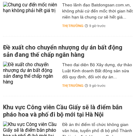
Theo lãnh đạo Batdongsan.com.vn,
không phải cứ đến mốc thời gian hết
niên hạn là chung cư sẽ hết giá...
THỊ TRƯỜNG
9 giờ trước
Đề xuất cho chuyển nhượng dự án bất động
sản đang thế chấp ngân hàng
Theo đại diện Bộ Xây dựng, dự thảo
Luật Kinh doanh Bất động sản sửa
đổi quy định, đối với dự án...
THỊ TRƯỜNG
9 giờ trước
Khu vực Công viên Cầu Giấy sẽ là điểm bắn
pháo hoa và phố đi bộ mới tại Hà Nội
Đề án thí điểm tổ chức không gian
văn hóa, tuyến phố đi bộ phố Thành