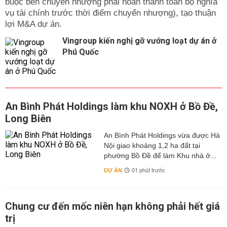
buộc bên chuyển nhượng phải hoàn thành toàn bộ nghĩa
vụ tài chính trước thời điểm chuyển nhượng), tạo thuận
lợi M&A dự án.
Vingroup kiến nghị gỡ vướng loạt dự án ở
Phú Quốc
An Bình Phát Holdings làm khu NOXH ở Bồ Đề,
Long Biên
An Bình Phát Holdings vừa được Hà
Nội giao khoảng 1,2 ha đất tại
phường Bồ Đề để làm Khu nhà ở...
DỰ ÁN
01 phút trước
Chung cư đến mốc niên hạn không phải hết giá
trị