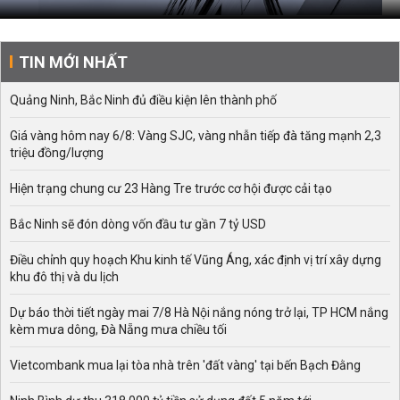
TIN MỚI NHẤT
Quảng Ninh, Bắc Ninh đủ điều kiện lên thành phố
Giá vàng hôm nay 6/8: Vàng SJC, vàng nhẫn tiếp đà tăng mạnh 2,3
triệu đồng/lượng
Hiện trạng chung cư 23 Hàng Tre trước cơ hội được cải tạo
Bắc Ninh sẽ đón dòng vốn đầu tư gần 7 tỷ USD
Điều chỉnh quy hoạch Khu kinh tế Vũng Áng, xác định vị trí xây dựng
khu đô thị và du lịch
Dự báo thời tiết ngày mai 7/8 Hà Nội nắng nóng trở lại, TP HCM nắng
kèm mưa dông, Đà Nẵng mưa chiều tối
Vietcombank mua lại tòa nhà trên 'đất vàng' tại bến Bạch Đằng