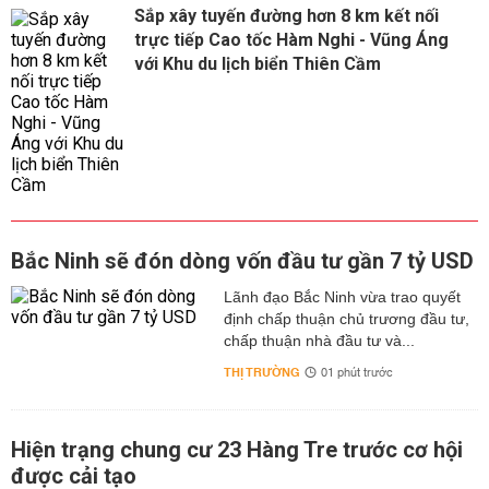
Sắp xây tuyến đường hơn 8 km kết nối
trực tiếp Cao tốc Hàm Nghi - Vũng Áng
với Khu du lịch biển Thiên Cầm
Bắc Ninh sẽ đón dòng vốn đầu tư gần 7 tỷ USD
Lãnh đạo Bắc Ninh vừa trao quyết
định chấp thuận chủ trương đầu tư,
chấp thuận nhà đầu tư và...
THỊ TRƯỜNG
01 phút trước
Hiện trạng chung cư 23 Hàng Tre trước cơ hội
được cải tạo