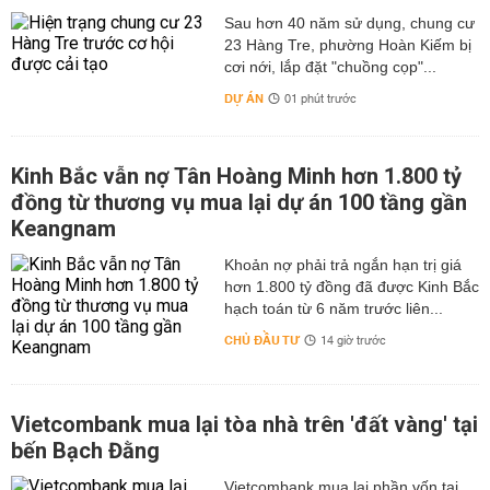
Sau hơn 40 năm sử dụng, chung cư
23 Hàng Tre, phường Hoàn Kiếm bị
cơi nới, lắp đặt "chuồng cọp"...
DỰ ÁN
01 phút trước
Kinh Bắc vẫn nợ Tân Hoàng Minh hơn 1.800 tỷ
đồng từ thương vụ mua lại dự án 100 tầng gần
Keangnam
hơn 1.800 tỷ đồng đã được Kinh Bắc
hạch toán từ 6 năm trước liên...
CHỦ ĐẦU TƯ
14 giờ trước
Vietcombank mua lại tòa nhà trên 'đất vàng' tại
bến Bạch Đằng
Vietcombank mua lại phần vốn tại