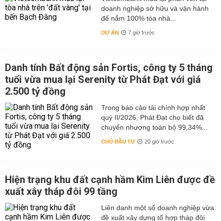
doanh nghiệp sở hữu và vận hành
để nắm 100% tòa nhà...
DỰ ÁN
7 giờ trước
Danh tính Bất động sản Fortis, công ty 5 tháng
tuổi vừa mua lại Serenity từ Phát Đạt với giá
2.500 tỷ đồng
Trong báo cáo tài chính hợp nhất
quý II/2026, Phát Đạt cho biết đã
chuyển nhượng toàn bộ 99,34%...
CHỦ ĐẦU TƯ
20 giờ trước
Hiện trạng khu đất cạnh hầm Kim Liên được đề
xuất xây tháp đôi 99 tầng
Liên danh một số doanh nghiệp vừa
đề xuất xây dựng tổ hợp tháp đôi