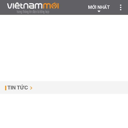
MỚI NHẤT
TIN TỨC