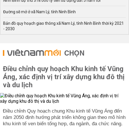
Ninh Bình dự thu 318.000 tỷ tiền sử dụng đất 5 năm tới
Đường sẽ mở ở xã Nam Lý, tỉnh Ninh Bình
Bản đồ quy hoạch giao thông xã Nam Lý, tỉnh Ninh Bình thời kỳ 2021
- 2030
CHỌN
Điều chỉnh quy hoạch Khu kinh tế Vũng
Áng, xác định vị trí xây dựng khu đô thị
và du lịch
Điều chỉnh Quy hoạch chung Khu kinh tế Vũng Áng đến
năm 2050 định hướng phát triển không gian theo mô hình
khu kinh tế ven biển tổng hợp, đa ngành, đa chức năng.