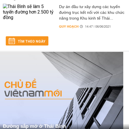
Dự án đầu tư xây dựng các tuyến
đường trục kết nối với các khu chức
năng trong Khu kinh tế Thái...
QUY HOẠCH
14:47 | 06/06/2021
TÌM THEO NGÀY
Đường sắp mở ở Thái Bình