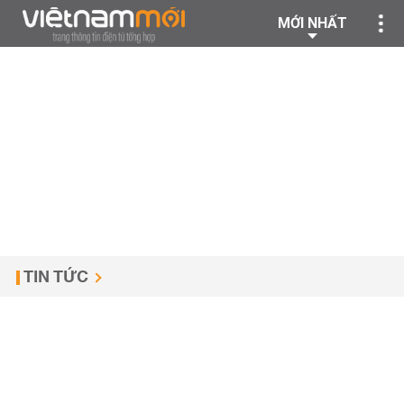
MỚI NHẤT
TIN TỨC