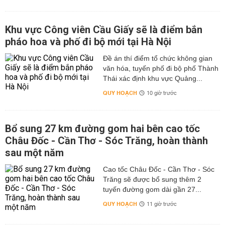
Khu vực Công viên Cầu Giấy sẽ là điểm bắn
pháo hoa và phố đi bộ mới tại Hà Nội
Đề án thí điểm tổ chức không gian
văn hóa, tuyến phố đi bộ phố Thành
Thái xác định khu vực Quảng...
QUY HOẠCH
10 giờ trước
Bổ sung 27 km đường gom hai bên cao tốc
Châu Đốc - Cần Thơ - Sóc Trăng, hoàn thành
sau một năm
Cao tốc Châu Đốc - Cần Thơ - Sóc
Trăng sẽ được bổ sung thêm 2
tuyến đường gom dài gần 27...
QUY HOẠCH
11 giờ trước