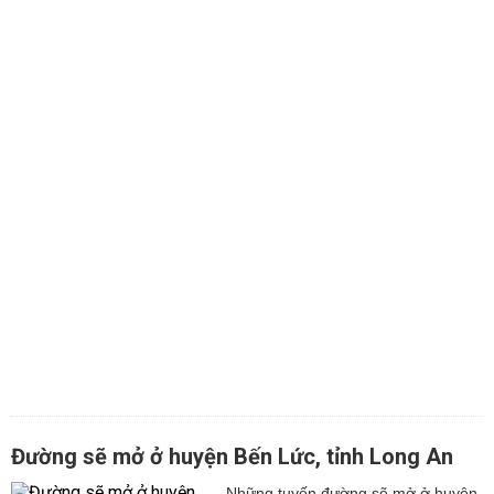
Đường sẽ mở ở huyện Bến Lức, tỉnh Long An
Những tuyến đường sẽ mở ở huyện