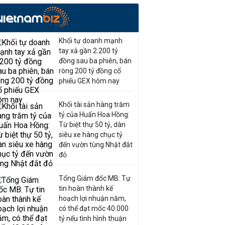
Khối tự doanh mạnh
tay xả gần 2.200 tỷ
đồng sau ba phiên, bán
ròng 200 tỷ đồng cổ
phiếu GEX hôm nay
Khối tài sản hàng trăm
tỷ của Huấn Hoa Hồng:
Từ biệt thự 50 tỷ, dàn
siêu xe hàng chục tỷ
đến vườn tùng Nhật đắt
đỏ
Tổng Giám đốc MB: Tự
tin hoàn thành kế
hoạch lợi nhuận năm,
có thể đạt mốc 40.000
tỷ nếu tình hình thuận