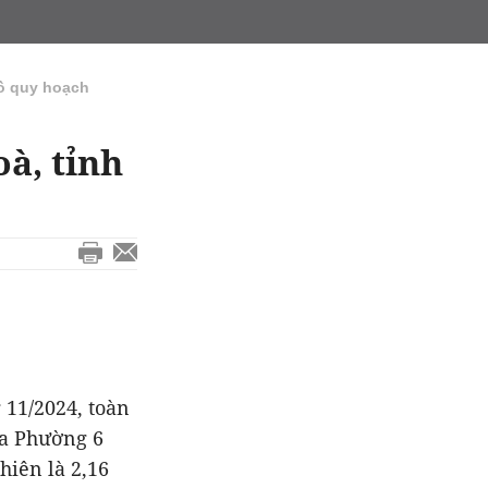
ồ quy hoạch
à, tỉnh
11/2024, toàn
ủa Phường 6
hiên là 2,16