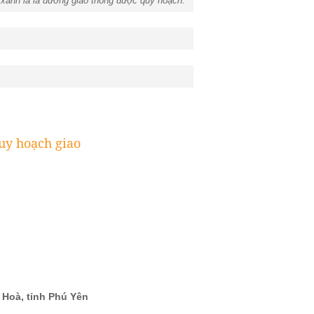
xanh lá là đường giao thông được quy hoạch.
y hoạch giao