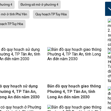
phường 4
Đường sẽ mở ở phường 4
 mở ở tỉnh Phú Yên
Quy hoạch TP Tuy Hòa
hoạch TP Tuy Hòa
ồ quy hoạch sử dụng
Bản đồ quy hoạch giao thông
hường 4, TP Tân An,
Phường 4, TP Tân An, tỉnh
Long An đến năm 2030
Long An đến năm 2030