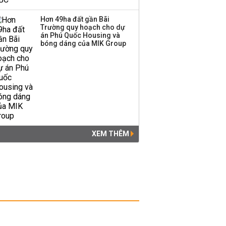
Hơn 49ha đất gần Bãi
Trường quy hoạch cho dự
án Phú Quốc Housing và
bóng dáng của MIK Group
XEM THÊM