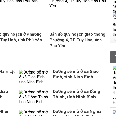
ó quy hoạch ở Phường
Bản đồ quy hoạch giao thông
 Tuy Hoà, tỉnh Phú Yên
Phường 4, TP Tuy Hoà, tỉnh
Phú Yên
Nam Lý,
Đường sẽ mở ở xã Giao
Bình, tỉnh Ninh Bình
Giao
Đường sẽ mở ở xã Đồng
nh
Thịnh, tỉnh Ninh Bình
 Nhân
Đường sẽ mở ở xã Nghĩa