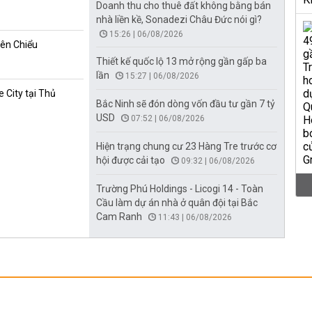
Doanh thu cho thuê đất không bằng bán
nhà liền kề, Sonadezi Châu Đức nói gì?
15:26 | 06/08/2026
iên Chiểu
Thiết kế quốc lộ 13 mở rộng gần gấp ba
lần
15:27 | 06/08/2026
 City tại Thủ
Bắc Ninh sẽ đón dòng vốn đầu tư gần 7 tỷ
USD
07:52 | 06/08/2026
Hiện trạng chung cư 23 Hàng Tre trước cơ
hội được cải tạo
09:32 | 06/08/2026
Trường Phú Holdings - Licogi 14 - Toàn
Cầu làm dự án nhà ở quân đội tại Bắc
Cam Ranh
11:43 | 06/08/2026