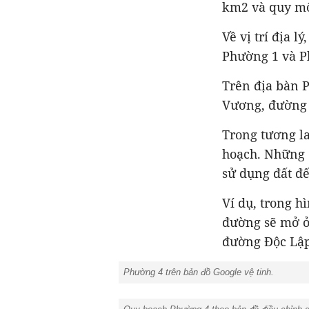
km2 và quy mô
Về vị trí địa 
Phường 1 và P
Trên địa bàn 
Vương, đường 
Trong tương l
hoạch. Những 
sử dụng đất đ
Ví dụ, trong h
đường sẽ mở ở
đường Độc Lập 
Phường 4 trên bản đồ Google vệ tinh.