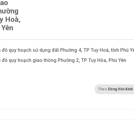
iao
hường
y Hoà,
 Yên
 đồ quy hoạch sử dụng đất Phường 4, TP Tuy Hoà, tỉnh Phú Y
 đồ quy hoạch giao thông Phường 2, TP Tuy Hòa, Phú Yên
Theo
Dòng Vốn Kinh