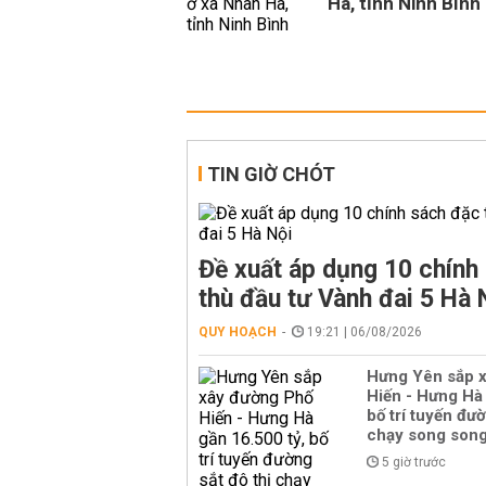
Hà, tỉnh Ninh Bình
TIN GIỜ CHÓT
Đề xuất áp dụng 10 chính
thù đầu tư Vành đai 5 Hà 
QUY HOẠCH
19:21 | 06/08/2026
Hưng Yên sắp 
Hiến - Hưng Hà 
bố trí tuyến đườ
chạy song son
5 giờ trước