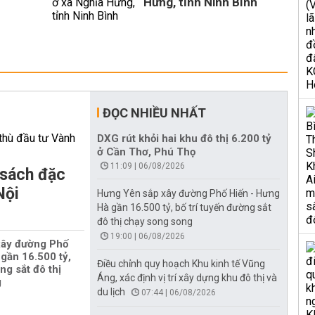
Hưng, tỉnh Ninh Bình
ĐỌC NHIỀU NHẤT
DXG rút khỏi hai khu đô thị 6.200 tỷ
ở Cần Thơ, Phú Thọ
11:09 | 06/08/2026
 sách đặc
Nội
Hưng Yên sắp xây đường Phố Hiến - Hưng
Hà gần 16.500 tỷ, bố trí tuyến đường sắt
đô thị chạy song song
19:00 | 06/08/2026
xây đường Phố
gần 16.500 tỷ,
Điều chỉnh quy hoạch Khu kinh tế Vũng
ng sắt đô thị
Áng, xác định vị trí xây dựng khu đô thị và
g
du lịch
07:44 | 06/08/2026