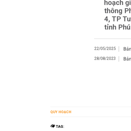
hoạch g
thông P
4, TP Tu
tỉnh Phú
22/05/2025
Bản
28/08/2023
Bản
QUY HOẠCH
TAG: