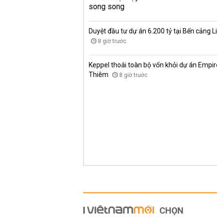
Duyệt đầu tư dự án 6.200 tỷ tại Bến cảng L
8 giờ trước
Keppel thoái toàn bộ vốn khỏi dự án Empire
Thiêm
8 giờ trước
CHỌN