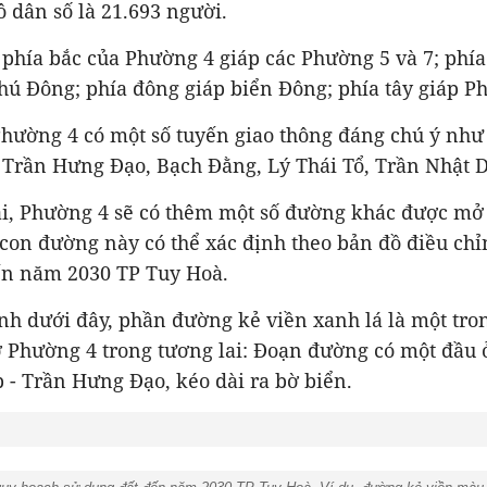
 dân số là 21.693 người.
lý, phía bắc của Phường 4 giáp các Phường 5 và 7; phí
hú Đông; phía đông giáp biển Đông; phía tây giáp P
Phường 4 có một số tuyến giao thông đáng chú ý như
Trần Hưng Đạo, Bạch Đằng, Lý Thái Tổ, Trần Nhật Du
ai, Phường 4 sẽ có thêm một số đường khác được mở
con đường này có thể xác định theo bản đồ điều ch
ến năm 2030 TP Tuy Hoà.
ình dưới đây, phần đường kẻ viền xanh lá là một tr
 Phường 4 trong tương lai: Đoạn đường có một đầu 
- Trần Hưng Đạo, kéo dài ra bờ biển.