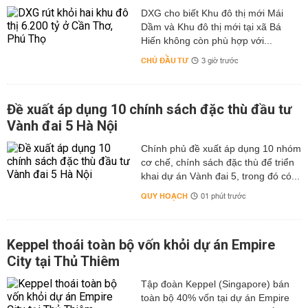
DXG cho biết Khu đô thị mới Mái
Dầm và Khu đô thị mới tại xã Bá
Hiến không còn phù hợp với...
CHỦ ĐẦU TƯ
3 giờ trước
Đề xuất áp dụng 10 chính sách đặc thù đầu tư
Vành đai 5 Hà Nội
Chính phủ đề xuất áp dụng 10 nhóm
cơ chế, chính sách đặc thù để triển
khai dự án Vành đai 5, trong đó có...
QUY HOẠCH
01 phút trước
Keppel thoái toàn bộ vốn khỏi dự án Empire
City tại Thủ Thiêm
Tập đoàn Keppel (Singapore) bán
toàn bộ 40% vốn tại dự án Empire