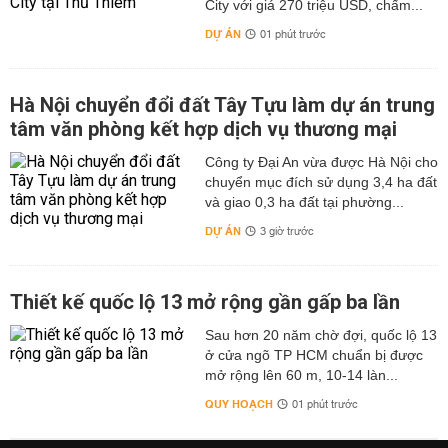
City với giá 270 triệu USD, chấm...
DỰ ÁN
01 phút trước
Hà Nội chuyển đổi đất Tây Tựu làm dự án trung
tâm văn phòng kết hợp dịch vụ thương mại
Công ty Đại An vừa được Hà Nội cho
chuyển mục đích sử dụng 3,4 ha đất
và giao 0,3 ha đất tại phường...
DỰ ÁN
3 giờ trước
Thiết kế quốc lộ 13 mở rộng gần gấp ba lần
Sau hơn 20 năm chờ đợi, quốc lộ 13
ở cửa ngõ TP HCM chuẩn bị được
mở rộng lên 60 m, 10-14 làn...
QUY HOẠCH
01 phút trước