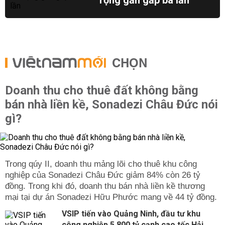
rộng gần gấp ba lần
CHỌN
Doanh thu cho thuê đất không bằng
bán nhà liền kề, Sonadezi Châu Đức nói
gì?
Trong qúy II, doanh thu mảng lõi cho thuê khu công
nghiệp của Sonadezi Châu Đức giảm 84% còn 26 tỷ
đồng. Trong khi đó, doanh thu bán nhà liền kề thương
mại tại dự án Sonadezi Hữu Phước mang về 44 tỷ đồng.
VSIP tiến vào Quảng Ninh, đầu tư khu
công nghiệp 5.800 tỷ cạnh cao tốc Hải