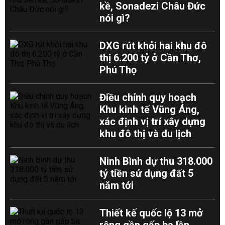
kề, Sonadezi Châu Đức
nói gì?
DXG rút khỏi hai khu đô
thị 6.200 tỷ ở Cần Thơ,
Phú Thọ
Điều chỉnh quy hoạch
Khu kinh tế Vũng Áng,
xác định vị trí xây dựng
khu đô thị và du lịch
Ninh Bình dự thu 318.000
tỷ tiền sử dụng đất 5
năm tới
Thiết kế quốc lộ 13 mở