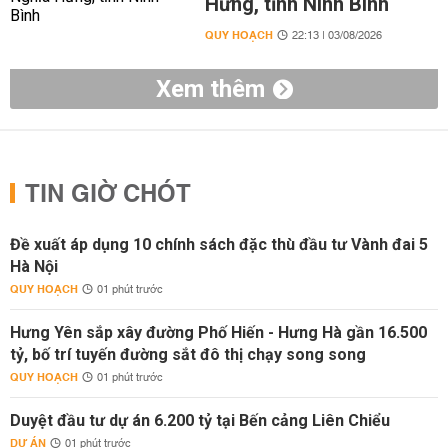
Hưng, tỉnh Ninh Bình
QUY HOẠCH
22:13 | 03/08/2026
Xem thêm
TIN GIỜ CHÓT
Đề xuất áp dụng 10 chính sách đặc thù đầu tư Vành đai 5
Hà Nội
QUY HOẠCH
01 phút trước
Hưng Yên sắp xây đường Phố Hiến - Hưng Hà gần 16.500
tỷ, bố trí tuyến đường sắt đô thị chạy song song
QUY HOẠCH
01 phút trước
Duyệt đầu tư dự án 6.200 tỷ tại Bến cảng Liên Chiểu
DỰ ÁN
01 phút trước