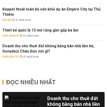
Keppel thoái toàn bộ vốn khỏi dự án Empire City tại Thủ
Thiêm
DỰ ÁN
01 phút trước
Thiết kế quốc lộ 13 mở rộng gần gấp ba lần
QUY HOẠCH
01 phút trước
Doanh thu cho thuê đất không bằng bán nhà liền kề,
Sonadezi Châu Đức nói gì?
CHỦ ĐẦU TƯ
01 phút trước
ĐỌC NHIỀU NHẤT
Doanh thu cho thuê đất
không bằng bán nhà liền