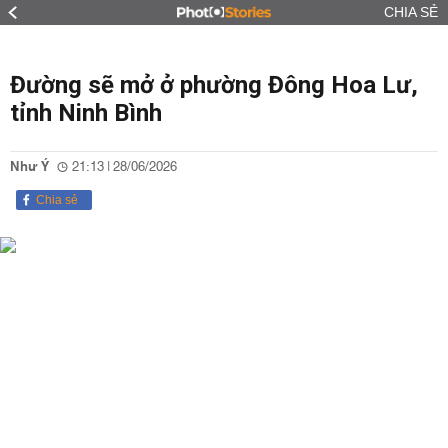
CHIA SẺ
Đường sẽ mở ở phường Đông Hoa Lư,
tỉnh Ninh Bình
Như Ý
21:13 | 28/06/2026
Chia sẻ