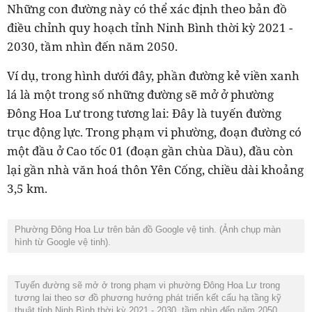
Những con đường này có thể xác định theo bản đồ
điều chỉnh quy hoạch tỉnh Ninh Bình thời kỳ 2021 -
2030, tầm nhìn đến năm 2050.
Ví dụ, trong hình dưới đây, phần đường kẻ viền xanh
lá là một trong số những đường sẽ mở ở phường
Đông Hoa Lư trong tương lai: Đây là tuyến đường
trục động lực. Trong phạm vi phường, đoạn đường có
một đầu ở Cao tốc 01 (đoạn gần chùa Dầu), đầu còn
lại gần nhà văn hoá thôn Yên Cống, chiều dài khoảng
3,5 km.
Phường Đông Hoa Lư trên bản đồ Google vệ tinh. (Ảnh chụp màn
hình từ Google vệ tinh).
Tuyến đường sẽ mở ở trong phạm vi phường Đông Hoa Lư trong
tương lai theo sơ đồ phương hướng phát triển kết cấu hạ tầng kỹ
thuật tỉnh Ninh Bình thời kỳ 2021 - 2030, tầm nhìn đến năm 2050