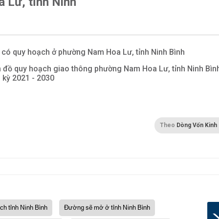
 Lư, tỉnh Ninh
 có quy hoạch ở phường Nam Hoa Lư, tỉnh Ninh Bình
 đồ quy hoạch giao thông phường Nam Hoa Lư, tỉnh Ninh Bìn
i kỳ 2021 - 2030
Theo
Dòng Vốn Kinh
ch tỉnh Ninh Bình
Đường sẽ mở ở tỉnh Ninh Bình