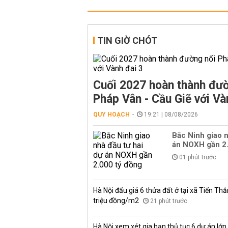
TIN GIỜ CHÓT
Cuối 2027 hoàn thành đườ
Pháp Vân - Cầu Giẽ với Và
QUY HOẠCH
19:21 | 08/08/2026
Bắc Ninh giao n
án NOXH gần 2.
01 phút trước
Hà Nội đấu giá 6 thửa đất ở tại xã Tiến Thắ
triệu đồng/m2
21 phút trước
Hà Nội xem xét gia hạn thủ tục 6 dự án lớn