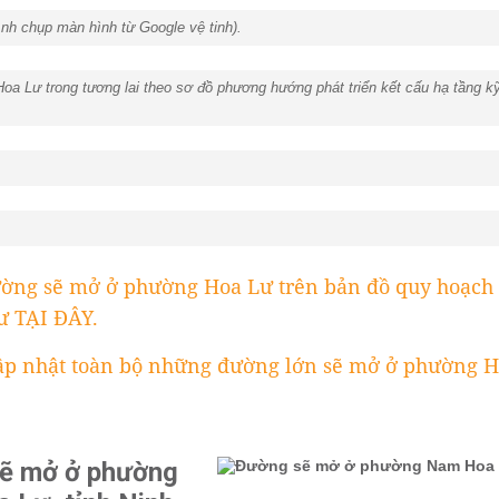
nh chụp màn hình từ Google vệ tinh).
 Lư trong tương lai theo sơ đồ phương hướng phát triển kết cấu hạ tầng kỹ 
ờng sẽ mở ở phường Hoa Lư trên bản đồ quy hoạch 
ư TẠI ĐÂY.
ập nhật toàn bộ những đường lớn sẽ mở ở phường H
ẽ mở ở phường