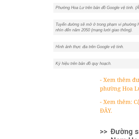
Phường Hoa Lư trên bản đồ Google vệ tinh. (Ả
Tuyến đường sẽ mở ở trong phạm vi phường Hoa
nhìn đến năm 2050 (mạng lưới giao thông).
Hình ảnh thực địa trên Google vệ tinh.
Ký hiệu trên bản đồ quy hoạch.
- Xem thêm đư
phường Hoa L
- Xem thêm: C
ĐÂY.
>>
Đường s