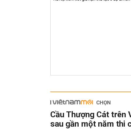
CHỌN
Cầu Thượng Cát trên 
sau gần một năm thi 