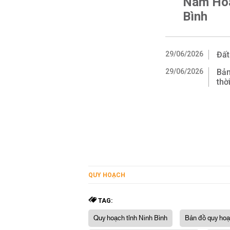
Nam Hoa
Bình
29/06/2026
Đất
29/06/2026
Bản
thờ
QUY HOẠCH
TAG:
Quy hoạch tỉnh Ninh Bình
Bản đồ quy hoạ