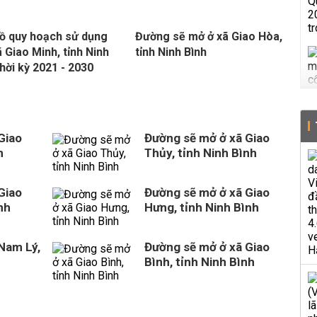
ồ quy hoạch sử dụng
Đường sẽ mở ở xã Giao Hòa,
ã Giao Minh, tỉnh Ninh
tỉnh Ninh Bình
thời kỳ 2021 - 2030
Giao
Đường sẽ mở ở xã Giao
h
Thủy, tỉnh Ninh Bình
Giao
Đường sẽ mở ở xã Giao
nh
Hưng, tỉnh Ninh Bình
Nam Lý,
Đường sẽ mở ở xã Giao
Bình, tỉnh Ninh Bình