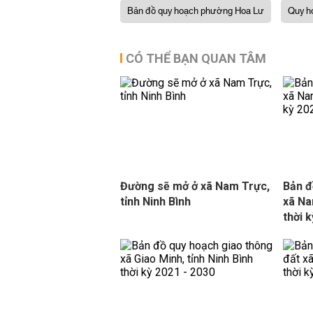
Bản đồ quy hoạch phường Hoa Lư
Quy h
CÓ THỂ BẠN QUAN TÂM
Đường sẽ mở ở xã Nam Trực,
Bản đ
tỉnh Ninh Bình
xã Na
thời 