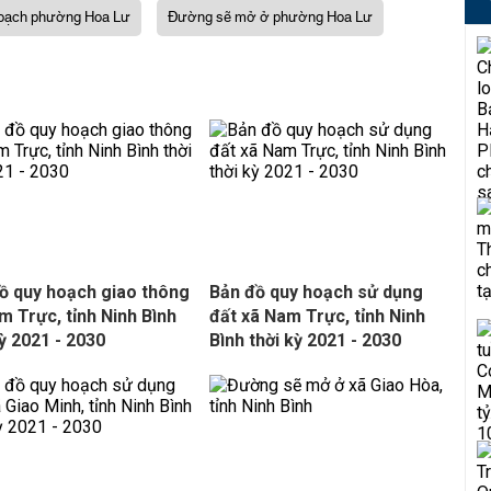
oạch phường Hoa Lư
Đường sẽ mở ở phường Hoa Lư
ồ quy hoạch giao thông
Bản đồ quy hoạch sử dụng
m Trực, tỉnh Ninh Bình
đất xã Nam Trực, tỉnh Ninh
kỳ 2021 - 2030
Bình thời kỳ 2021 - 2030