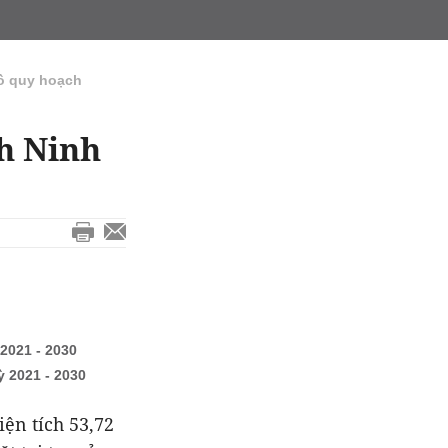
ồ quy hoạch
h Ninh
.
2021 - 2030
 2021 - 2030
iện tích
53,72