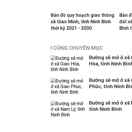
Bản đồ quy hoạch giao thông
Bản đ
xã Giao Minh, tỉnh Ninh Bình
đất x
thời kỳ 2021 - 2030
Bình 
CÙNG CHUYÊN MỤC
Đường sẽ mở ở xã 
Hòa, tỉnh Ninh Bìn
Đường sẽ mở ở xã 
Phúc, tỉnh Ninh Bì
Đường sẽ mở ở xã 
tỉnh Ninh Bình