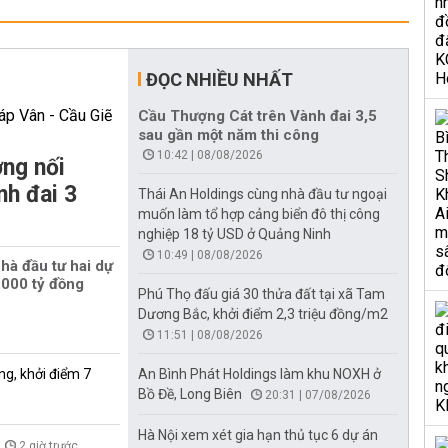
ĐỌC NHIỀU NHẤT
Cầu Thượng Cát trên Vành đai 3,5
sau gần một năm thi công
10:42 | 08/08/2026
ng nối
nh đai 3
Thái An Holdings cùng nhà đầu tư ngoại
muốn làm tổ hợp cảng biển đô thị công
nghiệp 18 tỷ USD ở Quảng Ninh
10:49 | 08/08/2026
hà đầu tư hai dự
000 tỷ đồng
Phú Thọ đấu giá 30 thửa đất tại xã Tam
Dương Bắc, khởi điểm 2,3 triệu đồng/m2
11:51 | 08/08/2026
ng, khởi điểm 7
An Bình Phát Holdings làm khu NOXH ở
Bồ Đề, Long Biên
20:31 | 07/08/2026
Hà Nội xem xét gia hạn thủ tục 6 dự án
2 giờ trước