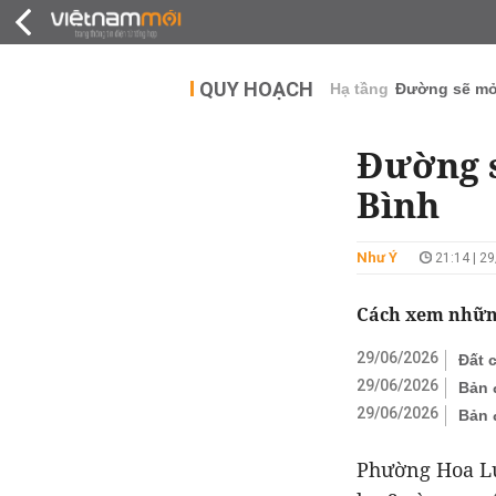
QUY HOẠCH
THỊ TRƯỜNG
DỰ Á
QUY HOẠCH
Hạ tầng
Đường sẽ m
Đường s
Bình
Như Ý
21:14 | 2
Cách xem những
29/06/2026
Đất 
29/06/2026
Bản 
29/06/2026
Bản 
Phường Hoa L