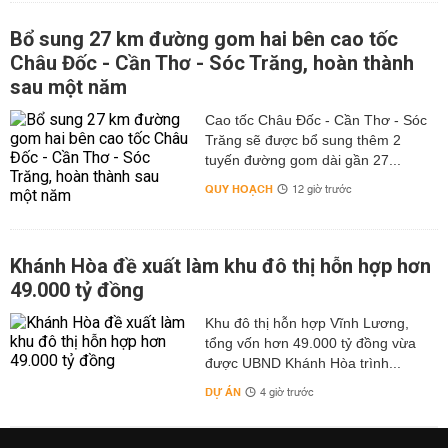
Bổ sung 27 km đường gom hai bên cao tốc
Châu Đốc - Cần Thơ - Sóc Trăng, hoàn thành
sau một năm
Cao tốc Châu Đốc - Cần Thơ - Sóc
Trăng sẽ được bổ sung thêm 2
tuyến đường gom dài gần 27...
QUY HOẠCH
12 giờ trước
Khánh Hòa đề xuất làm khu đô thị hỗn hợp hơn
49.000 tỷ đồng
Khu đô thị hỗn hợp Vĩnh Lương,
tổng vốn hơn 49.000 tỷ đồng vừa
được UBND Khánh Hòa trình...
DỰ ÁN
4 giờ trước