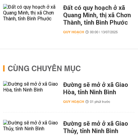
Đất có quy hoạch ở xã
Quang Minh, thị xã Chơn
Thành, tỉnh Bình Phước
QUY HOẠCH
00:00 | 13/07/2025
CÙNG CHUYÊN MỤC
Đường sẽ mở ở xã Giao
Hòa, tỉnh Ninh Bình
QUY HOẠCH
01 phút trước
Đường sẽ mở ở xã Giao
Thủy, tỉnh Ninh Bình