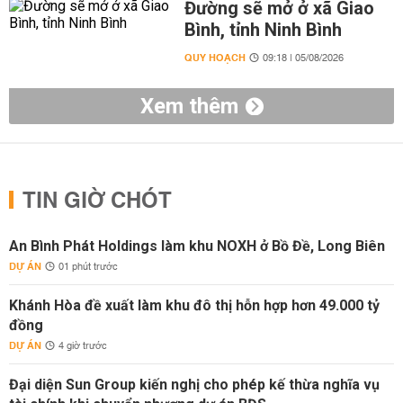
Đường sẽ mở ở xã Giao
Bình, tỉnh Ninh Bình
QUY HOẠCH
09:18 | 05/08/2026
Xem thêm
TIN GIỜ CHÓT
An Bình Phát Holdings làm khu NOXH ở Bồ Đề, Long Biên
DỰ ÁN
01 phút trước
Khánh Hòa đề xuất làm khu đô thị hỗn hợp hơn 49.000 tỷ
đồng
DỰ ÁN
4 giờ trước
Đại diện Sun Group kiến nghị cho phép kế thừa nghĩa vụ