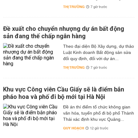
THỊ TRƯỜNG
7 giờ trước
Đề xuất cho chuyển nhượng dự án bất động
sản đang thế chấp ngân hàng
Theo đại diện Bộ Xây dựng, dự thảo
Luật Kinh doanh Bất động sản sửa
đổi quy định, đối với dự án...
THỊ TRƯỜNG
7 giờ trước
Khu vực Công viên Cầu Giấy sẽ là điểm bắn
pháo hoa và phố đi bộ mới tại Hà Nội
Đề án thí điểm tổ chức không gian
văn hóa, tuyến phố đi bộ phố Thành
Thái xác định khu vực Quảng...
QUY HOẠCH
12 giờ trước