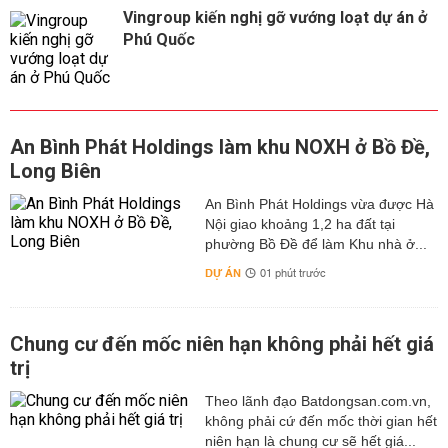
Vingroup kiến nghị gỡ vướng loạt dự án ở
Phú Quốc
An Bình Phát Holdings làm khu NOXH ở Bồ Đề,
Long Biên
An Bình Phát Holdings vừa được Hà
Nội giao khoảng 1,2 ha đất tại
phường Bồ Đề để làm Khu nhà ở...
DỰ ÁN
01 phút trước
Chung cư đến mốc niên hạn không phải hết giá
trị
Theo lãnh đạo Batdongsan.com.vn,
không phải cứ đến mốc thời gian hết
niên hạn là chung cư sẽ hết giá...