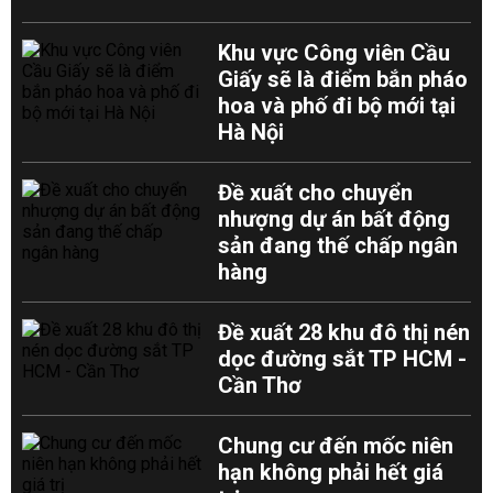
Khu vực Công viên Cầu
Giấy sẽ là điểm bắn pháo
hoa và phố đi bộ mới tại
Hà Nội
Đề xuất cho chuyển
nhượng dự án bất động
sản đang thế chấp ngân
hàng
Đề xuất 28 khu đô thị nén
dọc đường sắt TP HCM -
Cần Thơ
Chung cư đến mốc niên
hạn không phải hết giá