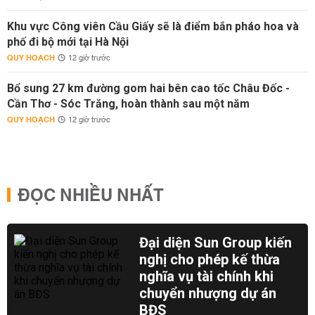
Khu vực Công viên Cầu Giấy sẽ là điểm bắn pháo hoa và
phố đi bộ mới tại Hà Nội
QUY HOẠCH
12 giờ trước
Bổ sung 27 km đường gom hai bên cao tốc Châu Đốc -
Cần Thơ - Sóc Trăng, hoàn thành sau một năm
QUY HOẠCH
12 giờ trước
ĐỌC NHIỀU NHẤT
Đại diện Sun Group kiến
nghị cho phép kế thừa
nghĩa vụ tài chính khi
chuyển nhượng dự án
BĐS