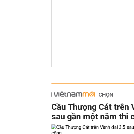
CHỌN
Cầu Thượng Cát trên 
sau gần một năm thi 