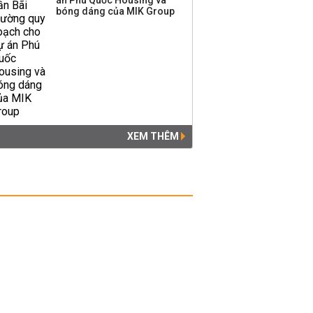
án Phú Quốc Housing và
bóng dáng của MIK Group
XEM THÊM