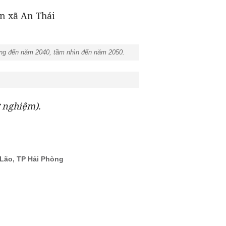
àn xã An Thái
òng đến năm 2040, tầm nhìn đến năm 2050.
ử nghiệm).