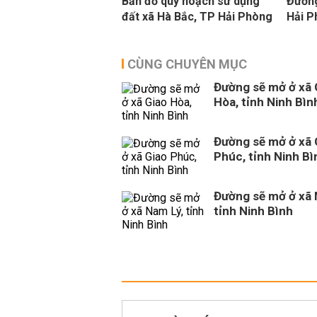
Bản đồ quy hoạch sử dụng
Đường
đất xã Hà Bắc, TP Hải Phòng
Hải 
CÙNG CHUYÊN MỤC
Đường sẽ mở ở xã 
Hòa, tỉnh Ninh Bìn
Đường sẽ mở ở xã 
Phúc, tỉnh Ninh Bì
Đường sẽ mở ở xã 
tỉnh Ninh Bình