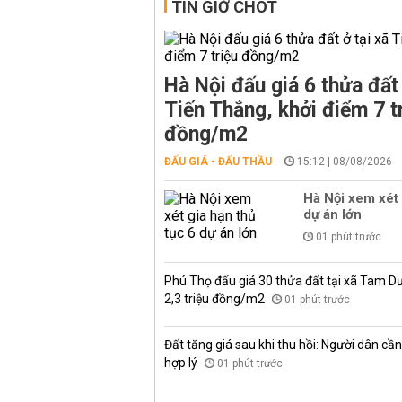
TIN GIỜ CHÓT
Hà Nội đấu giá 6 thửa đất 
Tiến Thắng, khởi điểm 7 t
đồng/m2
ĐẤU GIÁ - ĐẤU THẦU
15:12 | 08/08/2026
Hà Nội xem xét 
dự án lớn
01 phút trước
Phú Thọ đấu giá 30 thửa đất tại xã Tam D
2,3 triệu đồng/m2
01 phút trước
Đất tăng giá sau khi thu hồi: Người dân cần 
hợp lý
01 phút trước