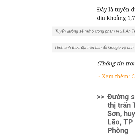
Đây là tuyến đ
dài khoảng 1,
Tuyến đường sẽ mở ở trong phạm vi xã An Thá
Hình ảnh thực địa trên bản đồ Google vệ tinh.
(Thông tin tro
- Xem thêm: C
>>
Đường s
thị trấn
Sơn, hu
Lão, TP
Phòng