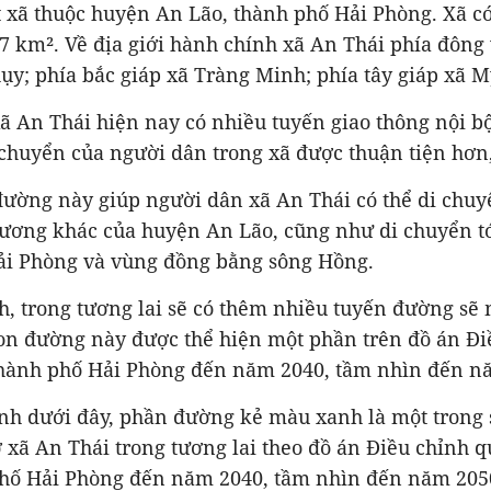
 xã thuộc huyện An Lão, thành phố Hải Phòng. Xã có
77 km². Về địa giới hành chính xã An Thái phía đông
y; phía bắc giáp xã Tràng Minh; phía tây giáp xã M
ã An Thái hiện nay có nhiều tuyến giao thông nội b
i chuyển của người dân trong xã được thuận tiện hơ
ường này giúp người dân xã An Thái có thể di chuy
hương khác của huyện An Lão, cũng như di chuyển tớ
ải Phòng và vùng đồng bằng sông Hồng.
h, trong tương lai sẽ có thêm nhiều tuyến đường sẽ
on đường này được thể hiện một phần trên đồ án Đi
hành phố Hải Phòng đến năm 2040, tầm nhìn đến n
ình dưới đây, phần đường kẻ màu xanh là một trong
xã An Thái trong tương lai theo đồ án Điều chỉnh 
hố Hải Phòng đến năm 2040, tầm nhìn đến năm 205