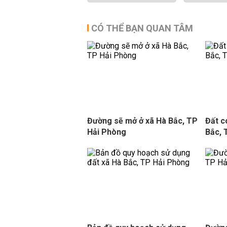
CÓ THỂ BẠN QUAN TÂM
Đường sẽ mở ở xã Hà Bắc, TP
Đất c
Hải Phòng
Bắc, 