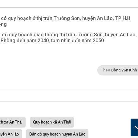
 có quy hoạch ở thị trấn Trường Sơn, huyện An Lão, TP Hải
òng
 đồ quy hoạch giao thông thị trấn Trường Sơn, huyện An Lão,
 Phòng đến năm 2040, tầm nhìn đến năm 2050
Theo
Dòng Vốn Kinh
h xã An Thái
Quy hoạch xã An Thái
yện An lão
Bản đồ quy hoạch huyện An Lão