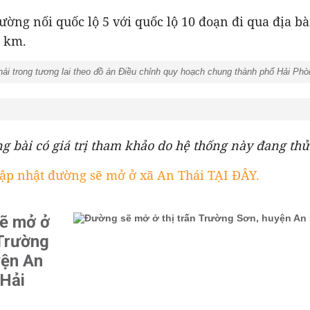
ường nối quốc lộ 5 với quốc lộ 10 đoạn đi qua địa b
7 km.
i trong tương lai theo đồ án Điều chỉnh quy hoạch chung thành phố Hải Ph
ng bài có giá trị tham khảo do hệ thống này đang th
ập nhật đường sẽ mở ở xã An Thái TẠI ĐÂY.
ẽ mở ở
 Trường
yện An
 Hải