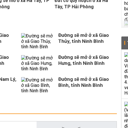
 sẽ mở ở xã Hà Tây, TP
Đất có quy hoạch ở xã Hà
Phòng
Tây, TP Hải Phòng
Giao
Đường sẽ mở ở xã Giao
h
Thủy, tỉnh Ninh Bình
Giao
Đường sẽ mở ở xã Giao
nh
Hưng, tỉnh Ninh Bình
Nam Lý,
Đường sẽ mở ở xã Giao
Bình, tỉnh Ninh Bình