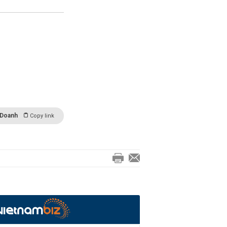
 Doanh
Copy link