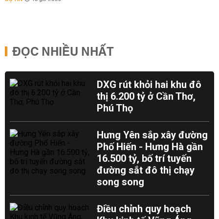
ĐỌC NHIỀU NHẤT
DXG rút khỏi hai khu đô
thị 6.200 tỷ ở Cần Thơ,
Phú Thọ
Hưng Yên sắp xây đường
Phố Hiến - Hưng Hà gần
16.500 tỷ, bố trí tuyến
đường sắt đô thị chạy
song song
Điều chỉnh quy hoạch