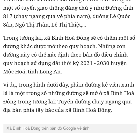
một số tuyến giao thông đáng chú ý như Đường tỉnh
817 (chạy ngang qua về phía nam), đường Lê Quốc
Sản, Ngô Thị Thân, Lê Thị Thiệt,...
Trong tương lai, xã Bình Hoà Đông sẽ có thêm một số
đường khác được mở theo quy hoạch. Những con
đường này có thể xác định theo bản đồ điều chỉnh
quy hoạch sử dụng đất thời kỳ 2021 - 2030 huyện
Mộc Hoá, tỉnh Long An.
Ví dụ, trong hình dưới đây, phần đường kẻ viền xanh
lá là một trong số những đường sẽ mở ở xã Bình Hoà
Đông trong tương lai: Tuyến đường chạy ngang qua
địa bàn phía tây bắc của xã Bình Hoà Đông.
Xã Bình Hoà Đông trên bản đồ Google vệ tinh.