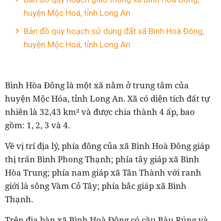
huyện Mộc Hoá, tỉnh Long An
Bản đồ quy hoạch sử dụng đất xã Bình Hoà Đông,
huyện Mộc Hoá, tỉnh Long An
Bình Hòa Đông là một xã nằm ở trung tâm của
huyện Mộc Hóa, tỉnh Long An. Xã có diện tích đất tự
nhiên là 32,43 km² và được chia thành 4 ấp, bao
gồm: 1, 2, 3 và 4.
Về vị trí địa lý, phía đông của xã Bình Hoà Đông giáp
thị trấn Bình Phong Thạnh; phía tây giáp xã Bình
Hòa Trung; phía nam giáp xã Tân Thành với ranh
giới là sông Vàm Cỏ Tây; phía bắc giáp xã Bình
Thạnh.
Trên địa bàn xã Bình Hoà Đông có cầu Bàu Rúng và