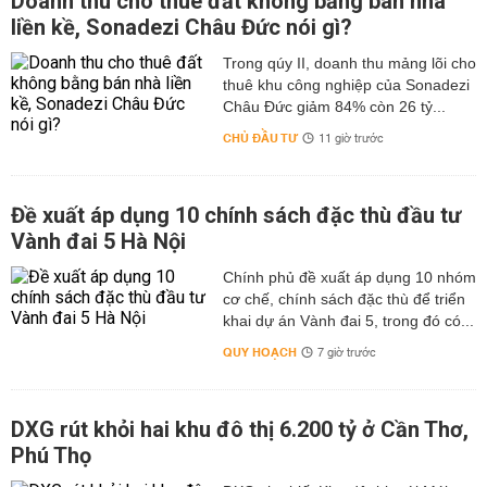
Doanh thu cho thuê đất không bằng bán nhà
liền kề, Sonadezi Châu Đức nói gì?
Trong qúy II, doanh thu mảng lõi cho
thuê khu công nghiệp của Sonadezi
Châu Đức giảm 84% còn 26 tỷ...
CHỦ ĐẦU TƯ
11 giờ trước
Đề xuất áp dụng 10 chính sách đặc thù đầu tư
Vành đai 5 Hà Nội
Chính phủ đề xuất áp dụng 10 nhóm
cơ chế, chính sách đặc thù để triển
khai dự án Vành đai 5, trong đó có...
QUY HOẠCH
7 giờ trước
DXG rút khỏi hai khu đô thị 6.200 tỷ ở Cần Thơ,
Phú Thọ