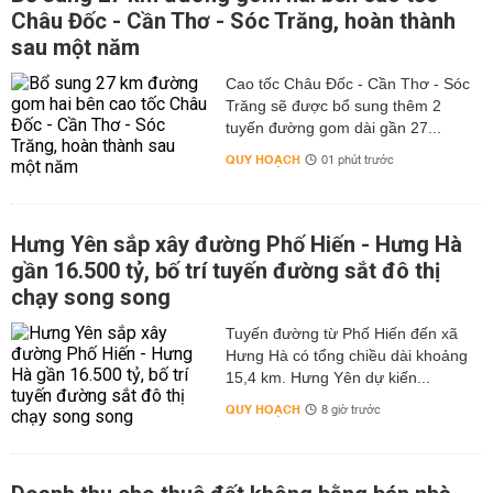
Châu Đốc - Cần Thơ - Sóc Trăng, hoàn thành
sau một năm
Cao tốc Châu Đốc - Cần Thơ - Sóc
Trăng sẽ được bổ sung thêm 2
tuyến đường gom dài gần 27...
QUY HOẠCH
01 phút trước
Hưng Yên sắp xây đường Phố Hiến - Hưng Hà
gần 16.500 tỷ, bố trí tuyến đường sắt đô thị
chạy song song
Tuyến đường từ Phố Hiến đến xã
Hưng Hà có tổng chiều dài khoảng
15,4 km. Hưng Yên dự kiến...
QUY HOẠCH
8 giờ trước