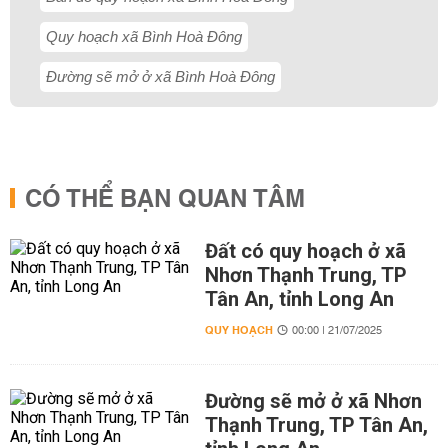
Quy hoạch xã Bình Hoà Đông
Đường sẽ mở ở xã Bình Hoà Đông
CÓ THỂ BẠN QUAN TÂM
Đất có quy hoạch ở xã
Nhơn Thạnh Trung, TP
Tân An, tỉnh Long An
QUY HOẠCH
00:00 | 21/07/2025
Đường sẽ mở ở xã Nhơn
Thạnh Trung, TP Tân An,