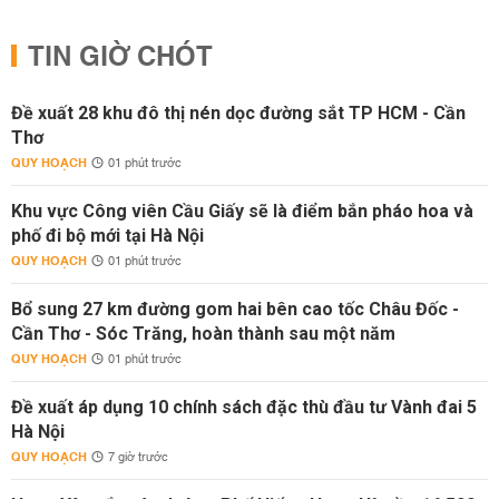
TIN GIỜ CHÓT
Đề xuất 28 khu đô thị nén dọc đường sắt TP HCM - Cần
Thơ
QUY HOẠCH
01 phút trước
Khu vực Công viên Cầu Giấy sẽ là điểm bắn pháo hoa và
phố đi bộ mới tại Hà Nội
QUY HOẠCH
01 phút trước
Bổ sung 27 km đường gom hai bên cao tốc Châu Đốc -
Cần Thơ - Sóc Trăng, hoàn thành sau một năm
QUY HOẠCH
01 phút trước
Đề xuất áp dụng 10 chính sách đặc thù đầu tư Vành đai 5
Hà Nội
QUY HOẠCH
7 giờ trước