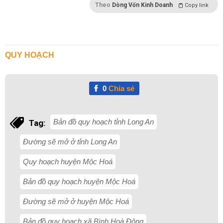
Theo
Dòng Vốn Kinh Doanh
Copy link
QUY HOẠCH
0
Chia sẻ
Bản đồ quy hoạch tỉnh Long An
Tag:
Đường sẽ mở ở tỉnh Long An
Quy hoạch huyện Mộc Hoá
Bản đồ quy hoạch huyện Mộc Hoá
Đường sẽ mở ở huyện Mộc Hoá
Bản đồ quy hoạch xã Bình Hoà Đông