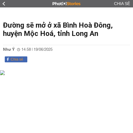
CHIA SẺ
Đường sẽ mở ở xã Bình Hoà Đông,
huyện Mộc Hoá, tỉnh Long An
Như Ý
14:58 | 19/06/2025
Chia sẻ