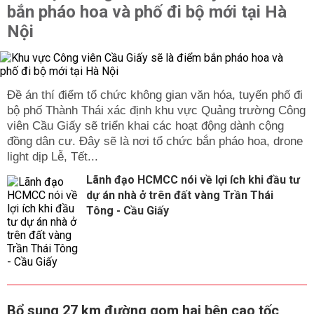
bắn pháo hoa và phố đi bộ mới tại Hà
Nội
Đề án thí điểm tổ chức không gian văn hóa, tuyến phố đi
bộ phố Thành Thái xác định khu vực Quảng trường Công
viên Cầu Giấy sẽ triển khai các hoạt động dành cộng
đồng dân cư. Đây sẽ là nơi tổ chức bắn pháo hoa, drone
light dịp Lễ, Tết...
Lãnh đạo HCMCC nói về lợi ích khi đầu tư
dự án nhà ở trên đất vàng Trần Thái
Tông - Cầu Giấy
Bổ sung 27 km đường gom hai bên cao tốc