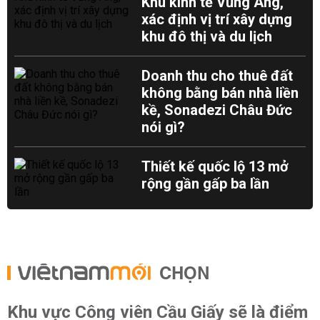
Khu kinh tế Vũng Áng,
xác định vị trí xây dựng
khu đô thị và du lịch
Doanh thu cho thuê đất
không bằng bán nhà liền
kề, Sonadezi Châu Đức
nói gì?
Thiết kế quốc lộ 13 mở
rộng gần gấp ba lần
CHỌN
Khu vực Công viên Cầu Giấy sẽ là điểm