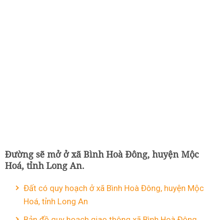
Đường sẽ mở ở xã Bình Hoà Đông, huyện Mộc
Hoá, tỉnh Long An.
Đất có quy hoạch ở xã Bình Hoà Đông, huyện Mộc
Hoá, tỉnh Long An
Bản đồ quy hoạch giao thông xã Bình Hoà Đông,