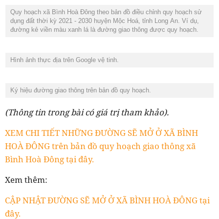
Quy hoạch xã Bình Hoà Đông theo bản đồ điều chỉnh quy hoạch sử
dụng đất thời kỳ 2021 - 2030 huyện Mộc Hoá, tỉnh Long An. Ví dụ,
đường kẻ viền màu xanh lá là đường giao thông được quy hoạch.
Hình ảnh thực địa trên Google vệ tinh.
Ký hiệu đường giao thông trên bản đồ quy hoạch.
(Thông tin trong bài có giá trị tham khảo).
XEM CHI TIẾT NHỮNG ĐƯỜNG SẼ MỞ Ở XÃ BÌNH
HOÀ ĐÔNG trên bản đồ quy hoạch giao thông xã
Bình Hoà Đông tại đây.
Xem thêm:
CẬP NHẬT ĐƯỜNG SẼ MỞ Ở XÃ BÌNH HOÀ ĐÔNG tại
đây.