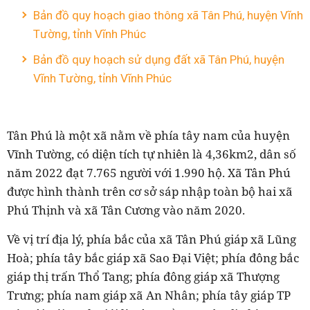
Bản đồ quy hoạch giao thông xã Tân Phú, huyện Vĩnh
Tường, tỉnh Vĩnh Phúc
Bản đồ quy hoạch sử dụng đất xã Tân Phú, huyện
Vĩnh Tường, tỉnh Vĩnh Phúc
Tân Phú là một xã nằm về phía tây nam của huyện
Vĩnh Tường, có diện tích tự nhiên là 4,36km2, dân số
năm 2022 đạt 7.765 người với 1.990 hộ. Xã Tân Phú
được hình thành trên cơ sở sáp nhập toàn bộ hai xã
Phú Thịnh và xã Tân Cương vào năm 2020.
Về vị trí địa lý, phía bắc của xã Tân Phú giáp xã Lũng
Hoà; phía tây bắc giáp xã Sao Đại Việt; phía đông bắc
giáp thị trấn Thổ Tang; phía đông giáp xã Thượng
Trưng; phía nam giáp xã An Nhân; phía tây giáp TP