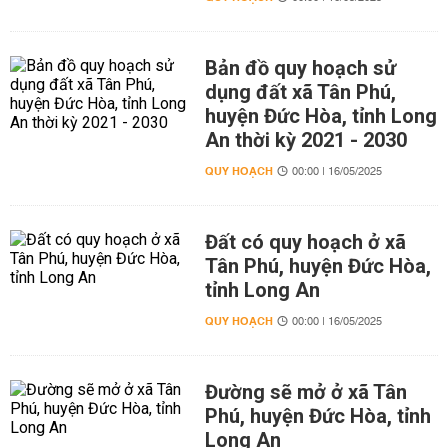
Bản đồ quy hoạch sử
dụng đất xã Tân Phú,
huyện Đức Hòa, tỉnh Long
An thời kỳ 2021 - 2030
QUY HOẠCH
00:00 | 16/05/2025
Đất có quy hoạch ở xã
Tân Phú, huyện Đức Hòa,
tỉnh Long An
QUY HOẠCH
00:00 | 16/05/2025
Đường sẽ mở ở xã Tân
Phú, huyện Đức Hòa, tỉnh
Long An