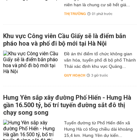
niên hạn là chung cư sẽ hết giá...
THỊ TRƯỜNG
01 phút trước
Khu vực Công viên Cầu Giấy sẽ là điểm bắn
pháo hoa và phố đi bộ mới tại Hà Nội
Đề án thí điểm tổ chức không gian
văn hóa, tuyến phố đi bộ phố Thành
Thái xác định khu vực Quảng...
QUY HOẠCH
3 giờ trước
Hưng Yên sắp xây đường Phố Hiến - Hưng Hà
gần 16.500 tỷ, bố trí tuyến đường sắt đô thị
chạy song song
Tuyến đường từ Phố Hiến đến xã
Hưng Hà có tổng chiều dài khoảng
15,4 km. Hưng Yên dự kiến...