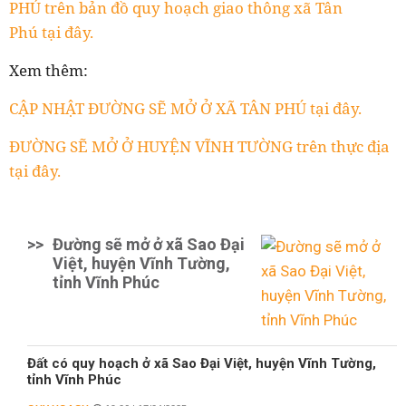
PHÚ trên bản đồ quy hoạch giao thông xã Tân
Phú tại đây.
Xem thêm:
CẬP NHẬT ĐƯỜNG SẼ MỞ Ở XÃ TÂN PHÚ tại đây.
ĐƯỜNG SẼ MỞ Ở HUYỆN VĨNH TƯỜNG trên thực địa
tại đây.
>>
Đường sẽ mở ở xã Sao Đại
Việt, huyện Vĩnh Tường,
tỉnh Vĩnh Phúc
Đất có quy hoạch ở xã Sao Đại Việt, huyện Vĩnh Tường,
tỉnh Vĩnh Phúc