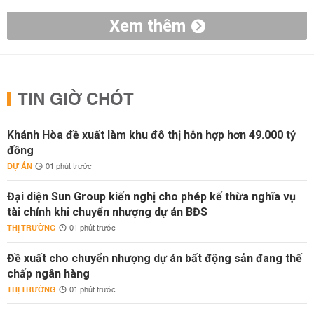
Xem thêm
TIN GIỜ CHÓT
Khánh Hòa đề xuất làm khu đô thị hỗn hợp hơn 49.000 tỷ
đồng
DỰ ÁN
01 phút trước
Đại diện Sun Group kiến nghị cho phép kế thừa nghĩa vụ
tài chính khi chuyển nhượng dự án BĐS
THỊ TRƯỜNG
01 phút trước
Đề xuất cho chuyển nhượng dự án bất động sản đang thế
chấp ngân hàng
THỊ TRƯỜNG
01 phút trước