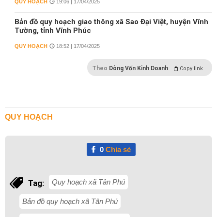
QUY HOẠCH
19:06 | 17/04/2025
Bản đồ quy hoạch giao thông xã Sao Đại Việt, huyện Vĩnh
Tường, tỉnh Vĩnh Phúc
QUY HOẠCH
18:52 | 17/04/2025
Theo
Dòng Vốn Kinh Doanh
Copy link
QUY HOẠCH
0
Chia sẻ
Quy hoạch xã Tân Phú
Tag:
Bản đồ quy hoạch xã Tân Phú