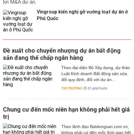
lợi M&A dự án.
Vingroup kiến nghị gỡ vướng loạt dự án ở
Phú Quốc
Đề xuất cho chuyển nhượng dự án bất động
sản đang thế chấp ngân hàng
Theo đại diện Bộ Xây dựng, dự thảo
Luật Kinh doanh Bất động sản sửa
đổi quy định, đối với dự án...
THỊ TRƯỜNG
01 phút trước
Chung cư đến mốc niên hạn không phải hết giá
trị
Theo lãnh đạo Batdongsan.com.vn,
không phải cứ đến mốc thời gian hết