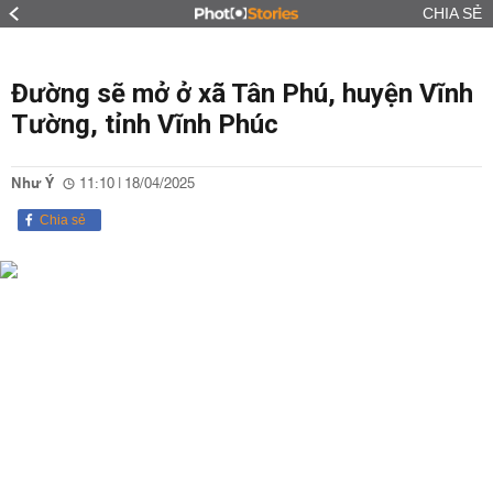
CHIA SẺ
Đường sẽ mở ở xã Tân Phú, huyện Vĩnh
Tường, tỉnh Vĩnh Phúc
Như Ý
11:10 | 18/04/2025
Chia sẻ