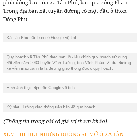
phía đông bắc của xã Tân Phú, bắc qua sông Phan.
Trong địa bàn xã, tuyến đường có một đầu ở thôn
Đồng Phú.
Xã Tân Phú trên bản đồ Google vệ tinh
Quy hoạch xã Tân Phú theo bản đồ điều chỉnh quy hoạch sử dụng
đất đến năm 2030 huyện Vĩnh Tường, tỉnh Vĩnh Phúc. Ví dụ, đường
kẻ viền màu xanh lá là đường giao thông được quy hoạch.
Hình ảnh thực địa trên Google vệ tinh.
Ký hiệu đường giao thông trên bản đồ quy hoạch.
(Thông tin trong bài có giá trị tham khảo).
XEM CHI TIẾT NHỮNG ĐƯỜNG SẼ MỞ Ở XÃ TÂN