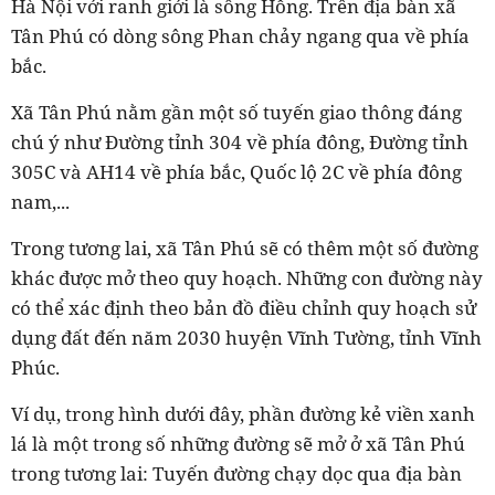
Hà Nội với ranh giới là sông Hồng. Trên địa bàn xã
Tân Phú có dòng sông Phan chảy ngang qua về phía
bắc.
Xã Tân Phú nằm gần một số tuyến giao thông đáng
chú ý như Đường tỉnh 304 về phía đông, Đường tỉnh
305C và AH14 về phía bắc, Quốc lộ 2C về phía đông
nam,...
Trong tương lai, xã Tân Phú sẽ có thêm một số đường
khác được mở theo quy hoạch. Những con đường này
có thể xác định theo bản đồ điều chỉnh quy hoạch sử
dụng đất đến năm 2030 huyện Vĩnh Tường, tỉnh Vĩnh
Phúc.
Ví dụ, trong hình dưới đây, phần đường kẻ viền xanh
lá là một trong số những đường sẽ mở ở xã Tân Phú
trong tương lai: Tuyến đường chạy dọc qua địa bàn