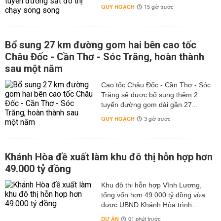
QUY HOẠCH
15 giờ trước
Bổ sung 27 km đường gom hai bên cao tốc
Châu Đốc - Cần Thơ - Sóc Trăng, hoàn thành
sau một năm
Cao tốc Châu Đốc - Cần Thơ - Sóc
Trăng sẽ được bổ sung thêm 2
tuyến đường gom dài gần 27...
QUY HOẠCH
3 giờ trước
Khánh Hòa đề xuất làm khu đô thị hỗn hợp hơn
49.000 tỷ đồng
Khu đô thị hỗn hợp Vĩnh Lương,
tổng vốn hơn 49.000 tỷ đồng vừa
được UBND Khánh Hòa trình...
DỰ ÁN
01 phút trước