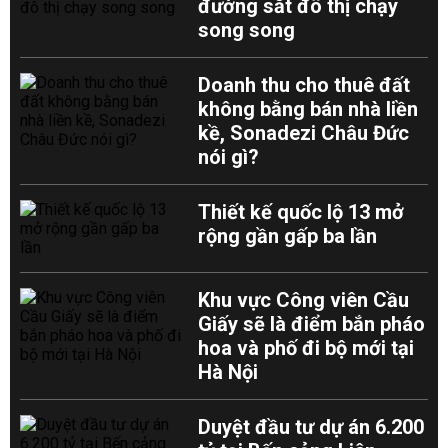
đường sắt đô thị chạy
song song
Doanh thu cho thuê đất
không bằng bán nhà liền
kề, Sonadezi Châu Đức
nói gì?
Thiết kế quốc lộ 13 mở
rộng gần gấp ba lần
Khu vực Công viên Cầu
Giấy sẽ là điểm bắn pháo
hoa và phố đi bộ mới tại
Hà Nội
Duyệt đầu tư dự án 6.200