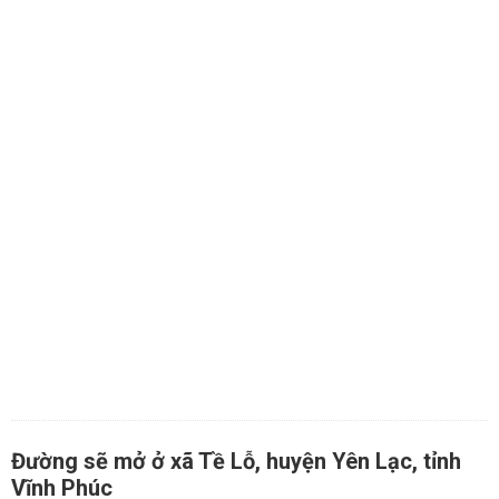
Đường sẽ mở ở xã Tề Lỗ, huyện Yên Lạc, tỉnh
Vĩnh Phúc