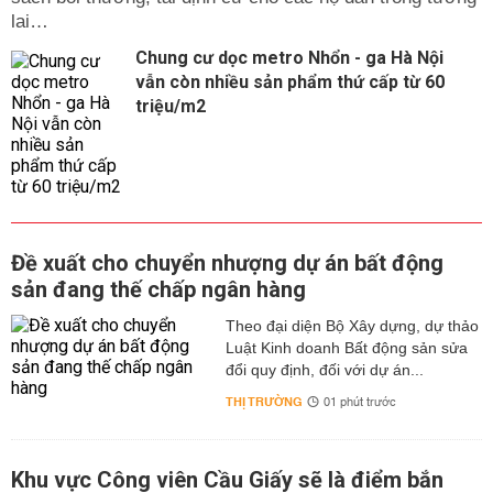
lai…
Chung cư dọc metro Nhổn - ga Hà Nội
vẫn còn nhiều sản phẩm thứ cấp từ 60
triệu/m2
Đề xuất cho chuyển nhượng dự án bất động
sản đang thế chấp ngân hàng
Theo đại diện Bộ Xây dựng, dự thảo
Luật Kinh doanh Bất động sản sửa
đổi quy định, đối với dự án...
THỊ TRƯỜNG
01 phút trước
Khu vực Công viên Cầu Giấy sẽ là điểm bắn