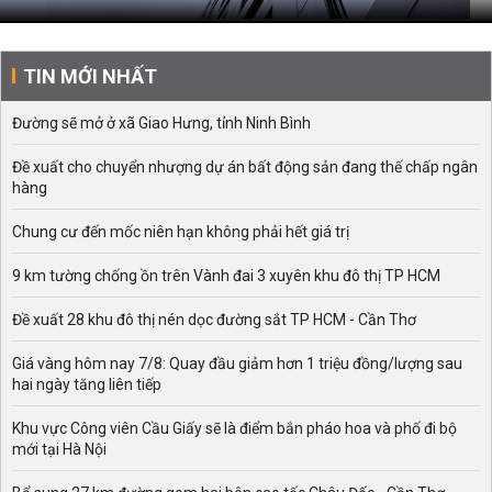
TIN MỚI NHẤT
Đường sẽ mở ở xã Giao Hưng, tỉnh Ninh Bình
Đề xuất cho chuyển nhượng dự án bất động sản đang thế chấp ngân
hàng
Chung cư đến mốc niên hạn không phải hết giá trị
9 km tường chống ồn trên Vành đai 3 xuyên khu đô thị TP HCM
Đề xuất 28 khu đô thị nén dọc đường sắt TP HCM - Cần Thơ
Giá vàng hôm nay 7/8: Quay đầu giảm hơn 1 triệu đồng/lượng sau
hai ngày tăng liên tiếp
Khu vực Công viên Cầu Giấy sẽ là điểm bắn pháo hoa và phố đi bộ
mới tại Hà Nội