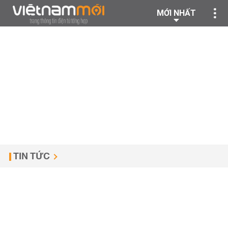
MỚI NHẤT
TIN TỨC