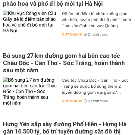
pháo hoa và phố đi bộ mới tại Hà Nội
Đề án thí điểm tổ chức không gian
văn hóa, tuyến phố đi bộ phố Thành
Thái xác định khu vực Quảng...
QUY HOẠCH
24 phút trước
Bổ sung 27 km đường gom hai bên cao tốc
Châu Đốc - Cần Thơ - Sóc Trăng, hoàn thành
sau một năm
Cao tốc Châu Đốc - Cần Thơ - Sóc
Trăng sẽ được bổ sung thêm 2
tuyến đường gom dài gần 27...
QUY HOẠCH
39 phút trước
Hưng Yên sắp xây đường Phố Hiến - Hưng Hà
gần 16.500 tỷ, bố trí tuyến đường sắt đô thị