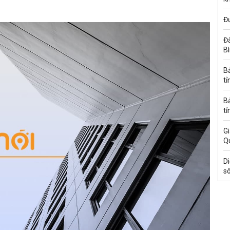
Đ
Đấ
B
B
tỉ
B
tỉ
Gi
Q
Di
s