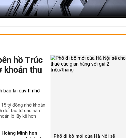
bên hồ Trúc
ờ khoản thu
n 15 tỷ đồng nhờ khoản
ới đối tác từ các năm
hoản lỗ lũy kế hơn
n Hoàng Minh hơn
Phố đi bộ mới của Hà Nội sẽ