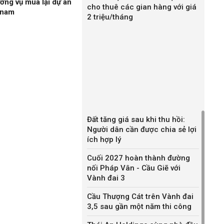
ương vụ mua lại dự án
cho thuê các gian hàng với giá
gnam
2 triệu/tháng
Đất tăng giá sau khi thu hồi:
Người dân cần được chia sẻ lợi
ích hợp lý
Cuối 2027 hoàn thành đường
nối Pháp Vân - Cầu Giẽ với
Vành đai 3
Cầu Thượng Cát trên Vành đai
3,5 sau gần một năm thi công