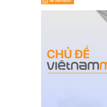
TÌM THEO NGÀY