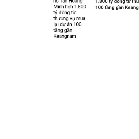
1.800 tỷ đồng từ th
100 tầng gần Kean