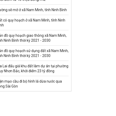
ường sẽ mở ở xã Nam Minh, tỉnh Ninh Bình
t có quy hoạch ở xã Nam Minh, tỉnh Ninh
ình
ản đồ quy hoạch giao thông xã Nam Minh,
nh Ninh Bình thời kỳ 2021 - 2030
ản đồ quy hoạch sử dụng đất xã Nam Minh,
nh Ninh Bình thời kỳ 2021 - 2030
a Lai đấu giá khu đất làm dự án tại phường
uy Nhơn Bắc, khởi điểm 23 tỷ đồng
ện mạo cầu đi bộ hình lá dừa nước qua
ông Sài Gòn