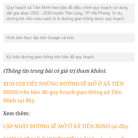
Quy hoạch xã Tiên Minh theo bản đồ điều chỉnh quy hoạch sử dụng
đất giai đoạn 2021 - 2030 huyện Tiên Lãng, TP Hải Phòng. Ví dụ,
đường kẻ viền màu xanh lá là đường giao thông được quy hoạch.
Hình ảnh thực địa trên Google vệ tinh.
Ký hiệu đường giao thông trên bản đồ quy hoạch.
(Thông tin trong bài có giá trị tham khảo).
XEM CHI TIẾT NHỮNG ĐƯỜNG SẼ MỞ Ở XÃ TIÊN
MINH trên bản đồ quy hoạch giao thông xã Tiên
Minh tại đây.
Xem thêm:
CẬP NHẬT ĐƯỜNG SẼ MỞ Ở XÃ TIÊN MINH tại đây.