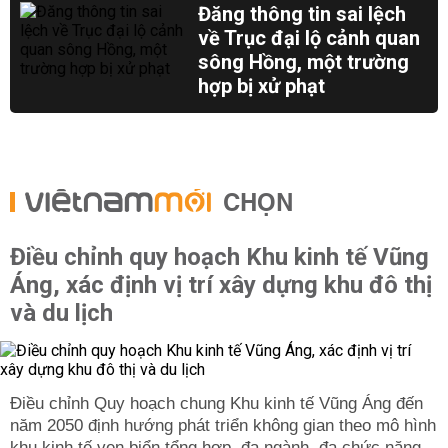
Đăng thông tin sai lệch
về Trục đại lộ cảnh quan
sông Hồng, một trường
hợp bị xử phạt
CHỌN
Điều chỉnh quy hoạch Khu kinh tế Vũng
Áng, xác định vị trí xây dựng khu đô thị
và du lịch
Điều chỉnh Quy hoạch chung Khu kinh tế Vũng Áng đến
năm 2050 định hướng phát triển không gian theo mô hình
khu kinh tế ven biển tổng hợp, đa ngành, đa chức năng.