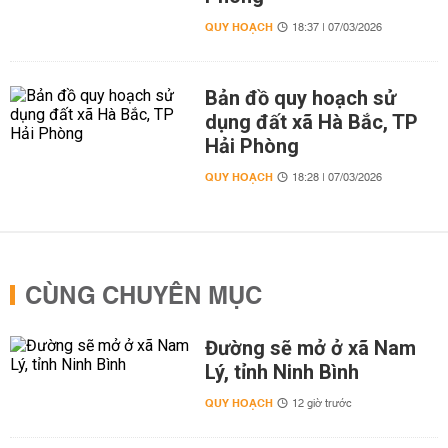
QUY HOẠCH
18:37 | 07/03/2026
Bản đồ quy hoạch sử
dụng đất xã Hà Bắc, TP
Hải Phòng
QUY HOẠCH
18:28 | 07/03/2026
CÙNG CHUYÊN MỤC
Đường sẽ mở ở xã Nam
Lý, tỉnh Ninh Bình
QUY HOẠCH
12 giờ trước