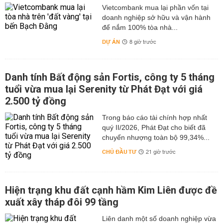
Vietcombank mua lại phần vốn tại
doanh nghiệp sở hữu và vận hành
để nắm 100% tòa nhà...
DỰ ÁN
8 giờ trước
Danh tính Bất động sản Fortis, công ty 5 tháng
tuổi vừa mua lại Serenity từ Phát Đạt với giá
2.500 tỷ đồng
Trong báo cáo tài chính hợp nhất
quý II/2026, Phát Đạt cho biết đã
chuyển nhượng toàn bộ 99,34%...
CHỦ ĐẦU TƯ
21 giờ trước
Hiện trạng khu đất cạnh hầm Kim Liên được đề
xuất xây tháp đôi 99 tầng
Liên danh một số doanh nghiệp vừa