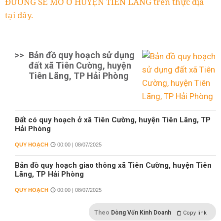
ĐƯỜNG SẼ MỞ Ở HUYỆN TIÊN LÃNG trên thực địa
tại đây.
>>
Bản đồ quy hoạch sử dụng
đất xã Tiên Cường, huyện
Tiên Lãng, TP Hải Phòng
Đất có quy hoạch ở xã Tiên Cường, huyện Tiên Lãng, TP
Hải Phòng
QUY HOẠCH
00:00 | 08/07/2025
Bản đồ quy hoạch giao thông xã Tiên Cường, huyện Tiên
Lãng, TP Hải Phòng
QUY HOẠCH
00:00 | 08/07/2025
Theo
Dòng Vốn Kinh Doanh
Copy link