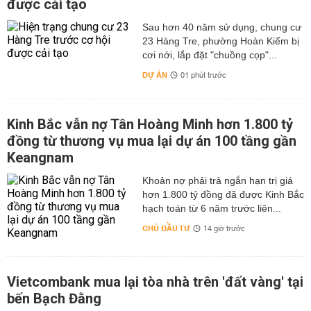
được cải tạo
Sau hơn 40 năm sử dụng, chung cư
23 Hàng Tre, phường Hoàn Kiếm bị
cơi nới, lắp đặt "chuồng cọp"...
DỰ ÁN
01 phút trước
Kinh Bắc vẫn nợ Tân Hoàng Minh hơn 1.800 tỷ
đồng từ thương vụ mua lại dự án 100 tầng gần
Keangnam
hơn 1.800 tỷ đồng đã được Kinh Bắc
hạch toán từ 6 năm trước liên...
CHỦ ĐẦU TƯ
14 giờ trước
Vietcombank mua lại tòa nhà trên 'đất vàng' tại
bến Bạch Đằng