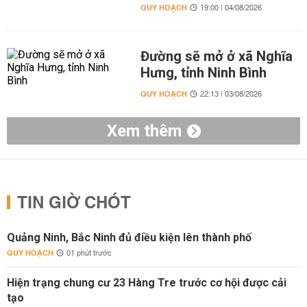
QUY HOẠCH
19:00 | 04/08/2026
Đường sẽ mở ở xã Nghĩa
Hưng, tỉnh Ninh Bình
QUY HOẠCH
22:13 | 03/08/2026
Xem thêm
TIN GIỜ CHÓT
Quảng Ninh, Bắc Ninh đủ điều kiện lên thành phố
QUY HOẠCH
01 phút trước
Hiện trạng chung cư 23 Hàng Tre trước cơ hội được cải
tạo