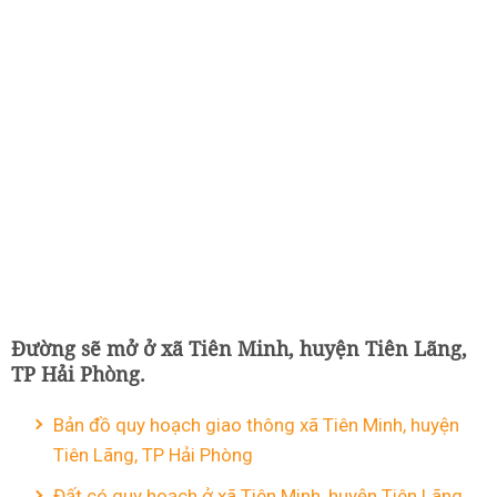
Đường sẽ mở ở xã Tiên Minh, huyện Tiên Lãng,
TP Hải Phòng.
Bản đồ quy hoạch giao thông xã Tiên Minh, huyện
Tiên Lãng, TP Hải Phòng
Đất có quy hoạch ở xã Tiên Minh, huyện Tiên Lãng,