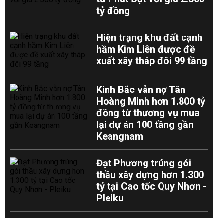
tỷ đồng
Hiện trạng khu đất cạnh
hầm Kim Liên được đề
xuất xây tháp đôi 99 tầng
Kinh Bắc vẫn nợ Tân
Hoàng Minh hơn 1.800 tỷ
đồng từ thương vụ mua
lại dự án 100 tầng gần
Keangnam
Đạt Phương trúng gói
thầu xây dựng hơn 1.300
tỷ tại Cao tốc Quy Nhơn -
Pleiku