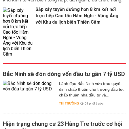
Sắp xây tuyến đường hơn 8 km kết nối
trực tiếp Cao tốc Hàm Nghi - Vũng Áng
với Khu du lịch biển Thiên Cầm
Bắc Ninh sẽ đón dòng vốn đầu tư gần 7 tỷ USD
Lãnh đạo Bắc Ninh vừa trao quyết
định chấp thuận chủ trương đầu tư,
chấp thuận nhà đầu tư và...
THỊ TRƯỜNG
01 phút trước
Hiện trạng chung cư 23 Hàng Tre trước cơ hội