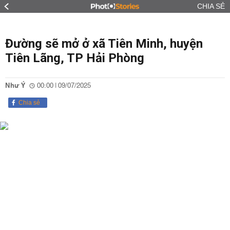
CHIA SẺ
Đường sẽ mở ở xã Tiên Minh, huyện
Tiên Lãng, TP Hải Phòng
Như Ý
00:00 | 09/07/2025
Chia sẻ