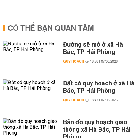
CÓ THỂ BẠN QUAN TÂM
Đường sẽ mở ở xã Hà
Bắc, TP Hải Phòng
QUY HOẠCH
18:58 | 07/03/2026
Đất có quy hoạch ở xã Hà
Bắc, TP Hải Phòng
QUY HOẠCH
18:47 | 07/03/2026
Bản đồ quy hoạch giao
thông xã Hà Bắc, TP Hải
Phòng