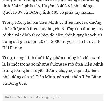
tỉnh 354 về phía tây, Huyện lộ 403 về phía đông,
Quốc lộ 37 và Đường tỉnh 461 về phía tây nam,...
Trong tương lai, xã Tiên Minh có thêm một số đường
khác được mở theo quy hoạch. Những con đường này
có thể xác định theo bản đồ điều chỉnh quy hoạch sử
dụng đất giai đoạn 2021 - 2030 huyện Tiên Lãng, TP
Hải Phòng.
Ví dụ, trong hình dưới đây, phần đường kẻ viền xanh
lá là một trong số những đường sẽ mở ở xã Tiên Minh
trong tương lai: Tuyến đường chạy dọc qua địa bàn
phía đông của xã Tiên Minh, gần các thôn Tiên Lãng
và Đông Côn.
Xã Tiên Minh trên bản đồ Google vệ tinh.