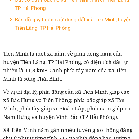
TP Hải Phòng
Bản đồ quy hoạch sử dụng đất xã Tiên Minh, huyện
Tiên Lãng, TP Hải Phòng
Tiên Minh là một xã nằm về phía đông nam của
huyện Tiên Lãng, TP Hải Phòng, có diện tích đất tự
nhiên là 11,8 km². Cạnh phía tây nam của xã Tiên
Minh là sông Thái Bình.
Về vị trí địa lý, phía đông của xã Tiên Minh giáp các
xã Bắc Hưng và Tiên Thắng; phía bắc giáp xã Tân
Minh; phía tây giáp xã Đoàn Lập; phía nam giáp xã
Nam Hưng và huyện Vĩnh Bảo (TP Hải Phòng).
Xã Tiên Minh nằm gần nhiều tuyến giao thông đáng
chú ý như Đường tỉnh 212 về phía đông bắc, Đường