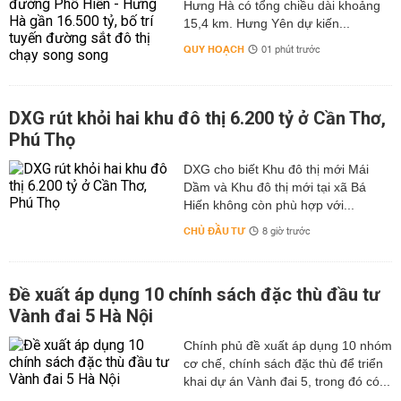
Hưng Hà có tổng chiều dài khoảng
15,4 km. Hưng Yên dự kiến...
QUY HOẠCH
01 phút trước
DXG rút khỏi hai khu đô thị 6.200 tỷ ở Cần Thơ,
Phú Thọ
DXG cho biết Khu đô thị mới Mái
Dầm và Khu đô thị mới tại xã Bá
Hiến không còn phù hợp với...
CHỦ ĐẦU TƯ
8 giờ trước
Đề xuất áp dụng 10 chính sách đặc thù đầu tư
Vành đai 5 Hà Nội
Chính phủ đề xuất áp dụng 10 nhóm
cơ chế, chính sách đặc thù để triển
khai dự án Vành đai 5, trong đó có...