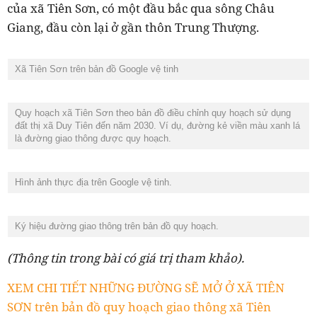
của xã Tiên Sơn, có một đầu bắc qua sông Châu
Giang, đầu còn lại ở gần thôn Trung Thượng.
Xã Tiên Sơn trên bản đồ Google vệ tinh
Quy hoạch xã Tiên Sơn theo bản đồ điều chỉnh quy hoạch sử dụng
đất thị xã Duy Tiên đến năm 2030. Ví dụ, đường kẻ viền màu xanh lá
là đường giao thông được quy hoạch.
Hình ảnh thực địa trên Google vệ tinh.
Ký hiệu đường giao thông trên bản đồ quy hoạch.
(Thông tin trong bài có giá trị tham khảo).
XEM CHI TIẾT NHỮNG ĐƯỜNG SẼ MỞ Ở XÃ TIÊN
SƠN trên bản đồ quy hoạch giao thông xã Tiên