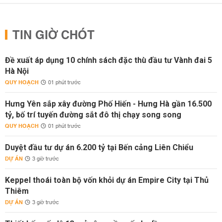
TIN GIỜ CHÓT
Đề xuất áp dụng 10 chính sách đặc thù đầu tư Vành đai 5
Hà Nội
QUY HOẠCH
01 phút trước
Hưng Yên sắp xây đường Phố Hiến - Hưng Hà gần 16.500
tỷ, bố trí tuyến đường sắt đô thị chạy song song
QUY HOẠCH
01 phút trước
Duyệt đầu tư dự án 6.200 tỷ tại Bến cảng Liên Chiểu
DỰ ÁN
3 giờ trước
Keppel thoái toàn bộ vốn khỏi dự án Empire City tại Thủ
Thiêm
DỰ ÁN
3 giờ trước