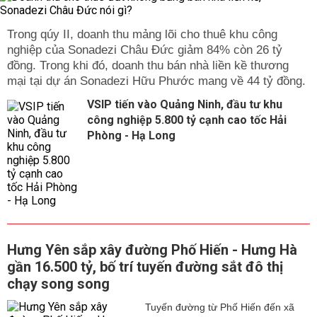
Trong qúy II, doanh thu mảng lõi cho thuê khu công
nghiệp của Sonadezi Châu Đức giảm 84% còn 26 tỷ
đồng. Trong khi đó, doanh thu bán nhà liền kề thương
mại tại dự án Sonadezi Hữu Phước mang về 44 tỷ đồng.
VSIP tiến vào Quảng Ninh, đầu tư khu
công nghiệp 5.800 tỷ cạnh cao tốc Hải
Phòng - Hạ Long
Hưng Yên sắp xây đường Phố Hiến - Hưng Hà
gần 16.500 tỷ, bố trí tuyến đường sắt đô thị
chạy song song
Tuyến đường từ Phố Hiến đến xã