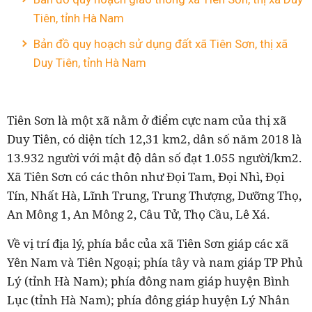
Tiên, tỉnh Hà Nam
Bản đồ quy hoạch sử dụng đất xã Tiên Sơn, thị xã
Duy Tiên, tỉnh Hà Nam
Tiên Sơn là một xã nằm ở điểm cực nam của thị xã
Duy Tiên, có diện tích 12,31 km2, dân số năm 2018 là
13.932 người với mật độ dân số đạt 1.055 người/km2.
Xã Tiên Sơn có các thôn như Đọi Tam, Đọi Nhì, Đọi
Tín, Nhất Hà, Lĩnh Trung, Trung Thượng, Dưỡng Thọ,
An Mông 1, An Mông 2, Câu Tử, Thọ Cầu, Lê Xá.
Về vị trí địa lý, phía bắc của xã Tiên Sơn giáp các xã
Yên Nam và Tiên Ngoại; phía tây và nam giáp TP Phủ
Lý (tỉnh Hà Nam); phía đông nam giáp huyện Bình
Lục (tỉnh Hà Nam); phía đông giáp huyện Lý Nhân