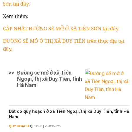
Sơn tại đây.
Xem thêm:
CẬP NHẬT ĐƯỜNG SẼ MỞ Ở XÃ TIÊN SƠN tại đây.
ĐƯỜNG SẼ MỞ Ở THỊ XÃ DUY TIÊN trên thực địa tại
đây.
>>
Đường sẽ mở ở xã Tiên
Ngoại, thị xã Duy Tiên, tỉnh
Hà Nam
Đất có quy hoạch ở xã Tiên Ngoại, thị xã Duy Tiên, tỉnh Hà
Nam
QUY HOẠCH
12:56 | 29/03/2025