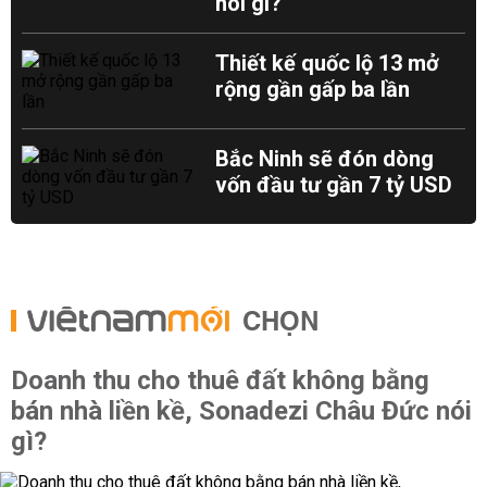
nói gì?
Thiết kế quốc lộ 13 mở
rộng gần gấp ba lần
Bắc Ninh sẽ đón dòng
vốn đầu tư gần 7 tỷ USD
CHỌN
Doanh thu cho thuê đất không bằng
bán nhà liền kề, Sonadezi Châu Đức nói
gì?