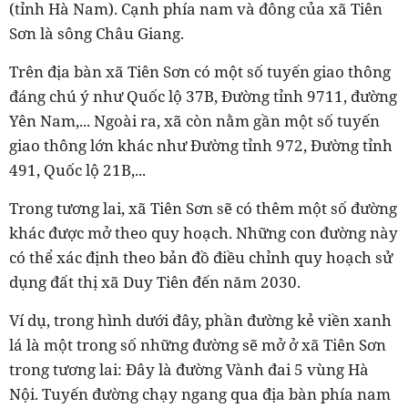
(tỉnh Hà Nam). Cạnh phía nam và đông của xã Tiên
Sơn là sông Châu Giang.
Trên địa bàn xã Tiên Sơn có một số tuyến giao thông
đáng chú ý như Quốc lộ 37B, Đường tỉnh 9711, đường
Yên Nam,... Ngoài ra, xã còn nằm gần một số tuyến
giao thông lớn khác như Đường tỉnh 972, Đường tỉnh
491, Quốc lộ 21B,...
Trong tương lai, xã Tiên Sơn sẽ có thêm một số đường
khác được mở theo quy hoạch. Những con đường này
có thể xác định theo bản đồ điều chỉnh quy hoạch sử
dụng đất thị xã Duy Tiên đến năm 2030.
Ví dụ, trong hình dưới đây, phần đường kẻ viền xanh
lá là một trong số những đường sẽ mở ở xã Tiên Sơn
trong tương lai: Đây là đường Vành đai 5 vùng Hà
Nội. Tuyến đường chạy ngang qua địa bàn phía nam