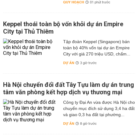
QUY HOẠCH
01 phút trước
Keppel thoái toàn bộ vốn khỏi dự án Empire
City tại Thủ Thiêm
Tập đoàn Keppel (Singapore) bán
toàn bộ 40% vốn tại dự án Empire
City với giá 270 triệu USD, chấm...
DỰ ÁN
3 giờ trước
Hà Nội chuyển đổi đất Tây Tựu làm dự án trung
tâm văn phòng kết hợp dịch vụ thương mại
Công ty Đại An vừa được Hà Nội cho
chuyển mục đích sử dụng 3,4 ha đất
và giao 0,3 ha đất tại phường...
DỰ ÁN
8 giờ trước