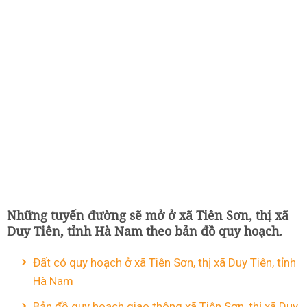
Những tuyến đường sẽ mở ở xã Tiên Sơn, thị xã
Duy Tiên, tỉnh Hà Nam theo bản đồ quy hoạch.
Đất có quy hoạch ở xã Tiên Sơn, thị xã Duy Tiên, tỉnh
Hà Nam
Bản đồ quy hoạch giao thông xã Tiên Sơn, thị xã Duy