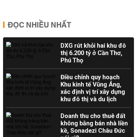
ĐỌC NHIỀU NHẤT
DXG rút khỏi hai khu đô
thị 6.200 tỷ ở Cần Thơ,
Phú Thọ
Điều chỉnh quy hoạch
Khu kinh tế Vũng Áng,
xác định vị trí xây dựng
khu đô thị và du lịch
Doanh thu cho thuê đất
không bằng bán nhà liền
kề, Sonadezi Châu Đức