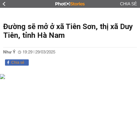
CHIA SẺ
Đường sẽ mở ở xã Tiên Sơn, thị xã Duy
Tiên, tỉnh Hà Nam
Như Ý
19:29 | 29/03/2025
Chia sẻ