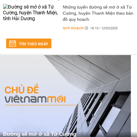
Những tuyến đường sẽ mở ở xã Tứ
Cường, huyện Thanh Miện theo bản
đồ quy hoạch.
QUY HOẠCH
16:15 | 12/03/2025
TÌM THEO NGÀY
Đường sẽ mở ở xã Tứ Cường