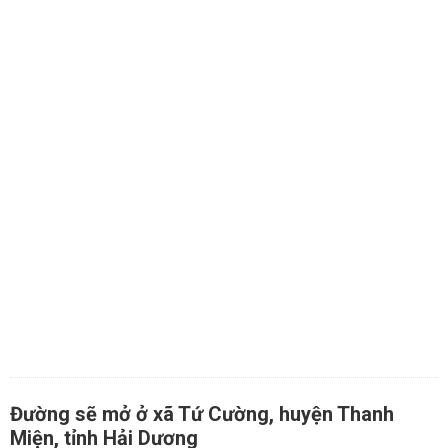
Đường sẽ mở ở xã Tứ Cường, huyện Thanh
Miện, tỉnh Hải Dương