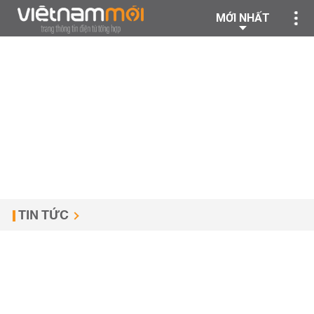
MỚI NHẤT
TIN TỨC