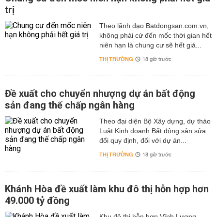
trị
Theo lãnh đạo Batdongsan.com.vn,
không phải cứ đến mốc thời gian hết
niên hạn là chung cư sẽ hết giá...
THỊ TRƯỜNG
18 giờ trước
Đề xuất cho chuyển nhượng dự án bất động
sản đang thế chấp ngân hàng
Theo đại diện Bộ Xây dựng, dự thảo
Luật Kinh doanh Bất động sản sửa
đổi quy định, đối với dự án...
THỊ TRƯỜNG
18 giờ trước
Khánh Hòa đề xuất làm khu đô thị hỗn hợp hơn
49.000 tỷ đồng
Khu đô thị hỗn hợp Vĩnh Lương,