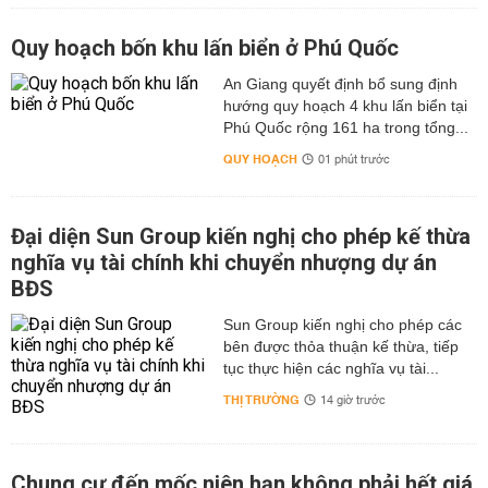
Quy hoạch bốn khu lấn biển ở Phú Quốc
An Giang quyết định bổ sung định
hướng quy hoạch 4 khu lấn biển tại
Phú Quốc rộng 161 ha trong tổng...
QUY HOẠCH
01 phút trước
Đại diện Sun Group kiến nghị cho phép kế thừa
nghĩa vụ tài chính khi chuyển nhượng dự án
BĐS
Sun Group kiến nghị cho phép các
bên được thỏa thuận kế thừa, tiếp
tục thực hiện các nghĩa vụ tài...
THỊ TRƯỜNG
14 giờ trước
Chung cư đến mốc niên hạn không phải hết giá