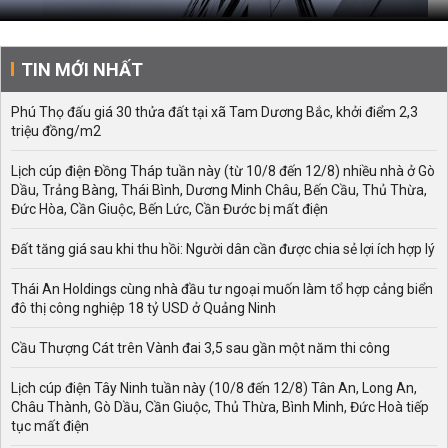
TIN MỚI NHẤT
Phú Thọ đấu giá 30 thửa đất tại xã Tam Dương Bắc, khởi điểm 2,3
triệu đồng/m2
Lịch cúp điện Đồng Tháp tuần này (từ 10/8 đến 12/8) nhiều nhà ở Gò
Dầu, Trảng Bàng, Thái Bình, Dương Minh Châu, Bến Cầu, Thủ Thừa,
Đức Hòa, Cần Giuộc, Bến Lức, Cần Đước bị mất điện
Đất tăng giá sau khi thu hồi: Người dân cần được chia sẻ lợi ích hợp lý
Thái An Holdings cùng nhà đầu tư ngoại muốn làm tổ hợp cảng biển
đô thị công nghiệp 18 tỷ USD ở Quảng Ninh
Cầu Thượng Cát trên Vành đai 3,5 sau gần một năm thi công
Lịch cúp điện Tây Ninh tuần này (10/8 đến 12/8) Tân An, Long An,
Châu Thành, Gò Dầu, Cần Giuộc, Thủ Thừa, Bình Minh, Đức Hoà tiếp
tục mất điện