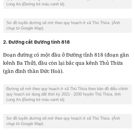
Long An.(
Đường kẻ màu xanh lá
).
Sơ đồ tuyến đường sẽ mở theo quy hoạch ở xã Thủ Thừa. (
Ảnh
chụp từ Google Map
).
2. Đường cắt Đường tỉnh 818
Đoạn đường có một đầu ở Đường tỉnh 818 (đoạn gần
kênh Ba Thử), đầu còn lại bắc qua kênh Thủ Thừa
(gần đình thần Đức Hoà).
Đường sẽ mở theo quy hoạch ở xã Thủ Thừa theo bản đồ điều chỉnh
quy hoạch sử dụng đất thời kỳ 2021 - 2030 huyện Thủ Thừa, tỉnh
Long An.(
Đường kẻ màu xanh lá
).
Sơ đồ tuyến đường sẽ mở theo quy hoạch ở xã Thủ Thừa. (
Ảnh
chụp từ Google Map
).