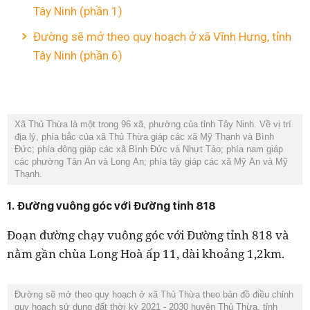
Tây Ninh (phần 1)
Đường sẽ mở theo quy hoạch ở xã Vĩnh Hưng, tỉnh
Tây Ninh (phần 6)
Xã Thủ Thừa là một trong 96 xã, phường của tỉnh Tây Ninh. Về vị trí
địa lý, phía bắc của xã Thủ Thừa giáp các xã Mỹ Thạnh và Bình
Đức; phía đông giáp các xã Bình Đức và Nhựt Tảo; phía nam giáp
các phường Tân An và Long An; phía tây giáp các xã Mỹ An và Mỹ
Thạnh.
1. Đường vuông góc với Đường tỉnh 818
Đoạn đường chạy vuông góc với Đường tỉnh 818 và
nằm gần chùa Long Hoà ấp 11, dài khoảng 1,2km.
Đường sẽ mở theo quy hoạch ở xã Thủ Thừa theo bản đồ điều chỉnh
quy hoạch sử dụng đất thời kỳ 2021 - 2030 huyện Thủ Thừa, tỉnh