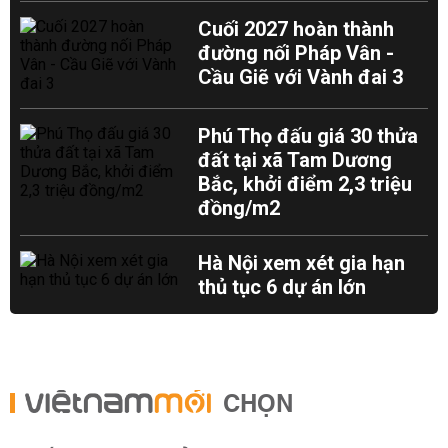
Cuối 2027 hoàn thành
đường nối Pháp Vân -
Cầu Giẽ với Vành đai 3
Phú Thọ đấu giá 30 thửa
đất tại xã Tam Dương
Bắc, khởi điểm 2,3 triệu
đồng/m2
Hà Nội xem xét gia hạn
thủ tục 6 dự án lớn
CHỌN