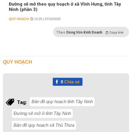
Đường sẽ mở theo quy hoạch ở xã Vĩnh Hưng, tỉnh Tây
Ninh (phần 3)
QUY HOẠCH
14:25 | 07/10/2025
Theo
Dòng Vốn Kinh Doanh
Copy link
QUY HOẠCH
0
Chia sẻ
Bản đồ quy hoạch tỉnh Tây Ninh
Tag:
Đường sẽ mở ở tỉnh Tây Ninh
Bản đồ quy hoạch xã Thủ Thừa