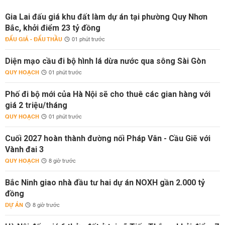
Gia Lai đấu giá khu đất làm dự án tại phường Quy Nhơn
Bắc, khởi điểm 23 tỷ đồng
ĐẤU GIÁ - ĐẤU THẦU
01 phút trước
Diện mạo cầu đi bộ hình lá dừa nước qua sông Sài Gòn
QUY HOẠCH
01 phút trước
Phố đi bộ mới của Hà Nội sẽ cho thuê các gian hàng với
giá 2 triệu/tháng
QUY HOẠCH
01 phút trước
Cuối 2027 hoàn thành đường nối Pháp Vân - Cầu Giẽ với
Vành đai 3
QUY HOẠCH
8 giờ trước
Bắc Ninh giao nhà đầu tư hai dự án NOXH gần 2.000 tỷ
đồng
DỰ ÁN
8 giờ trước