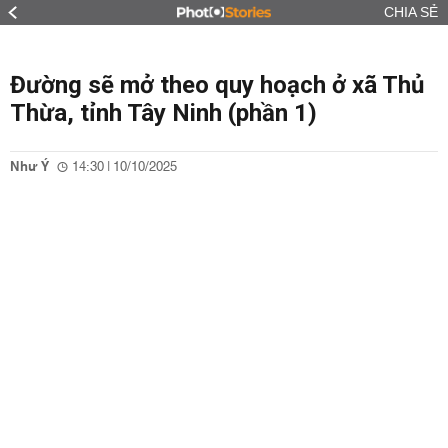
CHIA SẺ
Đường sẽ mở theo quy hoạch ở xã Thủ
Thừa, tỉnh Tây Ninh (phần 1)
Như Ý
14:30 | 10/10/2025