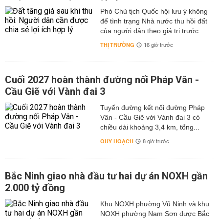
Phó Chủ tịch Quốc hội lưu ý không
để tình trạng Nhà nước thu hồi đất
của người dân theo giá trị trước...
THỊ TRƯỜNG
16 giờ trước
Cuối 2027 hoàn thành đường nối Pháp Vân -
Cầu Giẽ với Vành đai 3
Tuyến đường kết nối đường Pháp
Vân - Cầu Giẽ với Vành đai 3 có
chiều dài khoảng 3,4 km, tổng...
QUY HOẠCH
8 giờ trước
Bắc Ninh giao nhà đầu tư hai dự án NOXH gần
2.000 tỷ đồng
Khu NOXH phường Vũ Ninh và khu
NOXH phường Nam Sơn được Bắc