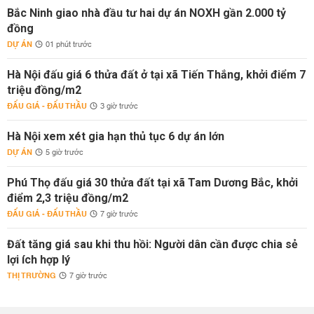
Bắc Ninh giao nhà đầu tư hai dự án NOXH gần 2.000 tỷ
đồng
DỰ ÁN
01 phút trước
Hà Nội đấu giá 6 thửa đất ở tại xã Tiến Thắng, khởi điểm 7
triệu đồng/m2
ĐẤU GIÁ - ĐẤU THẦU
3 giờ trước
Hà Nội xem xét gia hạn thủ tục 6 dự án lớn
DỰ ÁN
5 giờ trước
Phú Thọ đấu giá 30 thửa đất tại xã Tam Dương Bắc, khởi
điểm 2,3 triệu đồng/m2
ĐẤU GIÁ - ĐẤU THẦU
7 giờ trước
Đất tăng giá sau khi thu hồi: Người dân cần được chia sẻ
lợi ích hợp lý
THỊ TRƯỜNG
7 giờ trước