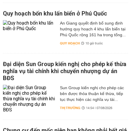
Quy hoạch bốn khu lấn biển ở Phú Quốc
An Giang quyết định bổ sung định
hướng quy hoạch 4 khu lấn biển tại
Phú Quốc rộng 161 ha trong tổng...
QUY HOẠCH
10 giờ trước
Đại diện Sun Group kiến nghị cho phép kế thừa
nghĩa vụ tài chính khi chuyển nhượng dự án
BĐS
Sun Group kiến nghị cho phép các
bên được thỏa thuận kế thừa, tiếp
tục thực hiện các nghĩa vụ tài...
THỊ TRƯỜNG
14:54 | 07/08/2026
Chung cư đến mốc niên hạn không phải hết giá