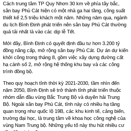
Cách trung tâm TP Quy Nhơn 30 km về phía tây bắc,
sân bay Phù Cát hiện có một nhà ga hai tầng, công suất
thiết kế 2,5 triệu khách một năm. Những năm qua, ngành
du lịch Bình Định phát triển nên sân bay Phù Cát thường
quá tải nhất là vào các dịp lễ Tết.
Mới đây, Bình Định có quyết định đầu tư hơn 3.200 tỷ
đồng nâng cấp, mở rộng sân bay Phù Cát. Dự án dự kiến
khởi công trong tháng 8, gồm việc xây dựng đường cất
hạ cánh số 2, mở rộng hệ thống khu bay và các công
trình đồng bộ.
Theo quy hoạch tỉnh thời kỳ 2021-2030, tầm nhìn đến
năm 2050, Bình Định sẽ trở thành tỉnh phát triển thuộc
nhóm dẫn đầu vùng Bắc Trung Bộ và duyên hải Trung
Bộ. Ngoài sân bay Phù Cát, tỉnh này có nhiều hạ tầng
quan trọng như quốc lộ 19B, các khu kinh tế, cảng biển,
trường đại học, là trung tâm về khoa học công nghệ của
vùng Nam Trung bộ. Những yếu tố này thu hút nhiều cư