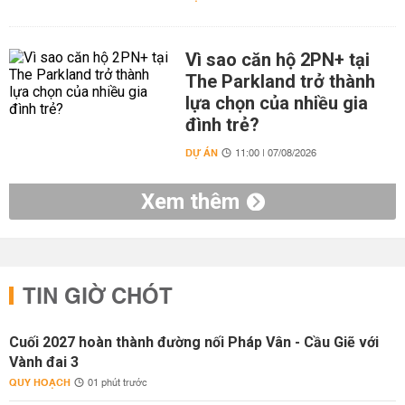
Vì sao căn hộ 2PN+ tại
The Parkland trở thành
lựa chọn của nhiều gia
đình trẻ?
DỰ ÁN
11:00 | 07/08/2026
Xem thêm
TIN GIỜ CHÓT
Cuối 2027 hoàn thành đường nối Pháp Vân - Cầu Giẽ với
Vành đai 3
QUY HOẠCH
01 phút trước