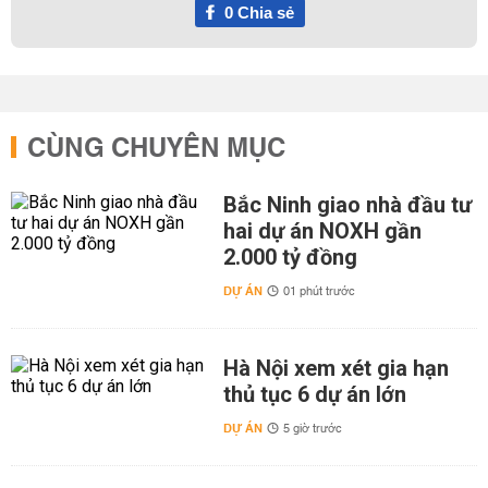
0
Chia sẻ
CÙNG CHUYÊN MỤC
Bắc Ninh giao nhà đầu tư
hai dự án NOXH gần
2.000 tỷ đồng
DỰ ÁN
01 phút trước
Hà Nội xem xét gia hạn
thủ tục 6 dự án lớn
DỰ ÁN
5 giờ trước