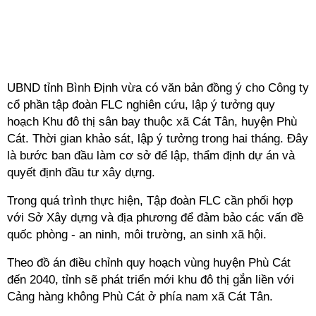
UBND tỉnh Bình Định vừa có văn bản đồng ý cho Công ty
cổ phần tập đoàn FLC nghiên cứu, lập ý tưởng quy
hoạch Khu đô thị sân bay thuộc xã Cát Tân, huyện Phù
Cát. Thời gian khảo sát, lập ý tưởng trong hai tháng. Đây
là bước ban đầu làm cơ sở để lập, thẩm định dự án và
quyết định đầu tư xây dựng.
Trong quá trình thực hiện, Tập đoàn FLC cần phối hợp
với Sở Xây dựng và địa phương để đảm bảo các vấn đề
quốc phòng - an ninh, môi trường, an sinh xã hội.
Theo đồ án điều chỉnh quy hoạch vùng huyện Phù Cát
đến 2040, tỉnh sẽ phát triển mới khu đô thị gắn liền với
Cảng hàng không Phù Cát ở phía nam xã Cát Tân.