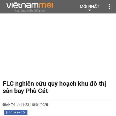
MỚI NHẤT
FLC nghiên cứu quy hoạch khu đô thị
sân bay Phù Cát
Đình Trí
11:53 | 19/04/2025
Chia sẻ
15