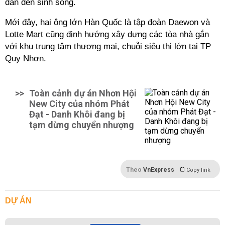
dân đến sinh sống.
Mới đây, hai ông lớn Hàn Quốc là tập đoàn Daewon và
Lotte Mart cũng định hướng xây dựng các tòa nhà gắn
với khu trung tâm thương mại, chuỗi siêu thị lớn tại TP
Quy Nhơn.
>>
Toàn cảnh dự án Nhơn Hội
New City của nhóm Phát
Đạt - Danh Khôi đang bị
tạm dừng chuyển nhượng
Theo
VnExpress
Copy link
DỰ ÁN