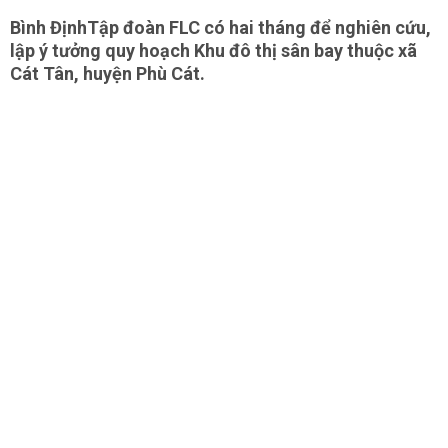
Bình ĐịnhTập đoàn FLC có hai tháng để nghiên cứu,
lập ý tưởng quy hoạch Khu đô thị sân bay thuộc xã
Cát Tân, huyện Phù Cát.