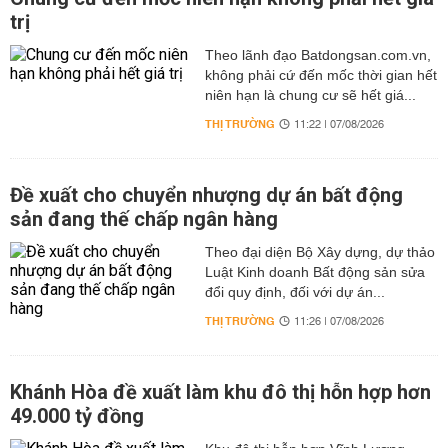
trị
Theo lãnh đạo Batdongsan.com.vn,
không phải cứ đến mốc thời gian hết
niên hạn là chung cư sẽ hết giá...
THỊ TRƯỜNG
11:22 | 07/08/2026
Đề xuất cho chuyển nhượng dự án bất động
sản đang thế chấp ngân hàng
Theo đại diện Bộ Xây dựng, dự thảo
Luật Kinh doanh Bất động sản sửa
đổi quy định, đối với dự án...
THỊ TRƯỜNG
11:26 | 07/08/2026
Khánh Hòa đề xuất làm khu đô thị hỗn hợp hơn
49.000 tỷ đồng