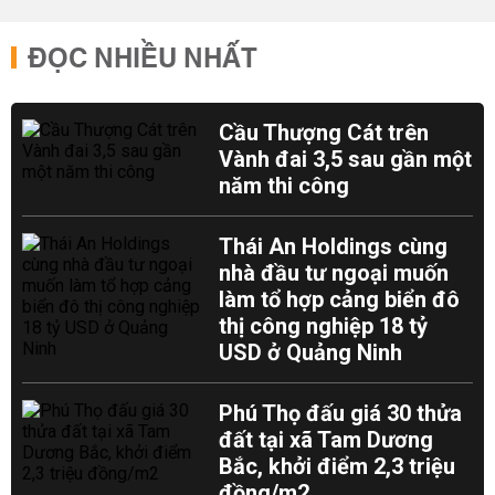
ĐỌC NHIỀU NHẤT
Cầu Thượng Cát trên
Vành đai 3,5 sau gần một
năm thi công
Thái An Holdings cùng
nhà đầu tư ngoại muốn
làm tổ hợp cảng biển đô
thị công nghiệp 18 tỷ
USD ở Quảng Ninh
Phú Thọ đấu giá 30 thửa
đất tại xã Tam Dương
Bắc, khởi điểm 2,3 triệu
đồng/m2