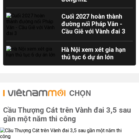
Cuối 2027 hoàn thành
đường nối Pháp Vân -
Cầu Giẽ với Vành đai 3
Hà Nội xem xét gia hạn
thủ tục 6 dự án lớn
CHỌN
Cầu Thượng Cát trên Vành đai 3,5 sau
gần một năm thi công