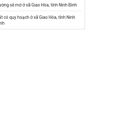
ờng sẽ mở ở xã Giao Hòa, tỉnh Ninh Bình
t có quy hoạch ở xã Giao Hòa, tỉnh Ninh
ình