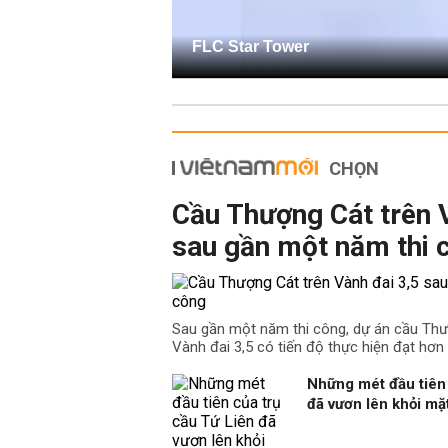
FLC Star Tower
CHỌN
Cầu Thượng Cát trên 
sau gần một năm thi 
Sau gần một năm thi công, dự án cầu Th
Vành đai 3,5 có tiến độ thực hiện đạt hơn
Những mét đầu tiên 
đã vươn lên khỏi m