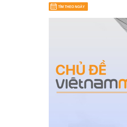
TÌM THEO NGÀY