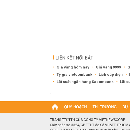
LIÊN KẾT NỔI BẬT
Giá vàng hôm nay
Giá vàng 9999
G
Tỷ giá vietcombank
Lịch cúp điện
Lãi suất ngân hàng Sacombank
Lãi s
QUY HOẠCH
THỊ TRƯỜNG
DỰ 
TRANG TTĐTTH CỦA CÔNG TY VIETNEWSCORP
Giấy phép số 3324/GP-TTĐT do Sở VH&TT TPHCM 