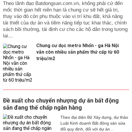
Theo lãnh đạo Batdongsan.com.vn, không phải cứ đến
mốc thời gian hết niên hạn là chung cư sẽ hết giá trị,
thay vào đó còn phụ thuộc vào vị trí khu đất, khả năng
tái thiết của dự án và tiềm năng tiếp tục khai thác, chính
sách bồi thường, tái định cư cho các hộ dân trong tương
lai…
Chung cư dọc metro Nhổn - ga Hà Nội
vẫn còn nhiều sản phẩm thứ cấp từ 60
triệu/m2
Đề xuất cho chuyển nhượng dự án bất động
sản đang thế chấp ngân hàng
Theo đại diện Bộ Xây dựng, dự thảo
Luật Kinh doanh Bất động sản sửa
đổi quy định, đối với dự án...