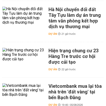
Hà Nội chuyển đổi đất
Tây Tựu làm dự án trung
tâm văn phòng kết hợp
dịch vụ thương mại
DỰ ÁN
21 giờ trước
Hiện trạng chung cư 23
Hàng Tre trước cơ hội
được cải tạo
DỰ ÁN
22 giờ trước
Vietcombank mua lại tòa
nhà trên 'đất vàng' tại
bến Bạch Đằng
DỰ ÁN
19:46 | 05/08/2026