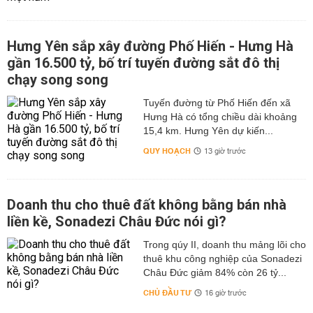
Hưng Yên sắp xây đường Phố Hiến - Hưng Hà
gần 16.500 tỷ, bố trí tuyến đường sắt đô thị
chạy song song
Tuyến đường từ Phố Hiến đến xã
Hưng Hà có tổng chiều dài khoảng
15,4 km. Hưng Yên dự kiến...
QUY HOẠCH
13 giờ trước
Doanh thu cho thuê đất không bằng bán nhà
liền kề, Sonadezi Châu Đức nói gì?
Trong qúy II, doanh thu mảng lõi cho
thuê khu công nghiệp của Sonadezi
Châu Đức giảm 84% còn 26 tỷ...
CHỦ ĐẦU TƯ
16 giờ trước