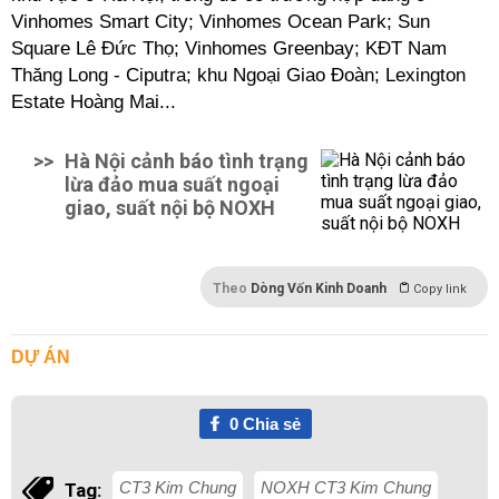
Vinhomes Smart City; Vinhomes Ocean Park; Sun
Square Lê Đức Thọ; Vinhomes Greenbay; KĐT Nam
Thăng Long - Ciputra; khu Ngoại Giao Đoàn; Lexington
Estate Hoàng Mai...
>>
Hà Nội cảnh báo tình trạng
lừa đảo mua suất ngoại
giao, suất nội bộ NOXH
Theo
Dòng Vốn Kinh Doanh
Copy link
DỰ ÁN
0
Chia sẻ
CT3 Kim Chung
NOXH CT3 Kim Chung
Tag: