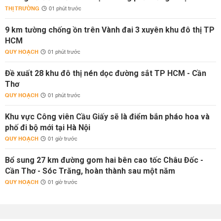
THỊ TRƯỜNG
01 phút trước
9 km tường chống ồn trên Vành đai 3 xuyên khu đô thị TP
HCM
QUY HOẠCH
01 phút trước
Đề xuất 28 khu đô thị nén dọc đường sắt TP HCM - Cần
Thơ
QUY HOẠCH
01 phút trước
Khu vực Công viên Cầu Giấy sẽ là điểm bắn pháo hoa và
phố đi bộ mới tại Hà Nội
QUY HOẠCH
01 giờ trước
Bổ sung 27 km đường gom hai bên cao tốc Châu Đốc -
Cần Thơ - Sóc Trăng, hoàn thành sau một năm
QUY HOẠCH
01 giờ trước