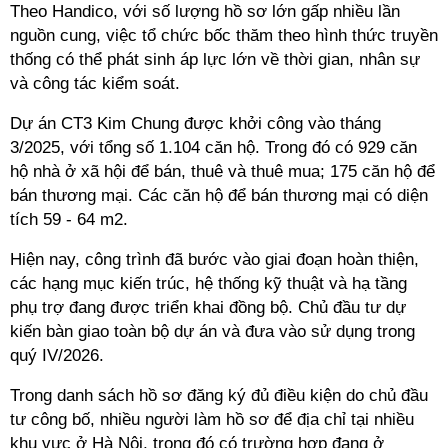
Theo Handico, với số lượng hồ sơ lớn gấp nhiều lần
nguồn cung, việc tổ chức bốc thăm theo hình thức truyền
thống có thể phát sinh áp lực lớn về thời gian, nhân sự
và công tác kiểm soát.
Dự án CT3 Kim Chung được khởi công vào tháng
3/2025, với tổng số 1.104 căn hộ. Trong đó có 929 căn
hộ nhà ở xã hội để bán, thuê và thuê mua; 175 căn hộ để
bán thương mại. Các căn hộ để bán thương mại có diện
tích 59 - 64 m2.
Hiện nay, công trình đã bước vào giai đoạn hoàn thiện,
các hạng mục kiến trúc, hệ thống kỹ thuật và hạ tầng
phụ trợ đang được triển khai đồng bộ. Chủ đầu tư dự
kiến bàn giao toàn bộ dự án và đưa vào sử dụng trong
quý IV/2026.
Trong danh sách hồ sơ đăng ký đủ điều kiện do chủ đầu
tư công bố, nhiều người làm hồ sơ để địa chỉ tại nhiều
khu vực ở Hà Nội, trong đó có trường hợp đang ở