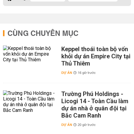
CÙNG CHUYÊN MỤC
Keppel thoái toàn bộ vốn
khỏi dự án Empire City tại
Thủ Thiêm
DỰ ÁN
16 giờ trước
Trường Phú Holdings -
Licogi 14 - Toàn Cầu làm
dự án nhà ở quân đội tại
Bắc Cam Ranh
DỰ ÁN
20 giờ trước