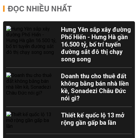
ĐỌC NHIỀU NHẤT
Hưng Yên sắp xây đường
Phố Hiến - Hưng Hà gần
16.500 tỷ, bố trí tuyến
đường sắt đô thị chạy
song song
Doanh thu cho thuê đất
không bằng bán nhà liền
kề, Sonadezi Châu Đức
nói gì?
Thiết kế quốc lộ 13 mở
rộng gần gấp ba lần