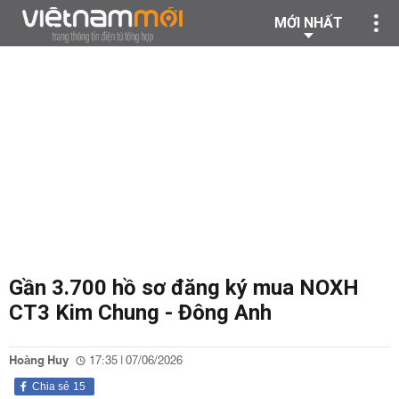
MỚI NHẤT
Gần 3.700 hồ sơ đăng ký mua NOXH
CT3 Kim Chung - Đông Anh
Hoàng Huy
17:35 | 07/06/2026
Chia sẻ
15