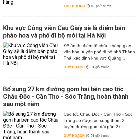
THỊ TRƯỜNG
01 phút trước
Khu vực Công viên Cầu Giấy sẽ là điểm bắn
pháo hoa và phố đi bộ mới tại Hà Nội
Đề án thí điểm tổ chức không gian
văn hóa, tuyến phố đi bộ phố Thành
Thái xác định khu vực Quảng...
QUY HOẠCH
01 giờ trước
Bổ sung 27 km đường gom hai bên cao tốc
Châu Đốc - Cần Thơ - Sóc Trăng, hoàn thành
sau một năm
Cao tốc Châu Đốc - Cần Thơ - Sóc
Trăng sẽ được bổ sung thêm 2
tuyến đường gom dài gần 27...
QUY HOẠCH
01 giờ trước