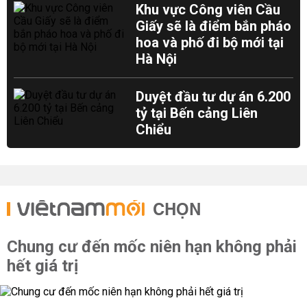
Khu vực Công viên Cầu
Giấy sẽ là điểm bắn pháo
hoa và phố đi bộ mới tại
Hà Nội
Duyệt đầu tư dự án 6.200
tỷ tại Bến cảng Liên
Chiểu
CHỌN
Chung cư đến mốc niên hạn không phải
hết giá trị