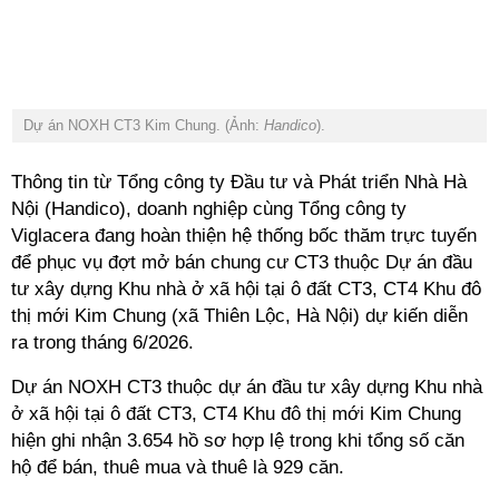
Dự án NOXH CT3 Kim Chung. (Ảnh:
Handico
).
Thông tin từ Tổng công ty Đầu tư và Phát triển Nhà Hà
Nội (Handico), doanh nghiệp cùng Tổng công ty
Viglacera đang hoàn thiện hệ thống bốc thăm trực tuyến
để phục vụ đợt mở bán chung cư CT3 thuộc Dự án đầu
tư xây dựng Khu nhà ở xã hội tại ô đất CT3, CT4 Khu đô
thị mới Kim Chung (xã Thiên Lộc, Hà Nội) dự kiến diễn
ra trong tháng 6/2026.
Dự án NOXH CT3 thuộc dự án đầu tư xây dựng Khu nhà
ở xã hội tại ô đất CT3, CT4 Khu đô thị mới Kim Chung
hiện ghi nhận 3.654 hồ sơ hợp lệ trong khi tổng số căn
hộ để bán, thuê mua và thuê là 929 căn.