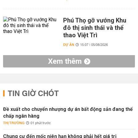
Phú Thọ gỡ vướng Khu
đô thị sinh thái và thể
thao Việt Trì
DỰ ÁN
15:07 | 05/08/2026
Xem thêm
TIN GIỜ CHÓT
Đề xuất cho chuyển nhượng dự án bất động sản đang thế
chấp ngân hàng
THỊ TRƯỜNG
01 phút trước
Chung cư đến mốc niên hạn không phải hết giá trị