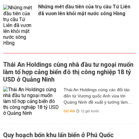
Những mét đầu tiên của trụ cầu Tứ Liên
đã vươn lên khỏi mặt nước sông Hồng
Thái An Holdings cùng nhà đầu tư ngoại muốn
làm tổ hợp cảng biển đô thị công nghiệp 18 tỷ
USD ở Quảng Ninh
Thái An Holdings cùng các đối tác
đến từ Vương quốc Anh vừa tới
Quảng Ninh đề xuất ý tưởng làm...
DỰ ÁN
12 giờ trước
Quy hoạch bốn khu lấn biển ở Phú Quốc