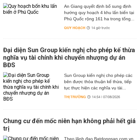
An Giang quyết định bổ sung định
hướng quy hoạch 4 khu lấn biển tại
Phú Quốc rộng 161 ha trong tổng...
QUY HOẠCH
14 giờ trước
Đại diện Sun Group kiến nghị cho phép kế thừa
nghĩa vụ tài chính khi chuyển nhượng dự án
BĐS
Sun Group kiến nghị cho phép các
bên được thỏa thuận kế thừa, tiếp
tục thực hiện các nghĩa vụ tài...
THỊ TRƯỜNG
14:54 | 07/08/2026
Chung cư đến mốc niên hạn không phải hết giá
trị
Theo lãnh đạo Batdongsan.com.vn,