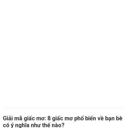
Giải mã giấc mơ: 8 giấc mơ phổ biến về bạn bè
có ý nghĩa như thế nào?