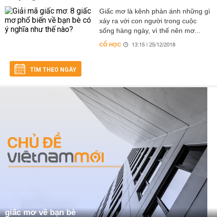
Giấc mơ là kênh phản ánh những gì
xảy ra với con người trong cuộc
sống hàng ngày, vì thế nên mơ...
CỔ HỌC
13:15 | 25/12/2018
TÌM THEO NGÀY
giấc mơ về bạn bè