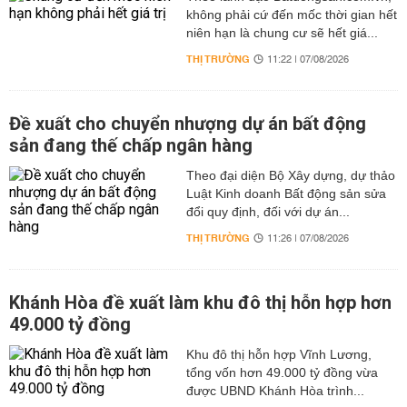
không phải cứ đến mốc thời gian hết
niên hạn là chung cư sẽ hết giá...
THỊ TRƯỜNG
11:22 | 07/08/2026
Đề xuất cho chuyển nhượng dự án bất động
sản đang thế chấp ngân hàng
Theo đại diện Bộ Xây dựng, dự thảo
Luật Kinh doanh Bất động sản sửa
đổi quy định, đối với dự án...
THỊ TRƯỜNG
11:26 | 07/08/2026
Khánh Hòa đề xuất làm khu đô thị hỗn hợp hơn
49.000 tỷ đồng
Khu đô thị hỗn hợp Vĩnh Lương,
tổng vốn hơn 49.000 tỷ đồng vừa
được UBND Khánh Hòa trình...