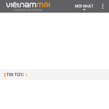
MỚI NHẤT
TIN TỨC