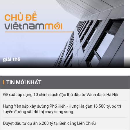
giải thể
TIN MỚI NHẤT
Đề xuất áp dụng 10 chính sách đặc thù đầu tư Vành đai 5 Hà Nội
Hưng Yên sắp xây đường Phố Hiến - Hưng Hà gần 16.500 tỷ, bố trí
tuyến đường sắt đô thị chạy song song
Duyệt đầu tư dự án 6.200 tỷ tại Bến cảng Liên Chiểu