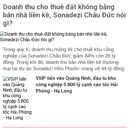
Doanh thu cho thuê đất không bằng
bán nhà liền kề, Sonadezi Châu Đức nói
gì?
Trong qúy II, doanh thu mảng lõi cho thuê khu công
nghiệp của Sonadezi Châu Đức giảm 84% còn 26 tỷ
đồng. Trong khi đó, doanh thu bán nhà liền kề thương
mại tại dự án Sonadezi Hữu Phước mang về 44 tỷ đồng.
VSIP tiến vào Quảng Ninh, đầu tư khu
công nghiệp 5.800 tỷ cạnh cao tốc Hải
Phòng - Hạ Long