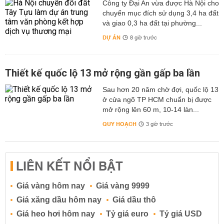
Công ty Đại An vừa được Hà Nội cho
chuyển mục đích sử dụng 3,4 ha đất
và giao 0,3 ha đất tại phường...
DỰ ÁN
8 giờ trước
Thiết kế quốc lộ 13 mở rộng gần gấp ba lần
Sau hơn 20 năm chờ đợi, quốc lộ 13
ở cửa ngõ TP HCM chuẩn bị được
mở rộng lên 60 m, 10-14 làn...
QUY HOẠCH
3 giờ trước
LIÊN KẾT NỔI BẬT
Giá vàng hôm nay
Giá vàng 9999
Giá xăng dầu hôm nay
Giá dầu thô
Giá heo hơi hôm nay
Tỷ giá euro
Tỷ giá USD