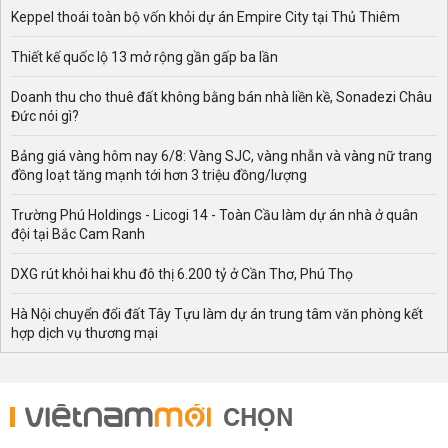
Keppel thoái toàn bộ vốn khỏi dự án Empire City tại Thủ Thiêm
Thiết kế quốc lộ 13 mở rộng gần gấp ba lần
Doanh thu cho thuê đất không bằng bán nhà liền kề, Sonadezi Châu
Đức nói gì?
Bảng giá vàng hôm nay 6/8: Vàng SJC, vàng nhẫn và vàng nữ trang
đồng loạt tăng mạnh tới hơn 3 triệu đồng/lượng
Trường Phú Holdings - Licogi 14 - Toàn Cầu làm dự án nhà ở quân
đội tại Bắc Cam Ranh
DXG rút khỏi hai khu đô thị 6.200 tỷ ở Cần Thơ, Phú Thọ
Hà Nội chuyển đổi đất Tây Tựu làm dự án trung tâm văn phòng kết
hợp dịch vụ thương mại
CHỌN