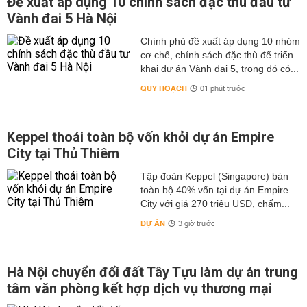
Đề xuất áp dụng 10 chính sách đặc thù đầu tư
Vành đai 5 Hà Nội
Chính phủ đề xuất áp dụng 10 nhóm
cơ chế, chính sách đặc thù để triển
khai dự án Vành đai 5, trong đó có...
QUY HOẠCH
01 phút trước
Keppel thoái toàn bộ vốn khỏi dự án Empire
City tại Thủ Thiêm
Tập đoàn Keppel (Singapore) bán
toàn bộ 40% vốn tại dự án Empire
City với giá 270 triệu USD, chấm...
DỰ ÁN
3 giờ trước
Hà Nội chuyển đổi đất Tây Tựu làm dự án trung
tâm văn phòng kết hợp dịch vụ thương mại