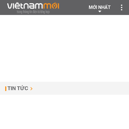
MỚI NHẤT
TIN TỨC