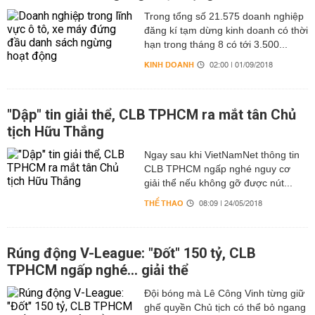
Trong tổng số 21.575 doanh nghiệp
đăng kí tạm dừng kinh doanh có thời
hạn trong tháng 8 có tới 3.500...
KINH DOANH
02:00 | 01/09/2018
"Dập" tin giải thể, CLB TPHCM ra mắt tân Chủ
tịch Hữu Thắng
Ngay sau khi VietNamNet thông tin
CLB TPHCM ngấp nghé nguy cơ
giải thể nếu không gỡ được nút...
THỂ THAO
08:09 | 24/05/2018
Rúng động V-League: "Đốt" 150 tỷ, CLB
TPHCM ngấp nghé... giải thể
Đội bóng mà Lê Công Vinh từng giữ
ghế quyền Chủ tịch có thể bỏ ngang