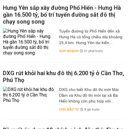
Hưng Yên sắp xây đường Phố Hiến - Hưng Hà
gần 16.500 tỷ, bố trí tuyến đường sắt đô thị
chạy song song
Tuyến đường từ Phố Hiến đến xã
Hưng Hà có tổng chiều dài khoảng
15,4 km. Hưng Yên dự kiến...
QUY HOẠCH
01 phút trước
DXG rút khỏi hai khu đô thị 6.200 tỷ ở Cần Thơ,
Phú Thọ
DXG cho biết Khu đô thị mới Mái
Dầm và Khu đô thị mới tại xã Bá
Hiến không còn phù hợp với...
CHỦ ĐẦU TƯ
8 giờ trước