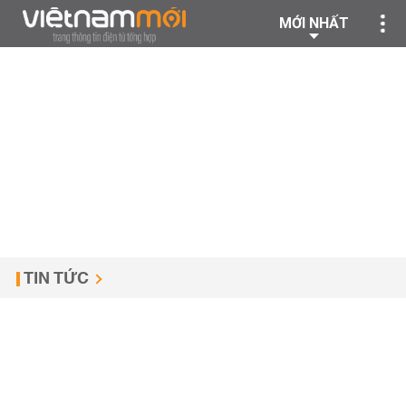
MỚI NHẤT
TIN TỨC