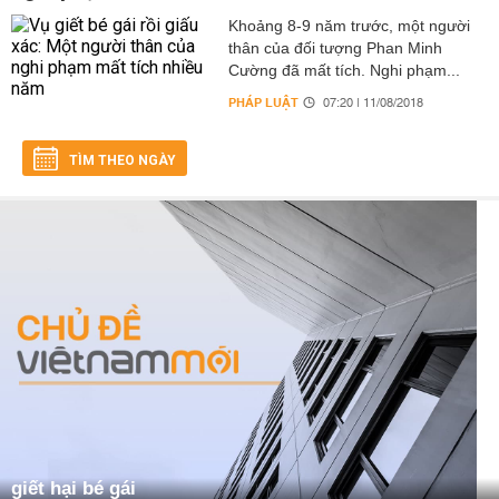
Khoảng 8-9 năm trước, một người
thân của đối tượng Phan Minh
Cường đã mất tích. Nghi phạm...
PHÁP LUẬT
07:20 | 11/08/2018
TÌM THEO NGÀY
giết hại bé gái