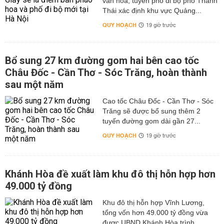
văn hóa, tuyến phố đi bộ phố Thành
Thái xác định khu vực Quảng...
QUY HOẠCH
19 giờ trước
Bổ sung 27 km đường gom hai bên cao tốc
Châu Đốc - Cần Thơ - Sóc Trăng, hoàn thành
sau một năm
Cao tốc Châu Đốc - Cần Thơ - Sóc
Trăng sẽ được bổ sung thêm 2
tuyến đường gom dài gần 27...
QUY HOẠCH
19 giờ trước
Khánh Hòa đề xuất làm khu đô thị hỗn hợp hơn
49.000 tỷ đồng
Khu đô thị hỗn hợp Vĩnh Lương,
tổng vốn hơn 49.000 tỷ đồng vừa
được UBND Khánh Hòa trình...