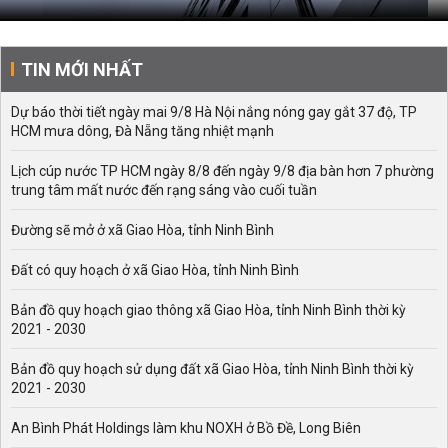
TIN MỚI NHẤT
Dự báo thời tiết ngày mai 9/8 Hà Nội nắng nóng gay gắt 37 độ, TP
HCM mưa dông, Đà Nẵng tăng nhiệt mạnh
Lịch cúp nước TP HCM ngày 8/8 đến ngày 9/8 địa bàn hơn 7 phường
trung tâm mất nước đến rạng sáng vào cuối tuần
Đường sẽ mở ở xã Giao Hòa, tỉnh Ninh Bình
Đất có quy hoạch ở xã Giao Hòa, tỉnh Ninh Bình
Bản đồ quy hoạch giao thông xã Giao Hòa, tỉnh Ninh Bình thời kỳ
2021 - 2030
Bản đồ quy hoạch sử dụng đất xã Giao Hòa, tỉnh Ninh Bình thời kỳ
2021 - 2030
An Bình Phát Holdings làm khu NOXH ở Bồ Đề, Long Biên