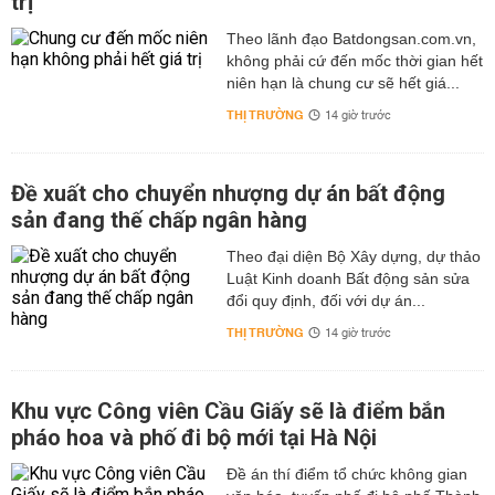
trị
Theo lãnh đạo Batdongsan.com.vn,
không phải cứ đến mốc thời gian hết
niên hạn là chung cư sẽ hết giá...
THỊ TRƯỜNG
14 giờ trước
Đề xuất cho chuyển nhượng dự án bất động
sản đang thế chấp ngân hàng
Theo đại diện Bộ Xây dựng, dự thảo
Luật Kinh doanh Bất động sản sửa
đổi quy định, đối với dự án...
THỊ TRƯỜNG
14 giờ trước
Khu vực Công viên Cầu Giấy sẽ là điểm bắn
pháo hoa và phố đi bộ mới tại Hà Nội
Đề án thí điểm tổ chức không gian