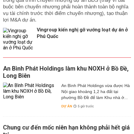
trong quá trình chuyển nhượng dự án BĐS (thay vì bắt
buộc bên chuyển nhượng phải hoàn thành toàn bộ nghĩa
vụ tài chính trước thời điểm chuyển nhượng), tạo thuận
lợi M&A dự án.
Vingroup kiến nghị gỡ vướng loạt dự án ở
Phú Quốc
An Bình Phát Holdings làm khu NOXH ở Bồ Đề,
Long Biên
An Bình Phát Holdings vừa được Hà
Nội giao khoảng 1,2 ha đất tại
phường Bồ Đề để làm Khu nhà ở...
DỰ ÁN
5 giờ trước
Chung cư đến mốc niên hạn không phải hết giá