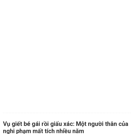
Vụ giết bé gái rồi giấu xác: Một người thân của
nghi phạm mất tích nhiều năm