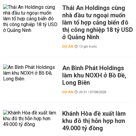
Thái An Holdings cùng
nhà đầu tư ngoại muốn
làm tổ hợp cảng biển đô
thị công nghiệp 18 tỷ USD
ở Quảng Ninh
DỰ ÁN
13 giờ trước
An Bình Phát Holdings
làm khu NOXH ở Bồ Đề,
Long Biên
DỰ ÁN
20:31 | 07/08/2026
Khánh Hòa đề xuất làm
khu đô thị hỗn hợp hơn
49.000 tỷ đồng