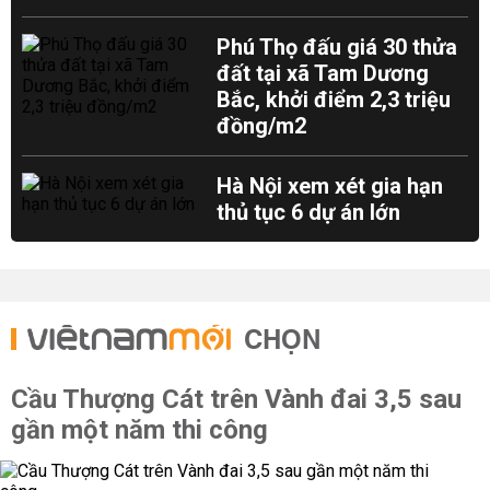
Phú Thọ đấu giá 30 thửa
đất tại xã Tam Dương
Bắc, khởi điểm 2,3 triệu
đồng/m2
Hà Nội xem xét gia hạn
thủ tục 6 dự án lớn
CHỌN
Cầu Thượng Cát trên Vành đai 3,5 sau
gần một năm thi công