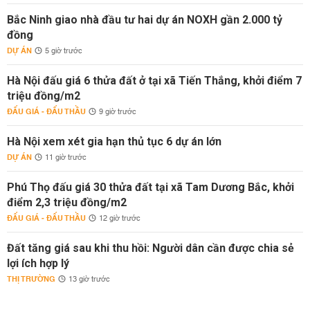
Bắc Ninh giao nhà đầu tư hai dự án NOXH gần 2.000 tỷ
đồng
DỰ ÁN
5 giờ trước
Hà Nội đấu giá 6 thửa đất ở tại xã Tiến Thắng, khởi điểm 7
triệu đồng/m2
ĐẤU GIÁ - ĐẤU THẦU
9 giờ trước
Hà Nội xem xét gia hạn thủ tục 6 dự án lớn
DỰ ÁN
11 giờ trước
Phú Thọ đấu giá 30 thửa đất tại xã Tam Dương Bắc, khởi
điểm 2,3 triệu đồng/m2
ĐẤU GIÁ - ĐẤU THẦU
12 giờ trước
Đất tăng giá sau khi thu hồi: Người dân cần được chia sẻ
lợi ích hợp lý
THỊ TRƯỜNG
13 giờ trước