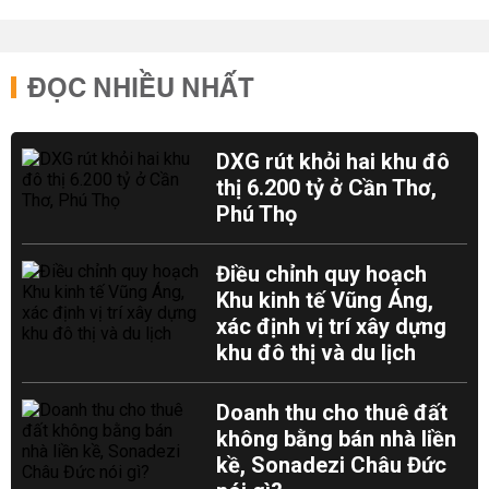
ĐỌC NHIỀU NHẤT
DXG rút khỏi hai khu đô
thị 6.200 tỷ ở Cần Thơ,
Phú Thọ
Điều chỉnh quy hoạch
Khu kinh tế Vũng Áng,
xác định vị trí xây dựng
khu đô thị và du lịch
Doanh thu cho thuê đất
không bằng bán nhà liền
kề, Sonadezi Châu Đức