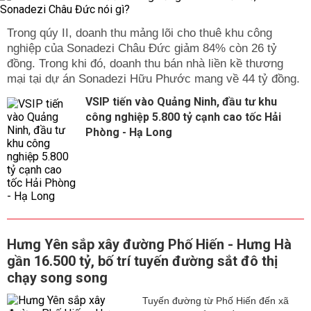
Trong qúy II, doanh thu mảng lõi cho thuê khu công
nghiệp của Sonadezi Châu Đức giảm 84% còn 26 tỷ
đồng. Trong khi đó, doanh thu bán nhà liền kề thương
mại tại dự án Sonadezi Hữu Phước mang về 44 tỷ đồng.
VSIP tiến vào Quảng Ninh, đầu tư khu
công nghiệp 5.800 tỷ cạnh cao tốc Hải
Phòng - Hạ Long
Hưng Yên sắp xây đường Phố Hiến - Hưng Hà
gần 16.500 tỷ, bố trí tuyến đường sắt đô thị
chạy song song
Tuyến đường từ Phố Hiến đến xã