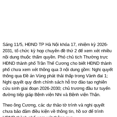
Sáng 11/5, HĐND TP Hà Nội khóa 17, nhiệm kỳ 2026-
2031, tổ chức kỳ họp chuyên đề thứ 2 để xem xét nhiều
nội dung thuộc thẩm quyền. Phó chủ tịch Thường trực
HĐND thành phố Trần Thế Cương cho biết HĐND thành
phố chưa xem xét thông qua 3 nội dung gồm: Nghị quyết
thông qua Đề án Vùng phát thải thấp trong Vành đai 1;
Nghị quyết quy định chính sách hỗ trợ đào tạo nghiên
cứu sinh giai đoạn 2026-2030; chủ trương đầu tư tuyến
đường tiếp giáp Bệnh viện Nhi và Bệnh viện Thận.
Theo ông Cương, các dự thảo tờ trình và nghị quyết
chưa bảo đảm điều kiện về thông tin, hồ sơ để trình