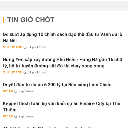
TIN GIỜ CHÓT
Đề xuất áp dụng 10 chính sách đặc thù đầu tư Vành đai 5
Hà Nội
QUY HOẠCH
01 phút trước
Hưng Yên sắp xây đường Phố Hiến - Hưng Hà gần 16.500
tỷ, bố trí tuyến đường sắt đô thị chạy song song
QUY HOẠCH
01 phút trước
Duyệt đầu tư dự án 6.200 tỷ tại Bến cảng Liên Chiểu
DỰ ÁN
2 giờ trước
Keppel thoái toàn bộ vốn khỏi dự án Empire City tại Thủ
Thiêm
DỰ ÁN
2 giờ trước