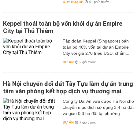
QUY HOẠCH
01 phút trước
Keppel thoái toàn bộ vốn khỏi dự án Empire
City tại Thủ Thiêm
Tập đoàn Keppel (Singapore) bán
toàn bộ 40% vốn tại dự án Empire
City với giá 270 triệu USD, chấm...
DỰ ÁN
2 giờ trước
Hà Nội chuyển đổi đất Tây Tựu làm dự án trung
tâm văn phòng kết hợp dịch vụ thương mại
Công ty Đại An vừa được Hà Nội cho
chuyển mục đích sử dụng 3,4 ha đất
và giao 0,3 ha đất tại phường...
DỰ ÁN
7 giờ trước