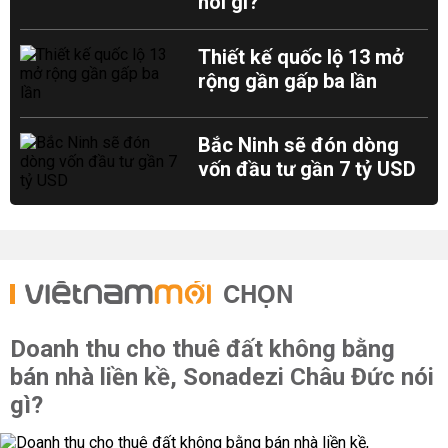
nói gì?
Thiết kế quốc lộ 13 mở
rộng gần gấp ba lần
Bắc Ninh sẽ đón dòng
vốn đầu tư gần 7 tỷ USD
CHỌN
Doanh thu cho thuê đất không bằng
bán nhà liền kề, Sonadezi Châu Đức nói
gì?