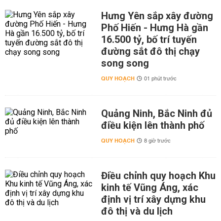
Hưng Yên sắp xây đường
Phố Hiến - Hưng Hà gần
16.500 tỷ, bố trí tuyến
đường sắt đô thị chạy
song song
QUY HOẠCH
01 phút trước
Quảng Ninh, Bắc Ninh đủ
điều kiện lên thành phố
QUY HOẠCH
8 giờ trước
Điều chỉnh quy hoạch Khu
kinh tế Vũng Áng, xác
định vị trí xây dựng khu
đô thị và du lịch