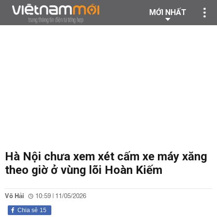
MỚI NHẤT
Hà Nội chưa xem xét cấm xe máy xăng
theo giờ ở vùng lõi Hoàn Kiếm
Võ Hải
10:59 | 11/05/2026
Chia sẻ
15