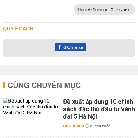
Theo
VnExpress
Copy link
QUY HOẠCH
0
Chia sẻ
CÙNG CHUYÊN MỤC
Đề xuất áp dụng 10 chính
sách đặc thù đầu tư Vành
đai 5 Hà Nội
QUY HOẠCH
01 phút trước