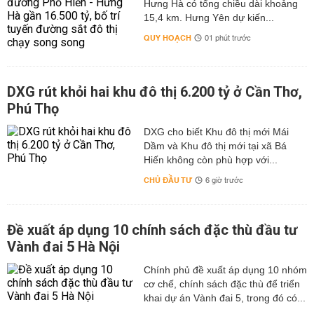
Hưng Hà có tổng chiều dài khoảng
15,4 km. Hưng Yên dự kiến...
QUY HOẠCH
01 phút trước
DXG rút khỏi hai khu đô thị 6.200 tỷ ở Cần Thơ,
Phú Thọ
DXG cho biết Khu đô thị mới Mái
Dầm và Khu đô thị mới tại xã Bá
Hiến không còn phù hợp với...
CHỦ ĐẦU TƯ
6 giờ trước
Đề xuất áp dụng 10 chính sách đặc thù đầu tư
Vành đai 5 Hà Nội
Chính phủ đề xuất áp dụng 10 nhóm
cơ chế, chính sách đặc thù để triển
khai dự án Vành đai 5, trong đó có...