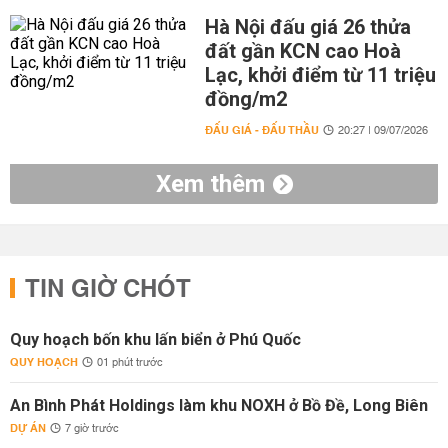
Hà Nội đấu giá 26 thửa
đất gần KCN cao Hoà
Lạc, khởi điểm từ 11 triệu
đồng/m2
ĐẤU GIÁ - ĐẤU THẦU
20:27 | 09/07/2026
Xem thêm
TIN GIỜ CHÓT
Quy hoạch bốn khu lấn biển ở Phú Quốc
QUY HOẠCH
01 phút trước
An Bình Phát Holdings làm khu NOXH ở Bồ Đề, Long Biên
DỰ ÁN
7 giờ trước