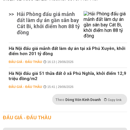
>>
Hải Phòng đấu giá mảnh
đất làm dự án gần sân bay
Cát Bi, khởi điểm hơn 88 tỷ
đồng
Hà Nội đấu giá mảnh đất làm dự án tại xã Phú Xuyên, khởi
điểm hơn 201 tỷ đồng
ĐẤU GIÁ - ĐẤU THẦU
16:13 | 29/06/2026
Hà Nội đấu giá 51 thửa đất ở xã Phú Nghĩa, khởi điểm 12,9
triệu đồng/m2
ĐẤU GIÁ - ĐẤU THẦU
15:41 | 29/06/2026
Theo
Dòng Vốn Kinh Doanh
Copy link
ĐẤU GIÁ - ĐẤU THẦU