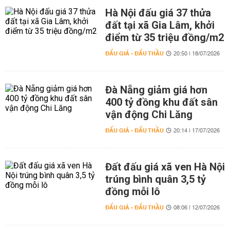
Hà Nội đấu giá 37 thửa
đất tại xã Gia Lâm, khởi
điểm từ 35 triệu đồng/m2
ĐẤU GIÁ - ĐẤU THẦU
20:50 | 18/07/2026
Đà Nẵng giảm giá hơn
400 tỷ đồng khu đất sân
vận động Chi Lăng
ĐẤU GIÁ - ĐẤU THẦU
20:14 | 17/07/2026
Đất đấu giá xã ven Hà Nội
trúng bình quân 3,5 tỷ
đồng mỗi lô
ĐẤU GIÁ - ĐẤU THẦU
08:06 | 12/07/2026