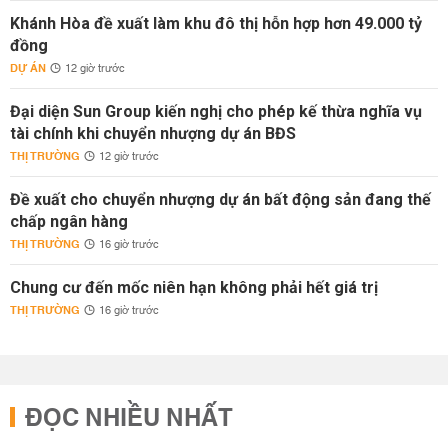
Khánh Hòa đề xuất làm khu đô thị hỗn hợp hơn 49.000 tỷ
đồng
DỰ ÁN
12 giờ trước
Đại diện Sun Group kiến nghị cho phép kế thừa nghĩa vụ
tài chính khi chuyển nhượng dự án BĐS
THỊ TRƯỜNG
12 giờ trước
Đề xuất cho chuyển nhượng dự án bất động sản đang thế
chấp ngân hàng
THỊ TRƯỜNG
16 giờ trước
Chung cư đến mốc niên hạn không phải hết giá trị
THỊ TRƯỜNG
16 giờ trước
ĐỌC NHIỀU NHẤT