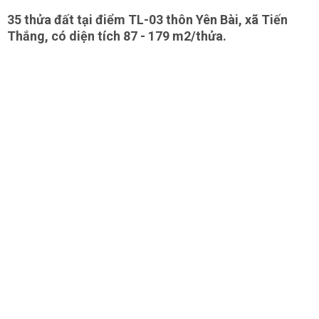
35 thửa đất tại điểm TL-03 thôn Yên Bài, xã Tiến
Thắng, có diện tích 87 - 179 m2/thửa.