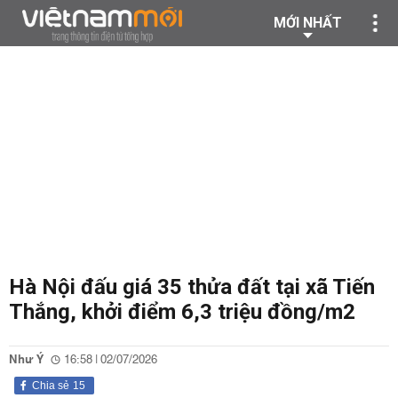
MỚI NHẤT
Hà Nội đấu giá 35 thửa đất tại xã Tiến
Thắng, khởi điểm 6,3 triệu đồng/m2
Như Ý
16:58 | 02/07/2026
Chia sẻ
15