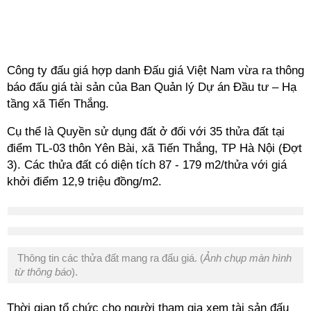
Công ty đấu giá hợp danh Đấu giá Việt Nam vừa ra thông
báo đấu giá tài sản của Ban Quản lý Dự án Đầu tư – Hạ
tầng xã Tiến Thắng.
Cụ thể là Quyền sử dụng đất ở đối với 35 thửa đất tại
điểm TL-03 thôn Yên Bài, xã Tiến Thắng, TP Hà Nội (Đợt
3). Các thửa đất có diện tích 87 - 179 m2/thửa với giá
khởi điểm 12,9 triệu đồng/m2.
Thông tin các thửa đất mang ra đấu giá. (
Ảnh chụp màn hình
từ thông báo
).
Thời gian tổ chức cho người tham gia xem tài sản đấu