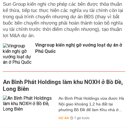
Sun Group kiến nghị cho phép các bên được thỏa thuận
kế thừa, tiếp tục thực hiện các nghĩa vụ tài chính còn lại
trong quá trình chuyển nhượng dự án BĐS (thay vì bắt
buộc bên chuyển nhượng phải hoàn thành toàn bộ nghĩa
vụ tài chính trước thời điểm chuyển nhượng), tạo thuận
lợi M&A dự án.
Vingroup kiến nghị gỡ vướng loạt dự án ở
Phú Quốc
An Bình Phát Holdings làm khu NOXH ở Bồ Đề,
Long Biên
An Bình Phát Holdings vừa được Hà
Nội giao khoảng 1,2 ha đất tại
phường Bồ Đề để làm Khu nhà ở...
DỰ ÁN
7 giờ trước