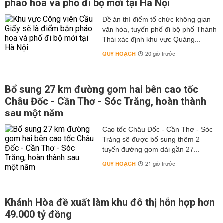
pháo hoa và phố đi bộ mới tại Hà Nội
Đề án thí điểm tổ chức không gian
văn hóa, tuyến phố đi bộ phố Thành
Thái xác định khu vực Quảng...
QUY HOẠCH
20 giờ trước
Bổ sung 27 km đường gom hai bên cao tốc
Châu Đốc - Cần Thơ - Sóc Trăng, hoàn thành
sau một năm
Cao tốc Châu Đốc - Cần Thơ - Sóc
Trăng sẽ được bổ sung thêm 2
tuyến đường gom dài gần 27...
QUY HOẠCH
21 giờ trước
Khánh Hòa đề xuất làm khu đô thị hỗn hợp hơn
49.000 tỷ đồng