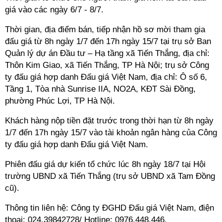
giá vào các ngày 6/7 - 8/7.
Thời gian, địa điểm bán, tiếp nhận hồ sơ mời tham gia
đấu giá từ 8h ngày 1/7 đến 17h ngày 15/7 tại trụ sở Ban
Quản lý dự án Đầu tư – Hạ tầng xã Tiến Thắng, địa chỉ:
Thôn Kim Giao, xã Tiến Thắng, TP Hà Nội; trụ sở Công
ty đấu giá hợp danh Đấu giá Việt Nam, địa chỉ: Ô số 6,
Tầng 1, Tòa nhà Sunrise IIA, NO2A, KĐT Sài Đồng,
phường Phúc Lợi, TP Hà Nội.
Khách hàng nộp tiền đặt trước trong thời hạn từ 8h ngày
1/7 đến 17h ngày 15/7 vào tài khoản ngân hàng của Công
ty đấu giá hợp danh Đấu giá Việt Nam.
Phiên đấu giá dự kiến tổ chức lúc 8h ngày 18/7 tại Hội
trường UBND xã Tiến Thắng (trụ sở UBND xã Tam Đồng
cũ).
Thông tin liên hệ: Công ty ĐGHD Đấu giá Việt Nam, điện
thoại: 024.39842728/ Hotline: 0976.448.446.