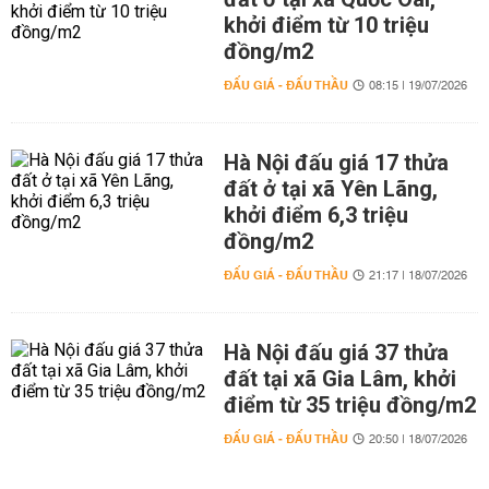
khởi điểm từ 10 triệu
đồng/m2
ĐẤU GIÁ - ĐẤU THẦU
08:15 | 19/07/2026
Hà Nội đấu giá 17 thửa
đất ở tại xã Yên Lãng,
khởi điểm 6,3 triệu
đồng/m2
ĐẤU GIÁ - ĐẤU THẦU
21:17 | 18/07/2026
Hà Nội đấu giá 37 thửa
đất tại xã Gia Lâm, khởi
điểm từ 35 triệu đồng/m2
ĐẤU GIÁ - ĐẤU THẦU
20:50 | 18/07/2026