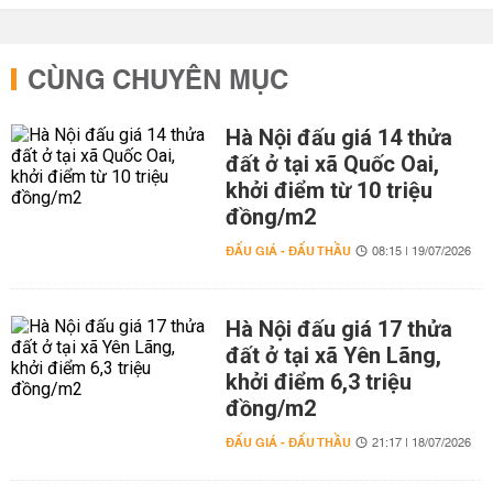
CÙNG CHUYÊN MỤC
Hà Nội đấu giá 14 thửa
đất ở tại xã Quốc Oai,
khởi điểm từ 10 triệu
đồng/m2
ĐẤU GIÁ - ĐẤU THẦU
08:15 | 19/07/2026
Hà Nội đấu giá 17 thửa
đất ở tại xã Yên Lãng,
khởi điểm 6,3 triệu
đồng/m2
ĐẤU GIÁ - ĐẤU THẦU
21:17 | 18/07/2026