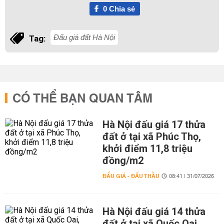
0
Chia sẻ
Đấu giá đất Hà Nội
Tag:
CÓ THỂ BẠN QUAN TÂM
Hà Nội đấu giá 17 thửa
đất ở tại xã Phúc Thọ,
khởi điểm 11,8 triệu
đồng/m2
ĐẤU GIÁ - ĐẤU THẦU
08:41 | 31/07/2026
Hà Nội đấu giá 14 thửa
đất ở tại xã Quốc Oai,