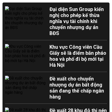
Đại diện Sun Group kiến
nghị cho phép kế thừa
nghĩa vụ tài chính khi
chuyển nhượng dự án
BĐS
Khu vực Công viên Cầu
Giấy sẽ là điểm bắn pháo
hoa và phố đi bộ mới tại
Hà Nội
Đề xuất cho chuyển
nhượng dự án bất động
sản đang thế chấp ngân
hàng
Đề xuất 28 khu đô thị nén