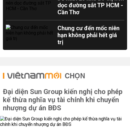
dọc đường sắt TP HCM -
Cần Thơ
Chung cư đến mốc niên
hạn không phải hết giá
trị
CHỌN
Đại diện Sun Group kiến nghị cho phép
kế thừa nghĩa vụ tài chính khi chuyển
nhượng dự án BĐS