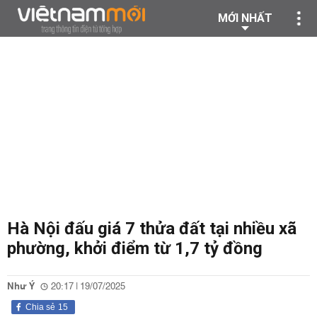
MỚI NHẤT
Hà Nội đấu giá 7 thửa đất tại nhiều xã
phường, khởi điểm từ 1,7 tỷ đồng
Như Ý
20:17 | 19/07/2025
Chia sẻ
15