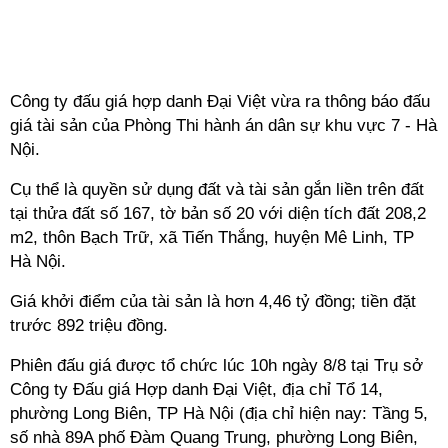
Công ty đấu giá hợp danh Đại Việt vừa ra thông báo đấu
giá tài sản của Phòng Thi hành án dân sự khu vực 7 - Hà
Nội.
Cụ thể là quyền sử dụng đất và tài sản gắn liền trên đất
tại thửa đất số 167, tờ bản số 20 với diện tích đất 208,2
m2, thôn Bạch Trữ, xã Tiến Thắng, huyện Mê Linh, TP
Hà Nội.
Giá khởi điểm của tài sản là hơn 4,46 tỷ đồng; tiền đặt
trước 892 triệu đồng.
Phiên đấu giá được tổ chức lúc 10h ngày 8/8 tại Trụ sở
Công ty Đấu giá Hợp danh Đại Việt, địa chỉ Tổ 14,
phường Long Biên, TP Hà Nội (địa chỉ hiện nay: Tầng 5,
số nhà 89A phố Đàm Quang Trung, phường Long Biên,