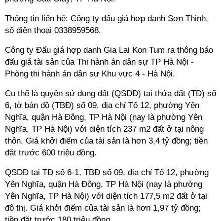
Thông tin liên hệ: Công ty đấu giá hợp danh Sơn Thịnh,
số điện thoại 0338959568.
Công ty Đấu giá hợp danh Gia Lai Kon Tum ra thông báo
đấu giá tài sản của Thi hành án dân sự TP Hà Nội -
Phòng thi hành án dân sự Khu vực 4 - Hà Nội.
Cụ thể là quyền sử dụng đất (QSDĐ) tại thửa đất (TĐ) số
6, tờ bản đồ (TBĐ) số 09, địa chỉ Tổ 12, phường Yên
Nghĩa, quận Hà Đông, TP Hà Nội (nay là phường Yên
Nghĩa, TP Hà Nội) với diện tích 237 m2 đất ở tại nông
thôn. Giá khởi điếm của tài sản là hơn 3,4 tỷ đồng; tiền
đặt trước 600 triệu đồng.
QSDĐ tại TĐ số 6-1, TBĐ số 09, địa chỉ Tổ 12, phường
Yên Nghĩa, quận Hà Đông, TP Hà Nội (nay là phường
Yên Nghĩa, TP Hà Nội) với diện tích 177,5 m2 đất ở tại
đô thị. Giá khởi điếm của tài sản là hơn 1,97 tỷ đồng;
tiền đặt trước 180 triệu đồng.