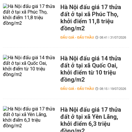
Hà Nội đấu giá 17 thửa
đất ở tại xã Phúc Thọ,
khởi điểm 11,8 triệu
đồng/m2
ĐẤU GIÁ - ĐẤU THẦU
08:41 | 31/07/2026
Hà Nội đấu giá 14 thửa
đất ở tại xã Quốc Oai,
khởi điểm từ 10 triệu
đồng/m2
ĐẤU GIÁ - ĐẤU THẦU
08:15 | 19/07/2026
Hà Nội đấu giá 17 thửa
đất ở tại xã Yên Lãng,
khởi điểm 6,3 triệu
đồng/m2