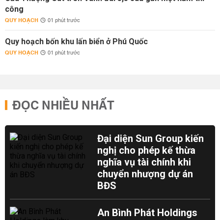
công
QUY HOẠCH
01 phút trước
Quy hoạch bốn khu lấn biển ở Phú Quốc
QUY HOẠCH
01 phút trước
ĐỌC NHIỀU NHẤT
Đại diện Sun Group kiến
nghị cho phép kế thừa
nghĩa vụ tài chính khi
chuyển nhượng dự án
BĐS
An Bình Phát Holdings