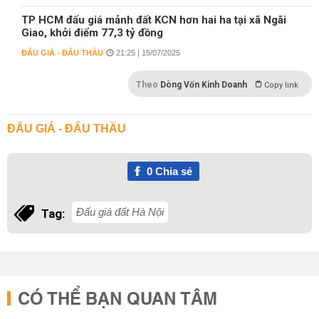
TP HCM đấu giá mảnh đất KCN hơn hai ha tại xã Ngãi
Giao, khởi điểm 77,3 tỷ đồng
ĐẤU GIÁ - ĐẤU THẦU
21:25 | 15/07/2025
Theo
Dòng Vốn Kinh Doanh
Copy link
ĐẤU GIÁ - ĐẤU THẦU
0
Chia sẻ
Đấu giá đất Hà Nội
Tag:
CÓ THỂ BẠN QUAN TÂM