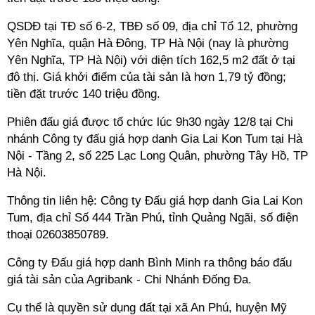
QSDĐ tại TĐ số 6-2, TBĐ số 09, địa chỉ Tổ 12, phường
Yên Nghĩa, quận Hà Đông, TP Hà Nội (nay là phường
Yên Nghĩa, TP Hà Nội) với diện tích 162,5 m2 đất ở tại
đô thị. Giá khởi điếm của tài sản là hơn 1,79 tỷ đồng;
tiền đặt trước 140 triệu đồng.
Phiên đấu giá được tổ chức lúc 9h30 ngày 12/8 tại Chi
nhánh Công ty đấu giá hợp danh Gia Lai Kon Tum tại Hà
Nội - Tầng 2, số 225 Lạc Long Quân, phường Tây Hồ, TP
Hà Nội.
Thông tin liên hệ: Công ty Đấu giá hợp danh Gia Lai Kon
Tum, địa chỉ Số 444 Trần Phú, tỉnh Quảng Ngãi, số điện
thoại 02603850789.
Công ty Đấu giá hợp danh Bình Minh ra thông báo đấu
giá tài sản của Agribank - Chi Nhánh Đống Đa.
Cụ thể là quyền sử dụng đất tại xã An Phú, huyện Mỹ