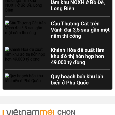
làm khu NOXH ở Bồ Đề,
Long Biên
Cầu Thượng Cát trên
Vành đai 3,5 sau gần một
năm thi công
Khánh Hòa đề xuất làm
khu đô thị hỗn hợp hơn
49.000 tỷ đồng
Quy hoạch bốn khu lấn
biển ở Phú Quốc
CHỌN