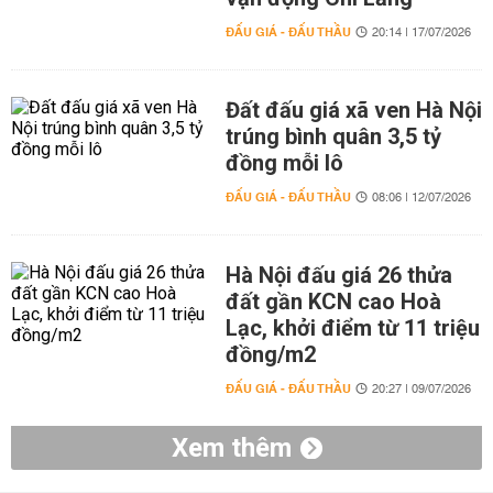
ĐẤU GIÁ - ĐẤU THẦU
20:14 | 17/07/2026
Đất đấu giá xã ven Hà Nội
trúng bình quân 3,5 tỷ
đồng mỗi lô
ĐẤU GIÁ - ĐẤU THẦU
08:06 | 12/07/2026
Hà Nội đấu giá 26 thửa
đất gần KCN cao Hoà
Lạc, khởi điểm từ 11 triệu
đồng/m2
ĐẤU GIÁ - ĐẤU THẦU
20:27 | 09/07/2026
Xem thêm