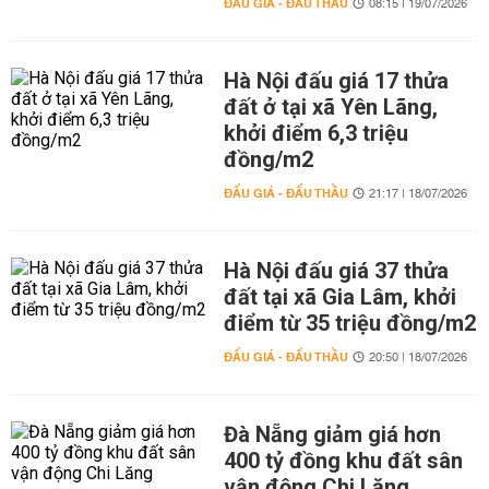
ĐẤU GIÁ - ĐẤU THẦU
08:15 | 19/07/2026
Hà Nội đấu giá 17 thửa
đất ở tại xã Yên Lãng,
khởi điểm 6,3 triệu
đồng/m2
ĐẤU GIÁ - ĐẤU THẦU
21:17 | 18/07/2026
Hà Nội đấu giá 37 thửa
đất tại xã Gia Lâm, khởi
điểm từ 35 triệu đồng/m2
ĐẤU GIÁ - ĐẤU THẦU
20:50 | 18/07/2026
Đà Nẵng giảm giá hơn
400 tỷ đồng khu đất sân
vận động Chi Lăng