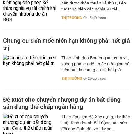
bên được thỏa thuận kế thừa, tiếp
tục thực hiện các nghĩa vụ tài...
THỊ TRƯỜNG
16 giờ trước
Chung cư đến mốc niên hạn không phải hết giá
trị
Theo lãnh đạo Batdongsan.com.vn,
không phải cứ đến mốc thời gian hết
niên hạn là chung cư sẽ hết giá...
THỊ TRƯỜNG
20 giờ trước
Đề xuất cho chuyển nhượng dự án bất động
sản đang thế chấp ngân hàng
Theo đại diện Bộ Xây dựng, dự thảo
Luật Kinh doanh Bất động sản sửa
đổi quy định, đối với dự án...