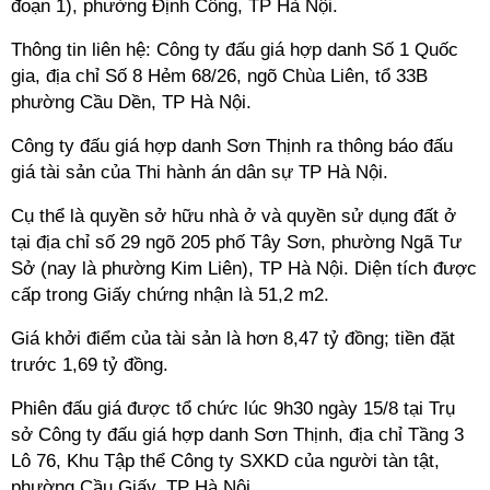
đoạn 1), phường Định Công, TP Hà Nội.
Thông tin liên hệ: Công ty đấu giá hợp danh Số 1 Quốc
gia, địa chỉ Số 8 Hẻm 68/26, ngõ Chùa Liên, tổ 33B
phường Cầu Dền, TP Hà Nội.
Công ty đấu giá hợp danh Sơn Thịnh ra thông báo đấu
giá tài sản của Thi hành án dân sự TP Hà Nội.
Cụ thể là quyền sở hữu nhà ở và quyền sử dụng đất ở
tại địa chỉ số 29 ngõ 205 phố Tây Sơn, phường Ngã Tư
Sở (nay là phường Kim Liên), TP Hà Nội. Diện tích được
cấp trong Giấy chứng nhận là 51,2 m2.
Giá khởi điểm của tài sản là hơn 8,47 tỷ đồng; tiền đặt
trước 1,69 tỷ đồng.
Phiên đấu giá được tổ chức lúc 9h30 ngày 15/8 tại Trụ
sở Công ty đấu giá hợp danh Sơn Thịnh, địa chỉ Tầng 3
Lô 76, Khu Tập thể Công ty SXKD của người tàn tật,
phường Cầu Giấy, TP Hà Nội.