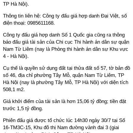
TP Hà Nội).
Thông tin liên hệ: Công ty đấu giá hợp danh Đại Việt, số
điện thoại: 0985611168.
Công ty đấu giá hợp danh Số 1 Quốc gia cũng ra thông
báo đấu giá tài sản của Chi cục Thi hành án dân sự quận
Nam Từ Liêm (nay là Phòng thi hành án dân sự Khu vực
4 - Hà Nội).
Cụ thể là quyền sử dụng đất tại thửa đất số 57, tờ bản đồ
số 46, địa chỉ phường Tây Mỗ, quận Nam Từ Liêm, TP
Hà Nội (nay là phường Tây Mỗ, TP Hà Nội) với diện tích
508,1 m2.
Giá khởi điểm của tài sản là hơn 15,06 tỷ đồng; tiền đặt
trước 1,5 tỷ đồng.
Phiên đấu giá được tổ chức lúc 14h30 ngày 30/7 tại Số
16-TM3C-15, Khu đô thị Nam đường vành đai 3 (giai