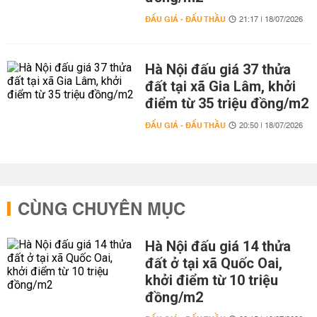
ĐẤU GIÁ - ĐẤU THẦU
21:17 | 18/07/2026
Hà Nội đấu giá 37 thửa
đất tại xã Gia Lâm, khởi
điểm từ 35 triệu đồng/m2
ĐẤU GIÁ - ĐẤU THẦU
20:50 | 18/07/2026
CÙNG CHUYÊN MỤC
Hà Nội đấu giá 14 thửa
đất ở tại xã Quốc Oai,
khởi điểm từ 10 triệu
đồng/m2