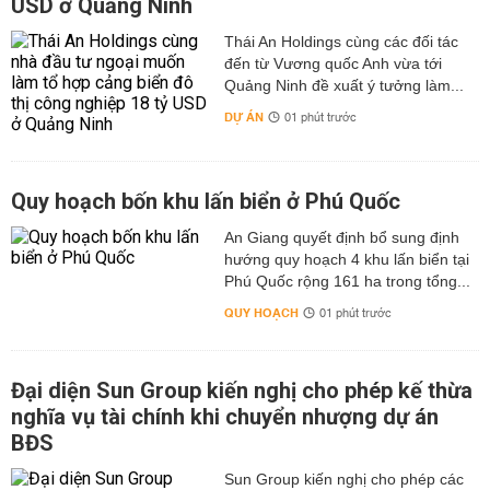
USD ở Quảng Ninh
Thái An Holdings cùng các đối tác
đến từ Vương quốc Anh vừa tới
Quảng Ninh đề xuất ý tưởng làm...
DỰ ÁN
01 phút trước
Quy hoạch bốn khu lấn biển ở Phú Quốc
An Giang quyết định bổ sung định
hướng quy hoạch 4 khu lấn biển tại
Phú Quốc rộng 161 ha trong tổng...
QUY HOẠCH
01 phút trước
Đại diện Sun Group kiến nghị cho phép kế thừa
nghĩa vụ tài chính khi chuyển nhượng dự án
BĐS
Sun Group kiến nghị cho phép các