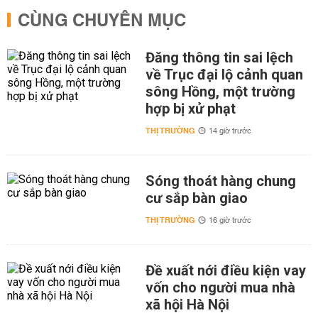
CÙNG CHUYÊN MỤC
Đăng thông tin sai lệch
về Trục đại lộ cảnh quan
sông Hồng, một trường
hợp bị xử phạt
THỊ TRƯỜNG
14 giờ trước
Sóng thoát hàng chung
cư sắp bàn giao
THỊ TRƯỜNG
16 giờ trước
Đề xuất nới điều kiện vay
vốn cho người mua nhà
xã hội Hà Nội