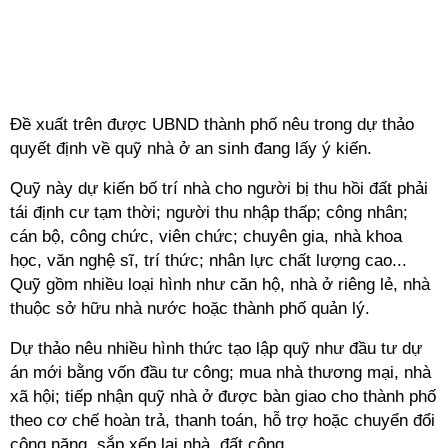
Đề xuất trên được UBND thành phố nêu trong dự thảo
quyết định về quỹ nhà ở an sinh đang lấy ý kiến.
Quỹ này dự kiến bố trí nhà cho người bị thu hồi đất phải
tái định cư tạm thời; người thu nhập thấp; công nhân;
cán bộ, công chức, viên chức; chuyên gia, nhà khoa
học, văn nghệ sĩ, trí thức; nhân lực chất lượng cao...
Quỹ gồm nhiều loại hình như căn hộ, nhà ở riêng lẻ, nhà
thuộc sở hữu nhà nước hoặc thành phố quản lý.
Dự thảo nêu nhiều hình thức tạo lập quỹ như đầu tư dự
án mới bằng vốn đầu tư công; mua nhà thương mại, nhà
xã hội; tiếp nhận quỹ nhà ở được bàn giao cho thành phố
theo cơ chế hoàn trả, thanh toán, hỗ trợ hoặc chuyển đổi
công năng, sắp xếp lại nhà, đất công.