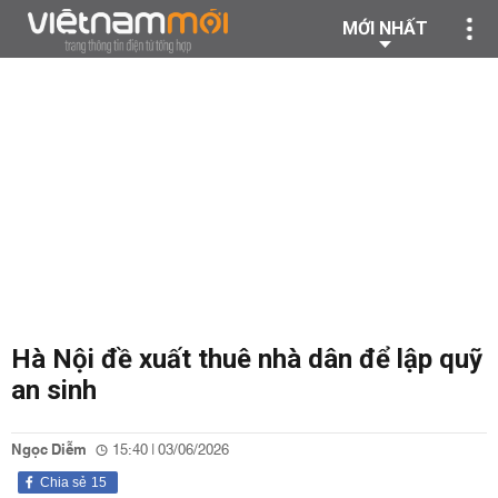
MỚI NHẤT
Hà Nội đề xuất thuê nhà dân để lập quỹ
an sinh
Ngọc Diễm
15:40 | 03/06/2026
Chia sẻ
15