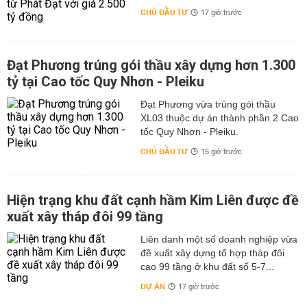
CHỦ ĐẦU TƯ
17 giờ trước
Đạt Phương trúng gói thầu xây dựng hơn 1.300
tỷ tại Cao tốc Quy Nhơn - Pleiku
Đạt Phương vừa trúng gói thầu
XL03 thuộc dự án thành phần 2 Cao
tốc Quy Nhơn - Pleiku.
CHỦ ĐẦU TƯ
15 giờ trước
Hiện trạng khu đất cạnh hầm Kim Liên được đề
xuất xây tháp đôi 99 tầng
Liên danh một số doanh nghiệp vừa
đề xuất xây dựng tổ hợp tháp đôi
cao 99 tầng ở khu đất số 5-7...
DỰ ÁN
17 giờ trước