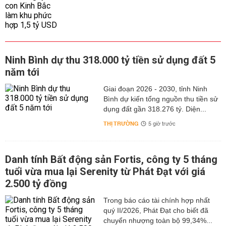
Ninh Bình dự thu 318.000 tỷ tiền sử dụng đất 5
năm tới
Giai đoạn 2026 - 2030, tỉnh Ninh
Bình dự kiến tổng nguồn thu tiền sử
dụng đất gần 318.276 tỷ. Diện...
THỊ TRƯỜNG
5 giờ trước
Danh tính Bất động sản Fortis, công ty 5 tháng
tuổi vừa mua lại Serenity từ Phát Đạt với giá
2.500 tỷ đồng
Trong báo cáo tài chính hợp nhất
quý II/2026, Phát Đạt cho biết đã
chuyển nhượng toàn bộ 99,34%...