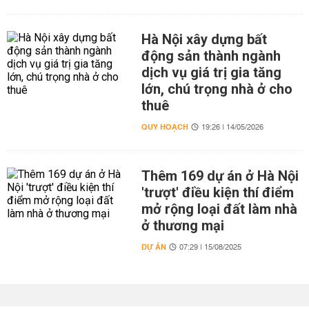
Hà Nội xây dựng bất
động sản thành ngành
dịch vụ giá trị gia tăng
lớn, chú trọng nhà ở cho
thuê
QUY HOẠCH
19:26 | 14/05/2026
Thêm 169 dự án ở Hà Nội
'trượt' điều kiện thí điểm
mở rộng loại đất làm nhà
ở thương mại
DỰ ÁN
07:29 | 15/08/2025