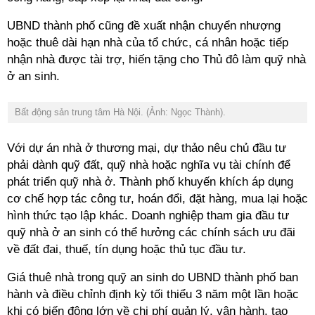
UBND thành phố cũng đề xuất nhận chuyển nhượng
hoặc thuê dài hạn nhà của tổ chức, cá nhân hoặc tiếp
nhận nhà được tài trợ, hiến tặng cho Thủ đô làm quỹ nhà
ở an sinh.
Bất động sản trung tâm Hà Nội. (Ảnh: Ngọc Thành).
Với dự án nhà ở thương mại, dự thảo nêu chủ đầu tư
phải dành quỹ đất, quỹ nhà hoặc nghĩa vụ tài chính để
phát triển quỹ nhà ở. Thành phố khuyến khích áp dụng
cơ chế hợp tác công tư, hoán đổi, đặt hàng, mua lại hoặc
hình thức tạo lập khác. Doanh nghiệp tham gia đầu tư
quỹ nhà ở an sinh có thể hưởng các chính sách ưu đãi
về đất đai, thuế, tín dụng hoặc thủ tục đầu tư.
Giá thuê nhà trong quỹ an sinh do UBND thành phố ban
hành và điều chỉnh định kỳ tối thiểu 3 năm một lần hoặc
khi có biến động lớn về chi phí quản lý, vận hành, tạo