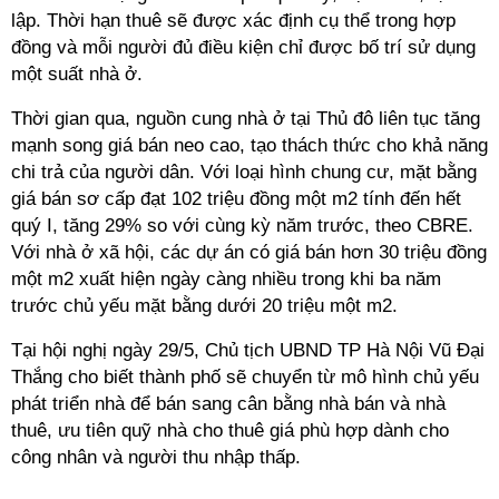
lập. Thời hạn thuê sẽ được xác định cụ thể trong hợp
đồng và mỗi người đủ điều kiện chỉ được bố trí sử dụng
một suất nhà ở.
Thời gian qua, nguồn cung nhà ở tại Thủ đô liên tục tăng
mạnh song giá bán neo cao, tạo thách thức cho khả năng
chi trả của người dân. Với loại hình chung cư, mặt bằng
giá bán sơ cấp đạt 102 triệu đồng một m2 tính đến hết
quý I, tăng 29% so với cùng kỳ năm trước, theo CBRE.
Với nhà ở xã hội, các dự án có giá bán hơn 30 triệu đồng
một m2 xuất hiện ngày càng nhiều trong khi ba năm
trước chủ yếu mặt bằng dưới 20 triệu một m2.
Tại hội nghị ngày 29/5, Chủ tịch UBND TP Hà Nội Vũ Đại
Thắng cho biết thành phố sẽ chuyển từ mô hình chủ yếu
phát triển nhà để bán sang cân bằng nhà bán và nhà
thuê, ưu tiên quỹ nhà cho thuê giá phù hợp dành cho
công nhân và người thu nhập thấp.