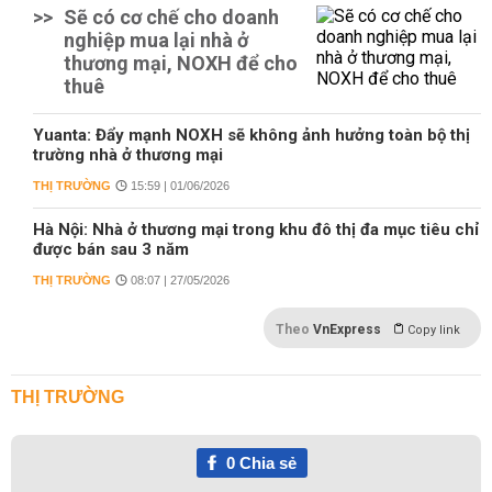
>>
Sẽ có cơ chế cho doanh
nghiệp mua lại nhà ở
thương mại, NOXH để cho
thuê
Yuanta: Đẩy mạnh NOXH sẽ không ảnh hưởng toàn bộ thị
trường nhà ở thương mại
THỊ TRƯỜNG
15:59 | 01/06/2026
Hà Nội: Nhà ở thương mại trong khu đô thị đa mục tiêu chỉ
được bán sau 3 năm
THỊ TRƯỜNG
08:07 | 27/05/2026
Theo
VnExpress
Copy link
THỊ TRƯỜNG
0
Chia sẻ