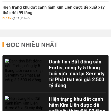
Hiện trạng khu đất cạnh hầm Kim Liên được đề xuất xây
tháp đôi 99 tầng
DỰ ÁN
17 giờ trước
ĐỌC NHIỀU NHẤT
Danh tính Bất động sản
Fortis, công ty 5 tháng
tuổi vừa mua lại Serenity
từ Phát Đạt với giá 2.500
tỷ đồng
Hiện trạng khu đất cạnh
hầm Kim Liên được đề