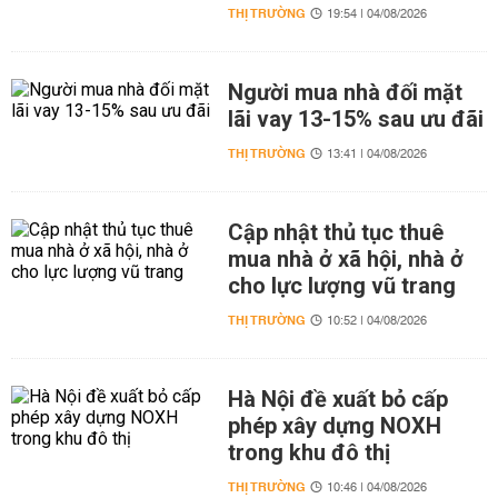
THỊ TRƯỜNG
19:54 | 04/08/2026
Người mua nhà đối mặt
lãi vay 13-15% sau ưu đãi
THỊ TRƯỜNG
13:41 | 04/08/2026
Cập nhật thủ tục thuê
mua nhà ở xã hội, nhà ở
cho lực lượng vũ trang
THỊ TRƯỜNG
10:52 | 04/08/2026
Hà Nội đề xuất bỏ cấp
phép xây dựng NOXH
trong khu đô thị
THỊ TRƯỜNG
10:46 | 04/08/2026