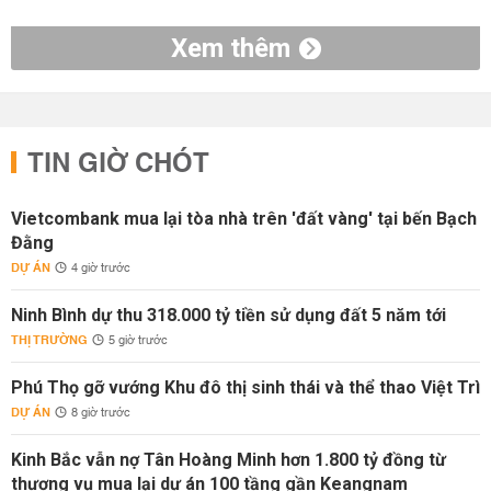
Xem thêm
TIN GIỜ CHÓT
Vietcombank mua lại tòa nhà trên 'đất vàng' tại bến Bạch
Đằng
DỰ ÁN
4 giờ trước
Ninh Bình dự thu 318.000 tỷ tiền sử dụng đất 5 năm tới
THỊ TRƯỜNG
5 giờ trước
Phú Thọ gỡ vướng Khu đô thị sinh thái và thể thao Việt Trì
DỰ ÁN
8 giờ trước
Kinh Bắc vẫn nợ Tân Hoàng Minh hơn 1.800 tỷ đồng từ
thương vụ mua lại dự án 100 tầng gần Keangnam