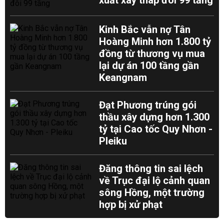
xuất xây tháp đôi 99 tầng
Kinh Bắc vẫn nợ Tân
Hoàng Minh hơn 1.800 tỷ
đồng từ thương vụ mua
lại dự án 100 tầng gần
Keangnam
Đạt Phương trúng gói
thầu xây dựng hơn 1.300
tỷ tại Cao tốc Quy Nhơn -
Pleiku
Đăng thông tin sai lệch
về Trục đại lộ cảnh quan
sông Hồng, một trường
hợp bị xử phạt