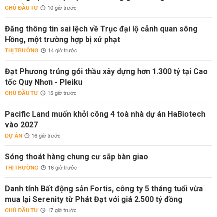
CHỦ ĐẦU TƯ
10 giờ trước
Đăng thông tin sai lệch về Trục đại lộ cảnh quan sông
Hồng, một trường hợp bị xử phạt
THỊ TRƯỜNG
14 giờ trước
Đạt Phương trúng gói thầu xây dựng hơn 1.300 tỷ tại Cao
tốc Quy Nhơn - Pleiku
CHỦ ĐẦU TƯ
15 giờ trước
Pacific Land muốn khởi công 4 toà nhà dự án HaBiotech
vào 2027
DỰ ÁN
16 giờ trước
Sóng thoát hàng chung cư sắp bàn giao
THỊ TRƯỜNG
16 giờ trước
Danh tính Bất động sản Fortis, công ty 5 tháng tuổi vừa
mua lại Serenity từ Phát Đạt với giá 2.500 tỷ đồng
CHỦ ĐẦU TƯ
17 giờ trước