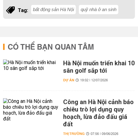
bất động sản Hà Nội
quỹ nhà ở an sinh
Tag:
CÓ THỂ BẠN QUAN TÂM
Hà Nội muốn triển khai 10
sân golf sắp tới
DỰ ÁN
19:02 | 12/07/2026
Công an Hà Nội cảnh báo
chiêu trò lợi dụng quy
hoạch, lừa đảo đấu giá
đất
THỊ TRƯỜNG
07:56 | 09/06/2026