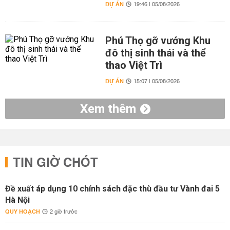
DỰ ÁN
19:46 | 05/08/2026
Phú Thọ gỡ vướng Khu
đô thị sinh thái và thể
thao Việt Trì
DỰ ÁN
15:07 | 05/08/2026
Xem thêm
TIN GIỜ CHÓT
Đề xuất áp dụng 10 chính sách đặc thù đầu tư Vành đai 5
Hà Nội
QUY HOẠCH
2 giờ trước