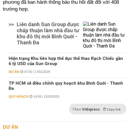
phương đã ban hành thông báo thu hồi đất đối với 408
trường hợp.
>>
Liên danh Sun Group được
chấp thuận làm nhà đầu tư
khu đô thị mới Bình Quới -
Thanh Đa
Hiện trạng Khu liên hợp thể dục thể thao Rạch Chiếc gần
6 tỷ USD của Sun Group
DỰ ÁN
07:00 | 17/01/2026
TP HCM sẽ điều chỉnh quy hoạch khu Bình Quới - Thanh
Đa
QUY HOẠCH
14:09 | 12/05/2025
Theo
VnExpress
Copy link
DỰ ÁN