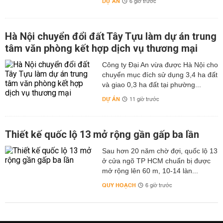
DỰ ÁN
6 giờ trước
Hà Nội chuyển đổi đất Tây Tựu làm dự án trung
tâm văn phòng kết hợp dịch vụ thương mại
Công ty Đại An vừa được Hà Nội cho
chuyển mục đích sử dụng 3,4 ha đất
và giao 0,3 ha đất tại phường...
DỰ ÁN
11 giờ trước
Thiết kế quốc lộ 13 mở rộng gần gấp ba lần
Sau hơn 20 năm chờ đợi, quốc lộ 13
ở cửa ngõ TP HCM chuẩn bị được
mở rộng lên 60 m, 10-14 làn...
QUY HOẠCH
6 giờ trước