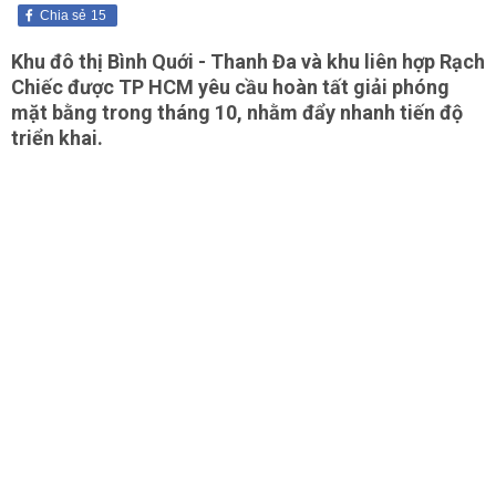
Chia sẻ
15
Khu đô thị Bình Quới - Thanh Đa và khu liên hợp Rạch
Chiếc được TP HCM yêu cầu hoàn tất giải phóng
mặt bằng trong tháng 10, nhằm đẩy nhanh tiến độ
triển khai.