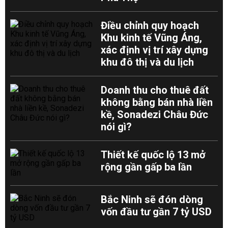
Điều chỉnh quy hoạch
Khu kinh tế Vũng Áng,
xác định vị trí xây dựng
khu đô thị và du lịch
Doanh thu cho thuê đất
không bằng bán nhà liền
kề, Sonadezi Châu Đức
nói gì?
Thiết kế quốc lộ 13 mở
rộng gần gấp ba lần
Bắc Ninh sẽ đón dòng
vốn đầu tư gần 7 tỷ USD