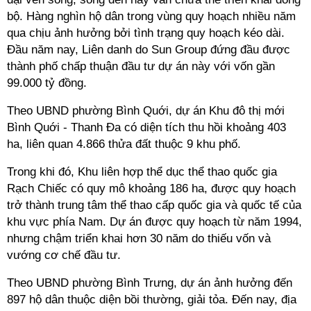
bộ. Hàng nghìn hộ dân trong vùng quy hoạch nhiều năm
qua chịu ảnh hưởng bởi tình trạng quy hoạch kéo dài.
Đầu năm nay, Liên danh do Sun Group đứng đầu được
thành phố chấp thuận đầu tư dự án này với vốn gần
99.000 tỷ đồng.
Theo UBND phường Bình Quới, dự án Khu đô thị mới
Bình Quới - Thanh Đa có diện tích thu hồi khoảng 403
ha, liên quan 4.866 thửa đất thuộc 9 khu phố.
Trong khi đó, Khu liên hợp thể dục thể thao quốc gia
Rạch Chiếc có quy mô khoảng 186 ha, được quy hoạch
trở thành trung tâm thể thao cấp quốc gia và quốc tế của
khu vực phía Nam. Dự án được quy hoạch từ năm 1994,
nhưng chậm triển khai hơn 30 năm do thiếu vốn và
vướng cơ chế đầu tư.
Theo UBND phường Bình Trưng, dự án ảnh hưởng đến
897 hộ dân thuộc diện bồi thường, giải tỏa. Đến nay, địa