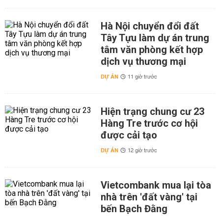
Hà Nội chuyển đổi đất
Tây Tựu làm dự án trung
tâm văn phòng kết hợp
dịch vụ thương mại
DỰ ÁN
11 giờ trước
Hiện trạng chung cư 23
Hàng Tre trước cơ hội
được cải tạo
DỰ ÁN
12 giờ trước
Vietcombank mua lại tòa
nhà trên 'đất vàng' tại
bến Bạch Đằng