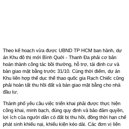
Theo kế hoạch vừa được UBND TP HCM ban hành, dự
án Khu đô thị mới Bình Quới - Thanh Đa phải cơ bản
hoàn thành công tác bồi thường, hỗ trợ, tái định cư và
bàn giao mặt bằng trước 31/10. Cùng thời điểm, dự án
Khu liên hợp thể dục thể thao quốc gia Rạch Chiếc cũng
phải hoàn tất thu hồi đất và bàn giao mặt bằng cho nhà
đầu tư.
Thành phố yêu cầu việc triển khai phải được thực hiện
công khai, minh bạch, đúng quy định và bảo đảm quyền,
lợi ích của người dân có đất bị thu hồi, đồng thời hạn chế
phát sinh khiếu nại, khiếu kiện kéo dài. Các đơn vị liên