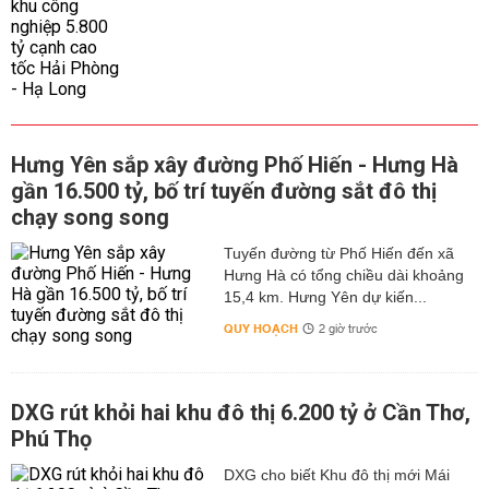
Hưng Yên sắp xây đường Phố Hiến - Hưng Hà
gần 16.500 tỷ, bố trí tuyến đường sắt đô thị
chạy song song
Tuyến đường từ Phố Hiến đến xã
Hưng Hà có tổng chiều dài khoảng
15,4 km. Hưng Yên dự kiến...
QUY HOẠCH
2 giờ trước
DXG rút khỏi hai khu đô thị 6.200 tỷ ở Cần Thơ,
Phú Thọ
DXG cho biết Khu đô thị mới Mái