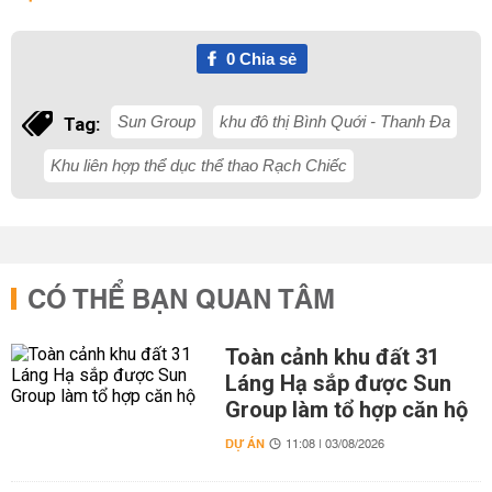
0
Chia sẻ
Sun Group
khu đô thị Bình Quới - Thanh Đa
Tag:
Khu liên hợp thể dục thể thao Rạch Chiếc
CÓ THỂ BẠN QUAN TÂM
Toàn cảnh khu đất 31
Láng Hạ sắp được Sun
Group làm tổ hợp căn hộ
DỰ ÁN
11:08 | 03/08/2026