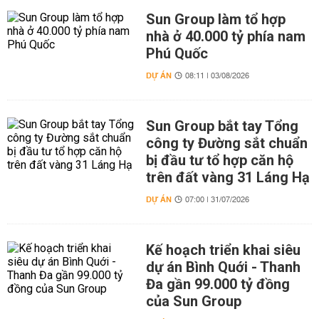
Sun Group làm tổ hợp
nhà ở 40.000 tỷ phía nam
Phú Quốc
DỰ ÁN
08:11 | 03/08/2026
Sun Group bắt tay Tổng
công ty Đường sắt chuẩn
bị đầu tư tổ hợp căn hộ
trên đất vàng 31 Láng Hạ
DỰ ÁN
07:00 | 31/07/2026
Kế hoạch triển khai siêu
dự án Bình Quới - Thanh
Đa gần 99.000 tỷ đồng
của Sun Group