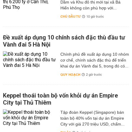
Dầm và Khu đô thị mới tại xã Bá
Hiến không còn phù hợp với...
CHỦ ĐẦU TƯ
10 giờ trước
Đề xuất áp dụng 10 chính sách đặc thù đầu tư
Vành đai 5 Hà Nội
Chính phủ đề xuất áp dụng 10 nhóm
cơ chế, chính sách đặc thù để triển
khai dự án Vành đai 5, trong đó có...
QUY HOẠCH
2 giờ trước
Keppel thoái toàn bộ vốn khỏi dự án Empire
City tại Thủ Thiêm
Tập đoàn Keppel (Singapore) bán
toàn bộ 40% vốn tại dự án Empire
City với giá 270 triệu USD, chấm...