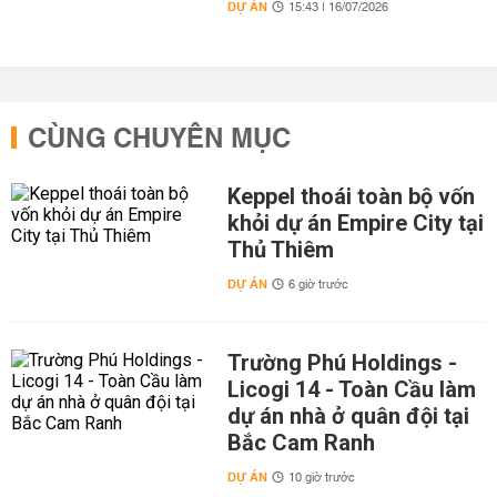
DỰ ÁN
15:43 | 16/07/2026
CÙNG CHUYÊN MỤC
Keppel thoái toàn bộ vốn
khỏi dự án Empire City tại
Thủ Thiêm
DỰ ÁN
6 giờ trước
Trường Phú Holdings -
Licogi 14 - Toàn Cầu làm
dự án nhà ở quân đội tại
Bắc Cam Ranh
DỰ ÁN
10 giờ trước