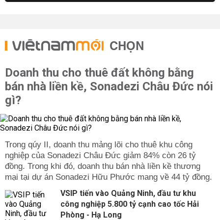
CHỌN
Doanh thu cho thuê đất không bằng
bán nhà liền kề, Sonadezi Châu Đức nói
gì?
Trong qúy II, doanh thu mảng lõi cho thuê khu công
nghiệp của Sonadezi Châu Đức giảm 84% còn 26 tỷ
đồng. Trong khi đó, doanh thu bán nhà liền kề thương
mại tại dự án Sonadezi Hữu Phước mang về 44 tỷ đồng.
VSIP tiến vào Quảng Ninh, đầu tư khu
công nghiệp 5.800 tỷ cạnh cao tốc Hải
Phòng - Hạ Long