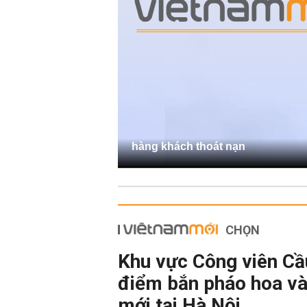
hàng khách thoát nạn
CHỌN
Khu vực Công viên Cầu
điểm bắn pháo hoa và
mới tại Hà Nội