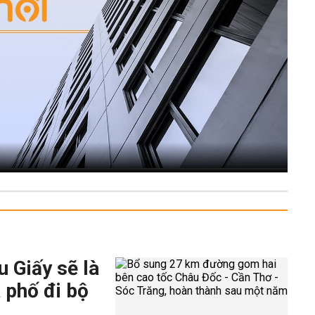
 Giấy sẽ là
 phố đi bộ