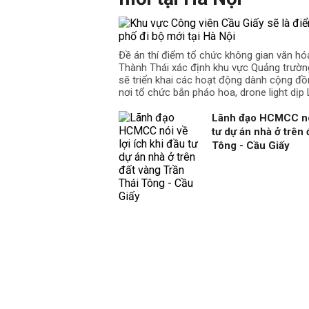
Đề án thí điểm tổ chức không gian văn hó
Thành Thái xác định khu vực Quảng trườn
sẽ triển khai các hoạt động dành cộng đồ
nơi tổ chức bắn pháo hoa, drone light dịp L
Lãnh đạo HCMCC nói 
tư dự án nhà ở trên
Tông - Cầu Giấy