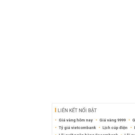
LIÊN KẾT NỔI BẬT
Giá vàng hôm nay
Giá vàng 9999
G
Tỷ giá vietcombank
Lịch cúp điện