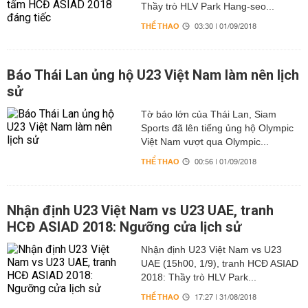
Thầy trò HLV Park Hang-seo...
THỂ THAO
03:30 | 01/09/2018
Báo Thái Lan ủng hộ U23 Việt Nam làm nên lịch
sử
Tờ báo lớn của Thái Lan, Siam
Sports đã lên tiếng ủng hộ Olympic
Việt Nam vượt qua Olympic...
THỂ THAO
00:56 | 01/09/2018
Nhận định U23 Việt Nam vs U23 UAE, tranh
HCĐ ASIAD 2018: Ngưỡng cửa lịch sử
Nhận định U23 Việt Nam vs U23
UAE (15h00, 1/9), tranh HCĐ ASIAD
2018: Thầy trò HLV Park...
THỂ THAO
17:27 | 31/08/2018