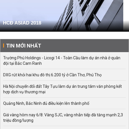
HCĐ ASIAD 2018
TIN MỚI NHẤT
Trường Phú Holdings - Licogi 14 - Toàn Cầu làm dự án nhà ở quân
đội tại Bắc Cam Ranh
DXG rút khỏi hai khu đô thị 6.200 tỷ ở Cần Thơ, Phú Thọ
Hà Nội chuyển đổi đất Tây Tựu làm dự án trung tâm văn phòng kết
hợp dịch vụ thương mại
Quảng Ninh, Bắc Ninh đủ điều kiện lên thành phố
Giá vàng hôm nay 6/8: Vàng SJC, vàng nhẫn tiếp đà tăng mạnh 2,3
triệu đồng/lượng