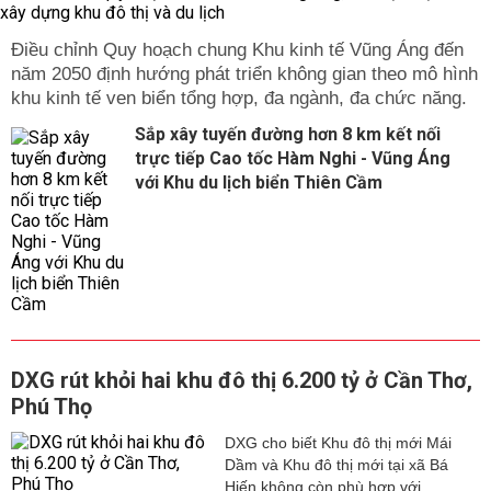
Điều chỉnh Quy hoạch chung Khu kinh tế Vũng Áng đến
năm 2050 định hướng phát triển không gian theo mô hình
khu kinh tế ven biển tổng hợp, đa ngành, đa chức năng.
Sắp xây tuyến đường hơn 8 km kết nối
trực tiếp Cao tốc Hàm Nghi - Vũng Áng
với Khu du lịch biển Thiên Cầm
DXG rút khỏi hai khu đô thị 6.200 tỷ ở Cần Thơ,
Phú Thọ
DXG cho biết Khu đô thị mới Mái
Dầm và Khu đô thị mới tại xã Bá
Hiến không còn phù hợp với...