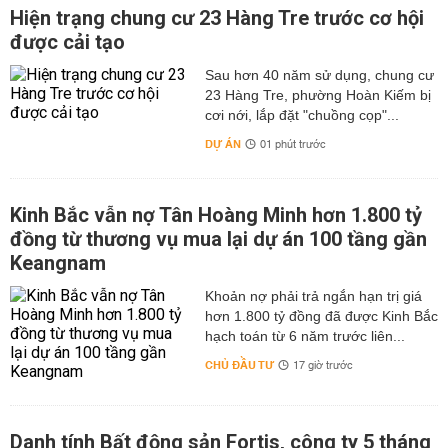
Hiện trạng chung cư 23 Hàng Tre trước cơ hội
được cải tạo
Sau hơn 40 năm sử dụng, chung cư
23 Hàng Tre, phường Hoàn Kiếm bị
cơi nới, lắp đặt "chuồng cọp"...
DỰ ÁN
01 phút trước
Kinh Bắc vẫn nợ Tân Hoàng Minh hơn 1.800 tỷ
đồng từ thương vụ mua lại dự án 100 tầng gần
Keangnam
hơn 1.800 tỷ đồng đã được Kinh Bắc
hạch toán từ 6 năm trước liên...
CHỦ ĐẦU TƯ
17 giờ trước
Danh tính Bất động sản Fortis, công ty 5 tháng