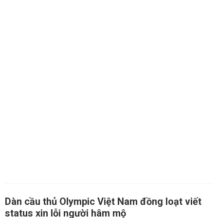
Dàn cầu thủ Olympic Việt Nam đồng loạt viết
status xin lỗi người hâm mộ