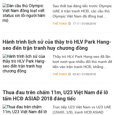
Sau thất bại đáng tiếc trước Olympic
UAE ở trận tranh HCĐ, các cầu thủ
Olympic Việt Nam đã đồng loạt...
THỂ THAO
17:11 | 01/09/2018
Hành trình lịch sử của thầy trò HLV Park Hang-
seo đến trận tranh huy chương đồng
Thầy trò HLV Park Hang-seo đã lần
lượt vượt qua nhiều đối thủ mạnh để
tiến vào trận tranh HCĐ, khẳng...
THỂ THAO
03:42 | 01/09/2018
Thua đau trên chấm 11m, U23 Việt Nam để lỡ
tấm HCĐ ASIAD 2018 đáng tiếc
Trực tiếp U23 Việt Nam vs U23 UAE
(15h00, 1/9), tranh HCĐ ASIAD: