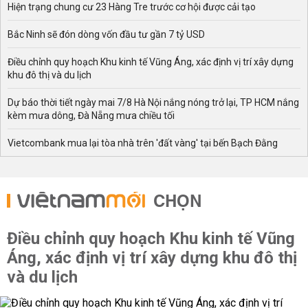
Hiện trạng chung cư 23 Hàng Tre trước cơ hội được cải tạo
Bắc Ninh sẽ đón dòng vốn đầu tư gần 7 tỷ USD
Điều chỉnh quy hoạch Khu kinh tế Vũng Áng, xác định vị trí xây dựng
khu đô thị và du lịch
Dự báo thời tiết ngày mai 7/8 Hà Nội nắng nóng trở lại, TP HCM nắng
kèm mưa dông, Đà Nẵng mưa chiều tối
Vietcombank mua lại tòa nhà trên 'đất vàng' tại bến Bạch Đằng
CHỌN
Điều chỉnh quy hoạch Khu kinh tế Vũng
Áng, xác định vị trí xây dựng khu đô thị
và du lịch