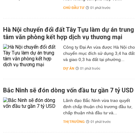
CHỦ ĐẦU TƯ
01 phút trước
Hà Nội chuyển đổi đất Tây Tựu làm dự án trung
tâm văn phòng kết hợp dịch vụ thương mại
Công ty Đại An vừa được Hà Nội cho
chuyển mục đích sử dụng 3,4 ha đất
và giao 0,3 ha đất tại phường...
DỰ ÁN
01 phút trước
Bắc Ninh sẽ đón dòng vốn đầu tư gần 7 tỷ USD
Lãnh đạo Bắc Ninh vừa trao quyết
định chấp thuận chủ trương đầu tư,
chấp thuận nhà đầu tư và...
THỊ TRƯỜNG
01 phút trước