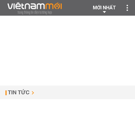
MỚI NHẤT
TIN TỨC