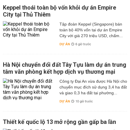
Keppel thoái toàn bộ vốn khỏi dự án Empire
City tại Thủ Thiêm
Tập đoàn Keppel (Singapore) bán
toàn bộ 40% vốn tại dự án Empire
City với giá 270 triệu USD, chấm...
DỰ ÁN
6 giờ trước
Hà Nội chuyển đổi đất Tây Tựu làm dự án trung
tâm văn phòng kết hợp dịch vụ thương mại
Công ty Đại An vừa được Hà Nội cho
chuyển mục đích sử dụng 3,4 ha đất
và giao 0,3 ha đất tại phường...
DỰ ÁN
10 giờ trước
Thiết kế quốc lộ 13 mở rộng gần gấp ba lần