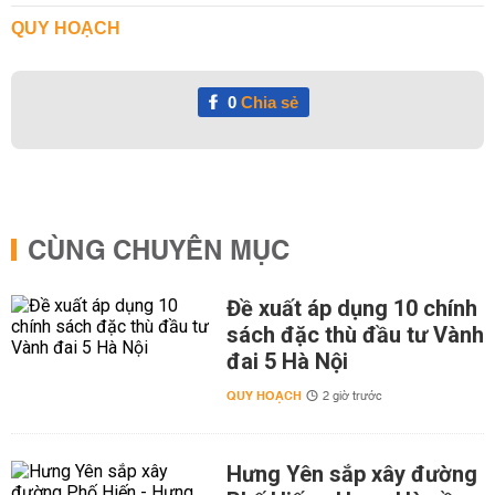
QUY HOẠCH
0
Chia sẻ
CÙNG CHUYÊN MỤC
Đề xuất áp dụng 10 chính
sách đặc thù đầu tư Vành
đai 5 Hà Nội
QUY HOẠCH
2 giờ trước
Hưng Yên sắp xây đường