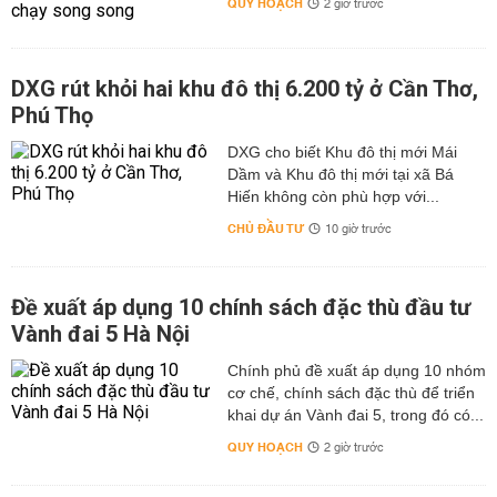
QUY HOẠCH
2 giờ trước
DXG rút khỏi hai khu đô thị 6.200 tỷ ở Cần Thơ,
Phú Thọ
DXG cho biết Khu đô thị mới Mái
Dầm và Khu đô thị mới tại xã Bá
Hiến không còn phù hợp với...
CHỦ ĐẦU TƯ
10 giờ trước
Đề xuất áp dụng 10 chính sách đặc thù đầu tư
Vành đai 5 Hà Nội
Chính phủ đề xuất áp dụng 10 nhóm
cơ chế, chính sách đặc thù để triển
khai dự án Vành đai 5, trong đó có...
QUY HOẠCH
2 giờ trước