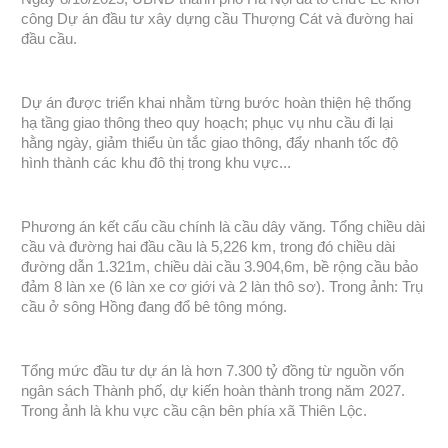
công Dự án đầu tư xây dựng cầu Thượng Cát và đường hai
đầu cầu.
Dự án được triển khai nhằm từng bước hoàn thiện hệ thống
hạ tầng giao thông theo quy hoạch; phục vụ nhu cầu đi lại
hằng ngày, giảm thiểu ùn tắc giao thông, đẩy nhanh tốc độ
hình thành các khu đô thị trong khu vực...
Phương án kết cấu cầu chính là cầu dây văng. Tổng chiều dài
cầu và đường hai đầu cầu là 5,226 km, trong đó chiều dài
đường dẫn 1.321m, chiều dài cầu 3.904,6m, bề rộng cầu bảo
đảm 8 làn xe (6 làn xe cơ giới và 2 làn thô sơ). Trong ảnh: Trụ
cầu ở sông Hồng đang đổ bê tông móng.
Tổng mức đầu tư dự án là hơn 7.300 tỷ đồng từ nguồn vốn
ngân sách Thành phố, dự kiến hoàn thành trong năm 2027.
Trong ảnh là khu vực cầu cận bên phía xã Thiên Lộc.