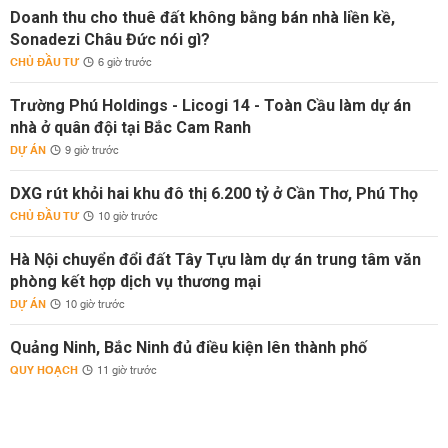
Doanh thu cho thuê đất không bằng bán nhà liền kề,
Sonadezi Châu Đức nói gì?
CHỦ ĐẦU TƯ
6 giờ trước
Trường Phú Holdings - Licogi 14 - Toàn Cầu làm dự án
nhà ở quân đội tại Bắc Cam Ranh
DỰ ÁN
9 giờ trước
DXG rút khỏi hai khu đô thị 6.200 tỷ ở Cần Thơ, Phú Thọ
CHỦ ĐẦU TƯ
10 giờ trước
Hà Nội chuyển đổi đất Tây Tựu làm dự án trung tâm văn
phòng kết hợp dịch vụ thương mại
DỰ ÁN
10 giờ trước
Quảng Ninh, Bắc Ninh đủ điều kiện lên thành phố
QUY HOẠCH
11 giờ trước