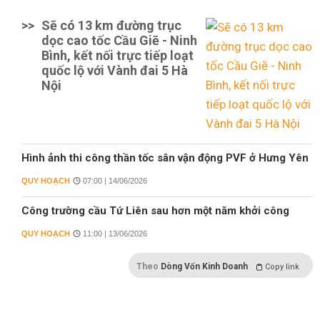
>>
Sẽ có 13 km đường trục
dọc cao tốc Cầu Giẽ - Ninh
Bình, kết nối trực tiếp loạt
quốc lộ với Vành đai 5 Hà
Nội
Hình ảnh thi công thần tốc sân vận động PVF ở Hưng Yên
QUY HOẠCH
07:00 | 14/06/2026
Công trường cầu Tứ Liên sau hơn một năm khởi công
QUY HOẠCH
11:00 | 13/06/2026
Theo
Dòng Vốn Kinh Doanh
Copy link