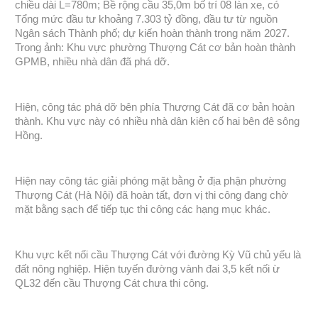
chiều dài L=780m; Bề rộng cầu 35,0m bố trí 08 làn xe, có
Tổng mức đầu tư khoảng 7.303 tỷ đồng, đầu tư từ nguồn
Ngân sách Thành phố; dự kiến hoàn thành trong năm 2027.
Trong ảnh: Khu vực phường Thượng Cát cơ bản hoàn thành
GPMB, nhiều nhà dân đã phá dỡ.
Hiện, công tác phá dỡ bên phía Thượng Cát đã cơ bản hoàn
thành. Khu vực này có nhiều nhà dân kiên cố hai bên đê sông
Hồng.
Hiện nay công tác giải phóng mặt bằng ở địa phận phường
Thượng Cát (Hà Nội) đã hoàn tất, đơn vị thi công đang chờ
mặt bằng sạch để tiếp tục thi công các hạng mục khác.
Khu vực kết nối cầu Thượng Cát với đường Kỳ Vũ chủ yếu là
đất nông nghiệp. Hiện tuyến đường vành đai 3,5 kết nối ừ
QL32 đến cầu Thượng Cát chưa thi công.