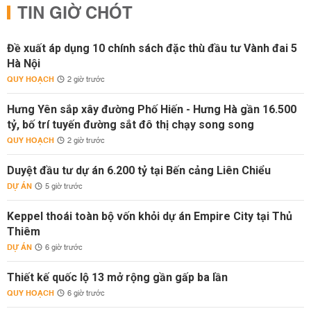
TIN GIỜ CHÓT
Đề xuất áp dụng 10 chính sách đặc thù đầu tư Vành đai 5
Hà Nội
QUY HOẠCH
2 giờ trước
Hưng Yên sắp xây đường Phố Hiến - Hưng Hà gần 16.500
tỷ, bố trí tuyến đường sắt đô thị chạy song song
QUY HOẠCH
2 giờ trước
Duyệt đầu tư dự án 6.200 tỷ tại Bến cảng Liên Chiểu
DỰ ÁN
5 giờ trước
Keppel thoái toàn bộ vốn khỏi dự án Empire City tại Thủ
Thiêm
DỰ ÁN
6 giờ trước
Thiết kế quốc lộ 13 mở rộng gần gấp ba lần
QUY HOẠCH
6 giờ trước