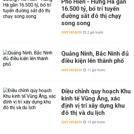
Phố Hiến - Hưng Hà gần
16.500 tỷ, bố trí tuyến
đường sắt đô thị chạy
song song
QUY HOẠCH
2 giờ trước
Quảng Ninh, Bắc Ninh đủ
điều kiện lên thành phố
QUY HOẠCH
11 giờ trước
Điều chỉnh quy hoạch Khu
kinh tế Vũng Áng, xác
định vị trí xây dựng khu
đô thị và du lịch
QUY HOẠCH
13 giờ trước