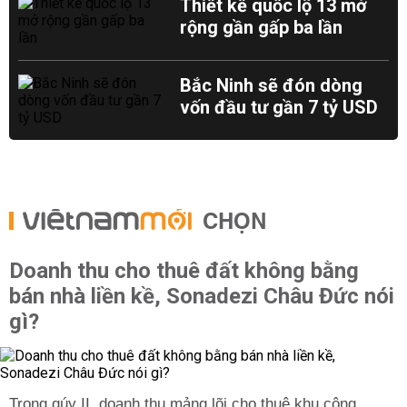
Thiết kế quốc lộ 13 mở
rộng gần gấp ba lần
Bắc Ninh sẽ đón dòng
vốn đầu tư gần 7 tỷ USD
CHỌN
Doanh thu cho thuê đất không bằng
bán nhà liền kề, Sonadezi Châu Đức nói
gì?
Trong qúy II, doanh thu mảng lõi cho thuê khu công