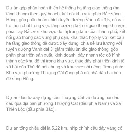
Dự án góp phần hoàn thiện hệ thống hạ tầng giao thông (hạ
tầng khung) theo quy hoạch, kết nối khu vực phía Bắc sông
Hồng, góp phần hoàn chỉnh tuyến đường Vành đai 3,5, có vai
trò then chốt trong việc tăng cường kết nối giao thông khu vực
phía Tây Bắc với khu vực đô thị trung tâm của Thành phố, kết
nối giao thông các vùng phụ cận, khai thác hợp lý với kết cấu
hạ tầng giao thông đã được xây dựng, chia sẻ lưu lượng với
tuyến đường Vành đai 3, giảm thiểu ùn tắc giao thông, góp
phần phát triển sản xuất, kinh doanh, đẩy nhanh tốc độ hình
thành các khu đô thị trong khu vực, thúc đẩy phát triển kinh tế
xã hội của Thủ đô nói chung và khu vực nói riêng. Trong ảnh:
Khu vực phường Thượng Cát đang phá dỡ nhà dân hai bên
đê sông Hồng.
Dự án đầu tư xây dựng cầu Thượng Cát và đường hai đầu
cầu qua địa bàn phường Thượng Cát (đầu phía Nam) và xã
Thiên Lộc (đầu phía Bắc).
Dự án tổng chiều dài là 5,22 km, nhịp chính cầu dây văng có