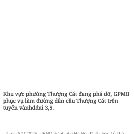
Khu vực phường Thượng Cát đang phá dỡ, GPMB
phục vụ làm đường dẫn cầu Thượng Cát trên
tuyến vànhdđai 3,5.
Ngày 8/10/2025, UBND thành phố Hà Nội đã tổ chức Lễ khởi