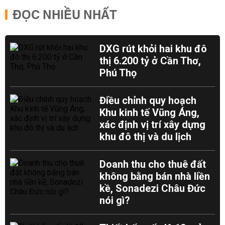
ĐỌC NHIỀU NHẤT
DXG rút khỏi hai khu đô
thị 6.200 tỷ ở Cần Thơ,
Phú Thọ
Điều chỉnh quy hoạch
Khu kinh tế Vũng Áng,
xác định vị trí xây dựng
khu đô thị và du lịch
Doanh thu cho thuê đất
không bằng bán nhà liền
kề, Sonadezi Châu Đức
nói gì?