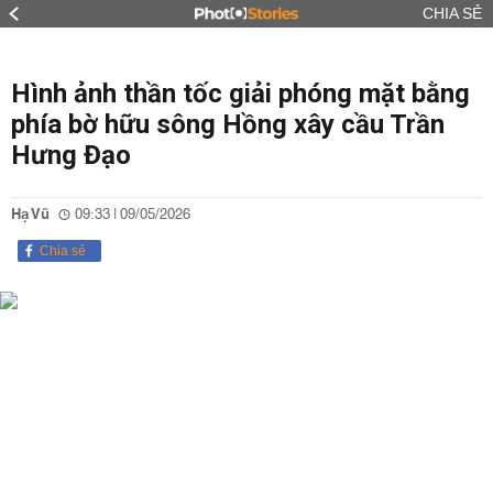
CHIA SẺ
Hình ảnh thần tốc giải phóng mặt bằng
phía bờ hữu sông Hồng xây cầu Trần
Hưng Đạo
Hạ Vũ
09:33 | 09/05/2026
Chia sẻ