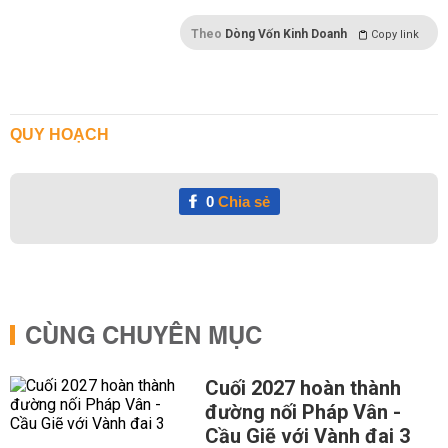
Theo
Dòng Vốn Kinh Doanh
Copy link
QUY HOẠCH
0
Chia sẻ
CÙNG CHUYÊN MỤC
Cuối 2027 hoàn thành
đường nối Pháp Vân -
Cầu Giẽ với Vành đai 3