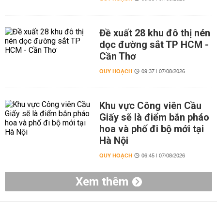
Đề xuất 28 khu đô thị nén
dọc đường sắt TP HCM -
Cần Thơ
QUY HOẠCH
09:37 | 07/08/2026
Khu vực Công viên Cầu
Giấy sẽ là điểm bắn pháo
hoa và phố đi bộ mới tại
Hà Nội
QUY HOẠCH
06:45 | 07/08/2026
Xem thêm