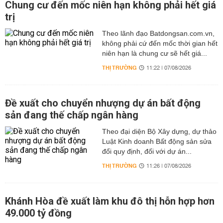
Chung cư đến mốc niên hạn không phải hết giá
trị
Theo lãnh đạo Batdongsan.com.vn,
không phải cứ đến mốc thời gian hết
niên hạn là chung cư sẽ hết giá...
THỊ TRƯỜNG
11:22 | 07/08/2026
Đề xuất cho chuyển nhượng dự án bất động
sản đang thế chấp ngân hàng
Theo đại diện Bộ Xây dựng, dự thảo
Luật Kinh doanh Bất động sản sửa
đổi quy định, đối với dự án...
THỊ TRƯỜNG
11:26 | 07/08/2026
Khánh Hòa đề xuất làm khu đô thị hỗn hợp hơn
49.000 tỷ đồng