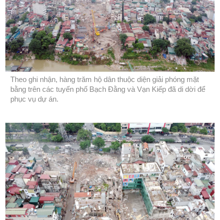
Theo ghi nhận, hàng trăm hộ dân thuộc diện giải phóng mặt
bằng trên các tuyến phố Bạch Đằng và Vạn Kiếp đã di dời để
phục vụ dự án.