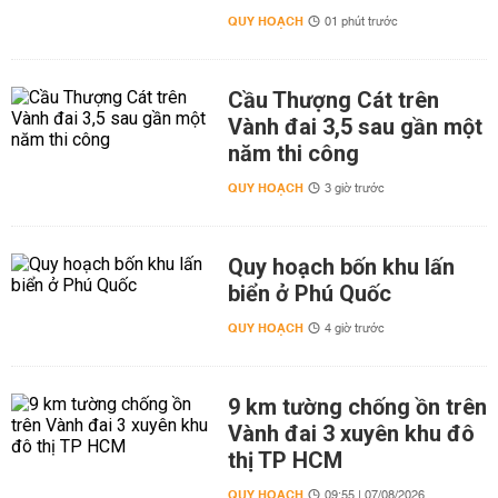
QUY HOẠCH
01 phút trước
Cầu Thượng Cát trên
Vành đai 3,5 sau gần một
năm thi công
QUY HOẠCH
3 giờ trước
Quy hoạch bốn khu lấn
biển ở Phú Quốc
QUY HOẠCH
4 giờ trước
9 km tường chống ồn trên
Vành đai 3 xuyên khu đô
thị TP HCM
QUY HOẠCH
09:55 | 07/08/2026