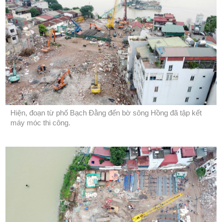
Hiện, đoạn từ phố Bạch Đằng đến bờ sông Hồng đã tập kết
máy móc thi công.