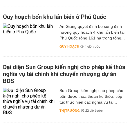
Quy hoạch bốn khu lấn biển ở Phú Quốc
An Giang quyết định bổ sung định
hướng quy hoạch 4 khu lấn biển tại
Phú Quốc rộng 161 ha trong tổng...
QUY HOẠCH
4 giờ trước
Đại diện Sun Group kiến nghị cho phép kế thừa
nghĩa vụ tài chính khi chuyển nhượng dự án
BĐS
Sun Group kiến nghị cho phép các
bên được thỏa thuận kế thừa, tiếp
tục thực hiện các nghĩa vụ tài...
THỊ TRƯỜNG
22 giờ trước