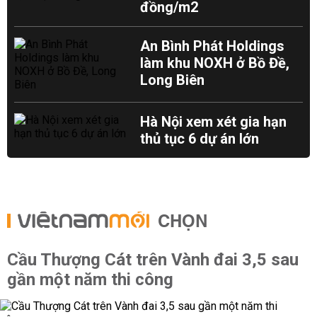
đồng/m2
An Bình Phát Holdings
làm khu NOXH ở Bồ Đề,
Long Biên
Hà Nội xem xét gia hạn
thủ tục 6 dự án lớn
CHỌN
Cầu Thượng Cát trên Vành đai 3,5 sau
gần một năm thi công