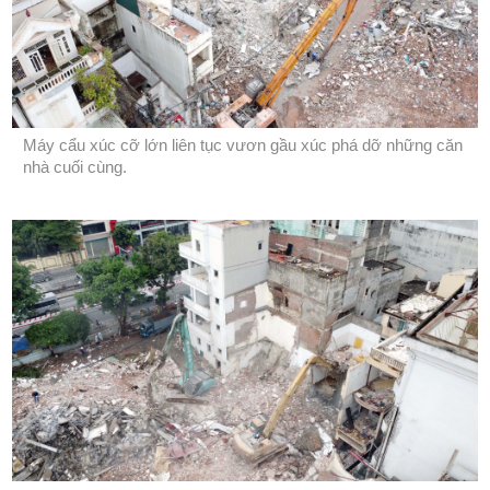
Máy cẩu xúc cỡ lớn liên tục vươn gầu xúc phá dỡ những căn
nhà cuối cùng.