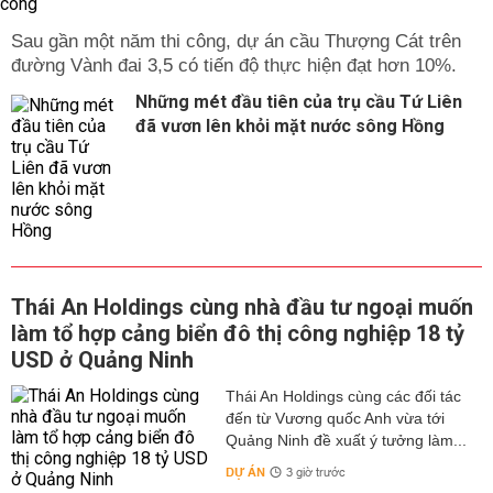
Sau gần một năm thi công, dự án cầu Thượng Cát trên
đường Vành đai 3,5 có tiến độ thực hiện đạt hơn 10%.
Những mét đầu tiên của trụ cầu Tứ Liên
đã vươn lên khỏi mặt nước sông Hồng
Thái An Holdings cùng nhà đầu tư ngoại muốn
làm tổ hợp cảng biển đô thị công nghiệp 18 tỷ
USD ở Quảng Ninh
Thái An Holdings cùng các đối tác
đến từ Vương quốc Anh vừa tới
Quảng Ninh đề xuất ý tưởng làm...
DỰ ÁN
3 giờ trước