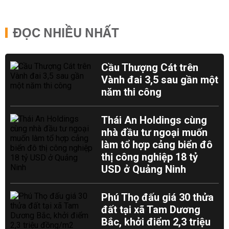
ĐỌC NHIỀU NHẤT
Cầu Thượng Cát trên
Vành đai 3,5 sau gần một
năm thi công
Thái An Holdings cùng
nhà đầu tư ngoại muốn
làm tổ hợp cảng biển đô
thị công nghiệp 18 tỷ
USD ở Quảng Ninh
Phú Thọ đấu giá 30 thửa
đất tại xã Tam Dương
Bắc, khởi điểm 2,3 triệu