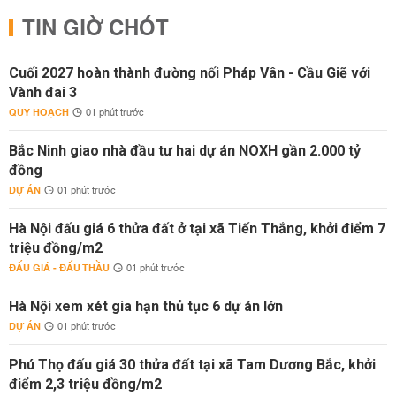
TIN GIỜ CHÓT
Cuối 2027 hoàn thành đường nối Pháp Vân - Cầu Giẽ với
Vành đai 3
QUY HOẠCH
01 phút trước
Bắc Ninh giao nhà đầu tư hai dự án NOXH gần 2.000 tỷ
đồng
DỰ ÁN
01 phút trước
Hà Nội đấu giá 6 thửa đất ở tại xã Tiến Thắng, khởi điểm 7
triệu đồng/m2
ĐẤU GIÁ - ĐẤU THẦU
01 phút trước
Hà Nội xem xét gia hạn thủ tục 6 dự án lớn
DỰ ÁN
01 phút trước
Phú Thọ đấu giá 30 thửa đất tại xã Tam Dương Bắc, khởi
điểm 2,3 triệu đồng/m2