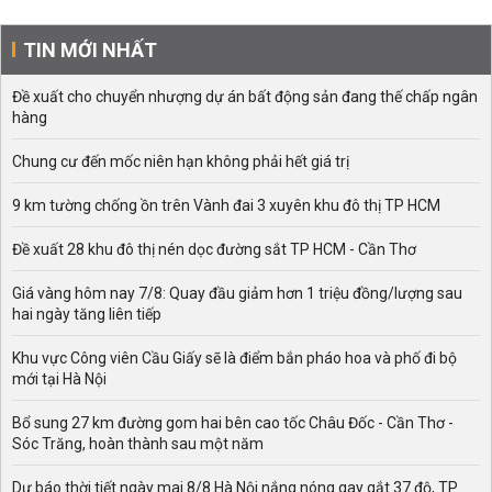
TIN MỚI NHẤT
Đề xuất cho chuyển nhượng dự án bất động sản đang thế chấp ngân
hàng
Chung cư đến mốc niên hạn không phải hết giá trị
9 km tường chống ồn trên Vành đai 3 xuyên khu đô thị TP HCM
Đề xuất 28 khu đô thị nén dọc đường sắt TP HCM - Cần Thơ
Giá vàng hôm nay 7/8: Quay đầu giảm hơn 1 triệu đồng/lượng sau
hai ngày tăng liên tiếp
Khu vực Công viên Cầu Giấy sẽ là điểm bắn pháo hoa và phố đi bộ
mới tại Hà Nội
Bổ sung 27 km đường gom hai bên cao tốc Châu Đốc - Cần Thơ -
Sóc Trăng, hoàn thành sau một năm
Dự báo thời tiết ngày mai 8/8 Hà Nội nắng nóng gay gắt 37 độ, TP