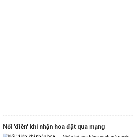
Nổi 'điên' khi nhận hoa đặt qua mạng
Nhận bó hoa hồng xanh mà người