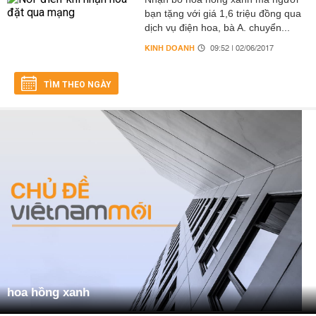
bạn tặng với giá 1,6 triệu đồng qua
dịch vụ điện hoa, bà A. chuyển...
KINH DOANH
09:52 | 02/06/2017
TÌM THEO NGÀY
hoa hồng xanh