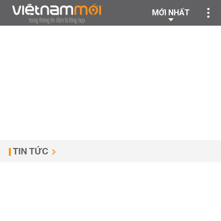
MỚI NHẤT
TIN TỨC