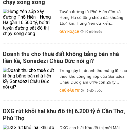
chạy song song
Tuyến đường từ Phố Hiến đến xã
Hưng Hà có tổng chiều dài khoảng
15,4 km. Hưng Yên dự kiến...
QUY HOẠCH
10 giờ trước
Doanh thu cho thuê đất không bằng bán nhà
liền kề, Sonadezi Châu Đức nói gì?
Trong qúy II, doanh thu mảng lõi cho
thuê khu công nghiệp của Sonadezi
Châu Đức giảm 84% còn 26 tỷ...
CHỦ ĐẦU TƯ
13 giờ trước
DXG rút khỏi hai khu đô thị 6.200 tỷ ở Cần Thơ,
Phú Thọ
DXG cho biết Khu đô thị mới Mái