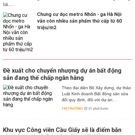
lai…
Chung cư dọc metro Nhổn - ga Hà Nội
vẫn còn nhiều sản phẩm thứ cấp từ 60
triệu/m2
Đề xuất cho chuyển nhượng dự án bất động
sản đang thế chấp ngân hàng
Theo đại diện Bộ Xây dựng, dự thảo
Luật Kinh doanh Bất động sản sửa
đổi quy định, đối với dự án...
THỊ TRƯỜNG
01 phút trước
Khu vực Công viên Cầu Giấy sẽ là điểm bắn