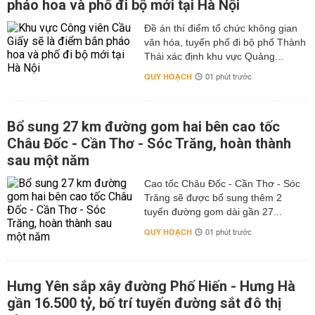
pháo hoa và phố đi bộ mới tại Hà Nội
Đề án thí điểm tổ chức không gian
văn hóa, tuyến phố đi bộ phố Thành
Thái xác định khu vực Quảng...
QUY HOẠCH
01 phút trước
Bổ sung 27 km đường gom hai bên cao tốc
Châu Đốc - Cần Thơ - Sóc Trăng, hoàn thành
sau một năm
Cao tốc Châu Đốc - Cần Thơ - Sóc
Trăng sẽ được bổ sung thêm 2
tuyến đường gom dài gần 27...
QUY HOẠCH
01 phút trước
Hưng Yên sắp xây đường Phố Hiến - Hưng Hà
gần 16.500 tỷ, bố trí tuyến đường sắt đô thị