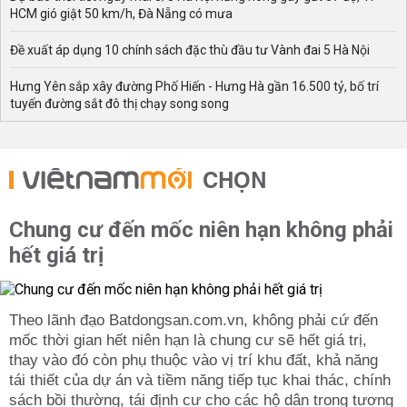
HCM gió giật 50 km/h, Đà Nẵng có mưa
Đề xuất áp dụng 10 chính sách đặc thù đầu tư Vành đai 5 Hà Nội
Hưng Yên sắp xây đường Phố Hiến - Hưng Hà gần 16.500 tỷ, bố trí
tuyến đường sắt đô thị chạy song song
CHỌN
Chung cư đến mốc niên hạn không phải
hết giá trị
Theo lãnh đạo Batdongsan.com.vn, không phải cứ đến
mốc thời gian hết niên hạn là chung cư sẽ hết giá trị,
thay vào đó còn phụ thuộc vào vị trí khu đất, khả năng
tái thiết của dự án và tiềm năng tiếp tục khai thác, chính
sách bồi thường, tái định cư cho các hộ dân trong tương