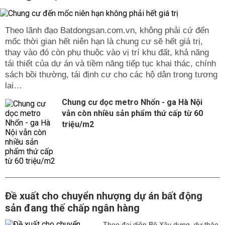
Theo lãnh đạo Batdongsan.com.vn, không phải cứ đến
mốc thời gian hết niên hạn là chung cư sẽ hết giá trị,
thay vào đó còn phụ thuộc vào vị trí khu đất, khả năng
tái thiết của dự án và tiềm năng tiếp tục khai thác, chính
sách bồi thường, tái định cư cho các hộ dân trong tương
lai…
Chung cư dọc metro Nhổn - ga Hà Nội
vẫn còn nhiều sản phẩm thứ cấp từ 60
triệu/m2
Đề xuất cho chuyển nhượng dự án bất động
sản đang thế chấp ngân hàng
Theo đại diện Bộ Xây dựng, dự thảo