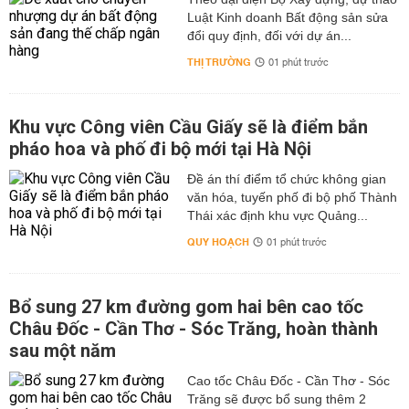
Luật Kinh doanh Bất động sản sửa
đổi quy định, đối với dự án...
THỊ TRƯỜNG
01 phút trước
Khu vực Công viên Cầu Giấy sẽ là điểm bắn
pháo hoa và phố đi bộ mới tại Hà Nội
Đề án thí điểm tổ chức không gian
văn hóa, tuyến phố đi bộ phố Thành
Thái xác định khu vực Quảng...
QUY HOẠCH
01 phút trước
Bổ sung 27 km đường gom hai bên cao tốc
Châu Đốc - Cần Thơ - Sóc Trăng, hoàn thành
sau một năm
Cao tốc Châu Đốc - Cần Thơ - Sóc
Trăng sẽ được bổ sung thêm 2