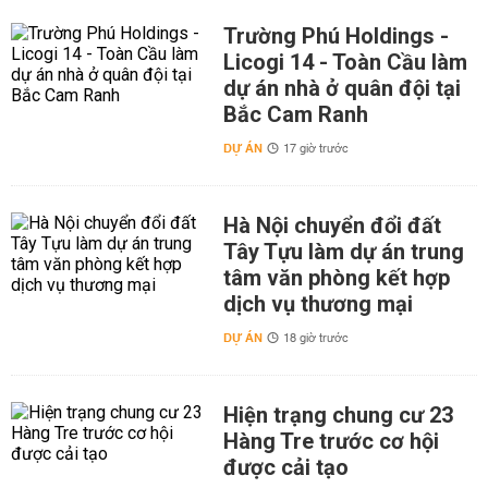
Trường Phú Holdings -
Licogi 14 - Toàn Cầu làm
dự án nhà ở quân đội tại
Bắc Cam Ranh
DỰ ÁN
17 giờ trước
Hà Nội chuyển đổi đất
Tây Tựu làm dự án trung
tâm văn phòng kết hợp
dịch vụ thương mại
DỰ ÁN
18 giờ trước
Hiện trạng chung cư 23
Hàng Tre trước cơ hội
được cải tạo