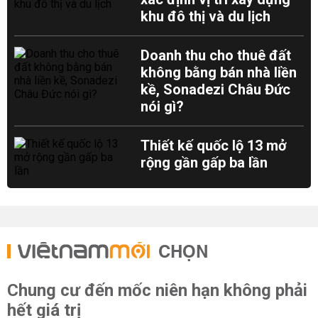
khu đô thị và du lịch
Doanh thu cho thuê đất
không bằng bán nhà liền
kề, Sonadezi Châu Đức
nói gì?
Thiết kế quốc lộ 13 mở
rộng gần gấp ba lần
CHỌN
Chung cư đến mốc niên hạn không phải
hết giá trị