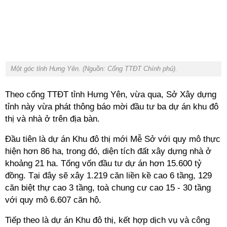
Một góc tỉnh Hưng Yên. (Nguồn: Cổng TTĐT Chính phủ).
Theo cổng TTĐT tỉnh Hưng Yên, vừa qua, Sở Xây dựng
tỉnh này vừa phát thông báo mời đầu tư ba dự án khu đô
thị và nhà ở trên địa bàn.
Đầu tiên là dự án Khu đô thị mới Mễ Sở với quy mô thực
hiện hơn 86 ha, trong đó, diện tích đất xây dựng nhà ở
khoảng 21 ha. Tổng vốn đầu tư dự án hơn 15.600 tỷ
đồng. Tại đây sẽ xây 1.219 căn liền kề cao 6 tầng, 129
căn biệt thự cao 3 tầng, toà chung cư cao 15 - 30 tầng
với quy mô 6.607 căn hộ.
Tiếp theo là dự án
Khu đô thị, kết hợp dịch vụ và công