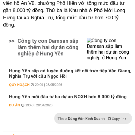
viên hồ An Vũ, phường Phố Hiến
với tổng mức đầu tư
gần 8.000 tỷ đồng. Thứ ba là Khu nhà ở Phố Mới Long
Hưng tại xã Nghĩa Trụ, tổng mức đầu tư hơn 700 tỷ
đồng.
>>
Công ty con Damsan sắp
làm thêm hai dự án công
nghiệp ở Hưng Yên
Hưng Yên sắp có tuyến đường kết nối trực tiếp Văn Giang,
Nghĩa Trụ với cầu Ngọc Hồi
QUY HOẠCH
20:09 | 23/05/2026
Hưng Yên mời đầu tư ba dự án NOXH hơn 8.000 tỷ đồng
DỰ ÁN
19:48 | 28/04/2026
Theo
Dòng Vốn Kinh Doanh
Copy link