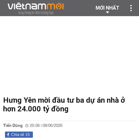
MỚI NHẤT
Hưng Yên mời đầu tư ba dự án nhà ở
hơn 24.000 tỷ đồng
Tiến Dũng
20:06 | 08/06/2026
Chia sẻ
15