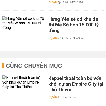
DỰ ÁN
16:06 | 05/01/2026
Hưng Yên sẽ có khu đô
thị Mễ Sở hơn 15.000 tỷ
đồng
DỰ ÁN
09:46 | 31/12/2025
CÙNG CHUYÊN MỤC
Keppel thoái toàn bộ vốn
khỏi dự án Empire City tại
Thủ Thiêm
DỰ ÁN
13 giờ trước