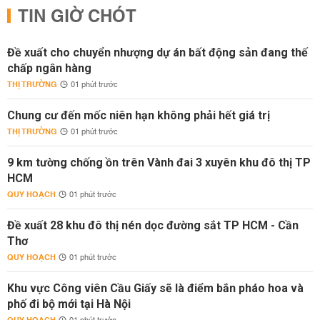
TIN GIỜ CHÓT
Đề xuất cho chuyển nhượng dự án bất động sản đang thế
chấp ngân hàng
THỊ TRƯỜNG
01 phút trước
Chung cư đến mốc niên hạn không phải hết giá trị
THỊ TRƯỜNG
01 phút trước
9 km tường chống ồn trên Vành đai 3 xuyên khu đô thị TP
HCM
QUY HOẠCH
01 phút trước
Đề xuất 28 khu đô thị nén dọc đường sắt TP HCM - Cần
Thơ
QUY HOẠCH
01 phút trước
Khu vực Công viên Cầu Giấy sẽ là điểm bắn pháo hoa và
phố đi bộ mới tại Hà Nội