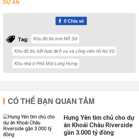
DỰ ÁN
0
Chia sẻ
Khu đô thị mới Mễ Sở
Tag:
Khu đô thị, kết hợp dịch vụ và công viên hồ An Vũ
Khu nhà ở Phố Mới Long Hưng
CÓ THỂ BẠN QUAN TÂM
Hưng Yên tìm chủ cho dự
án Khoái Châu Riverside
gần 3.000 tỷ đồng