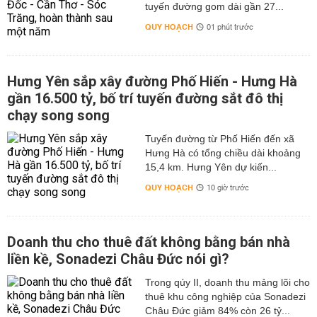
tuyến đường gom dài gần 27...
QUY HOẠCH
01 phút trước
Hưng Yên sắp xây đường Phố Hiến - Hưng Hà
gần 16.500 tỷ, bố trí tuyến đường sắt đô thị
chạy song song
Tuyến đường từ Phố Hiến đến xã
Hưng Hà có tổng chiều dài khoảng
15,4 km. Hưng Yên dự kiến...
QUY HOẠCH
10 giờ trước
Doanh thu cho thuê đất không bằng bán nhà
liền kề, Sonadezi Châu Đức nói gì?
Trong qúy II, doanh thu mảng lõi cho
thuê khu công nghiệp của Sonadezi
Châu Đức giảm 84% còn 26 tỷ...