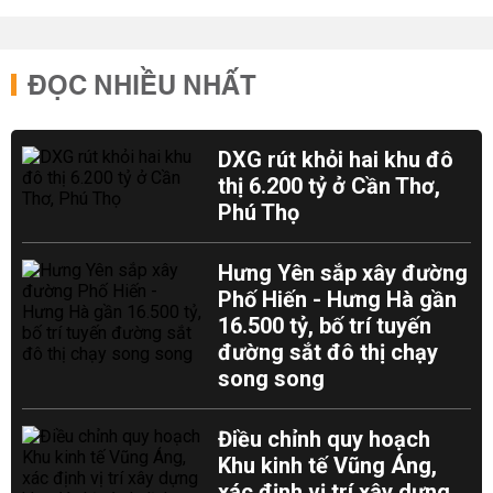
ĐỌC NHIỀU NHẤT
DXG rút khỏi hai khu đô
thị 6.200 tỷ ở Cần Thơ,
Phú Thọ
Hưng Yên sắp xây đường
Phố Hiến - Hưng Hà gần
16.500 tỷ, bố trí tuyến
đường sắt đô thị chạy
song song
Điều chỉnh quy hoạch
Khu kinh tế Vũng Áng,
xác định vị trí xây dựng