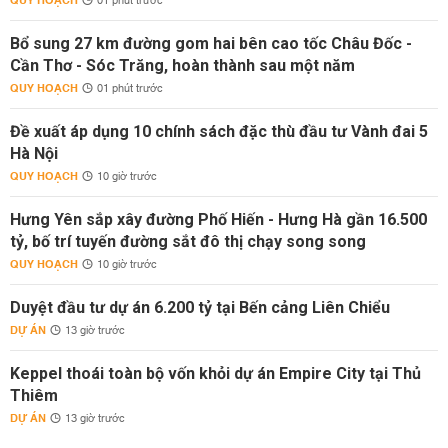
QUY HOẠCH
01 phút trước
Bổ sung 27 km đường gom hai bên cao tốc Châu Đốc -
Cần Thơ - Sóc Trăng, hoàn thành sau một năm
QUY HOẠCH
01 phút trước
Đề xuất áp dụng 10 chính sách đặc thù đầu tư Vành đai 5
Hà Nội
QUY HOẠCH
10 giờ trước
Hưng Yên sắp xây đường Phố Hiến - Hưng Hà gần 16.500
tỷ, bố trí tuyến đường sắt đô thị chạy song song
QUY HOẠCH
10 giờ trước
Duyệt đầu tư dự án 6.200 tỷ tại Bến cảng Liên Chiểu
DỰ ÁN
13 giờ trước
Keppel thoái toàn bộ vốn khỏi dự án Empire City tại Thủ
Thiêm
DỰ ÁN
13 giờ trước