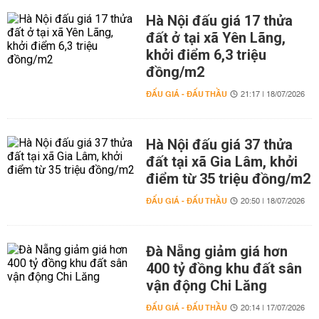
Hà Nội đấu giá 17 thửa
đất ở tại xã Yên Lãng,
khởi điểm 6,3 triệu
đồng/m2
ĐẤU GIÁ - ĐẤU THẦU
21:17 | 18/07/2026
Hà Nội đấu giá 37 thửa
đất tại xã Gia Lâm, khởi
điểm từ 35 triệu đồng/m2
ĐẤU GIÁ - ĐẤU THẦU
20:50 | 18/07/2026
Đà Nẵng giảm giá hơn
400 tỷ đồng khu đất sân
vận động Chi Lăng
ĐẤU GIÁ - ĐẤU THẦU
20:14 | 17/07/2026