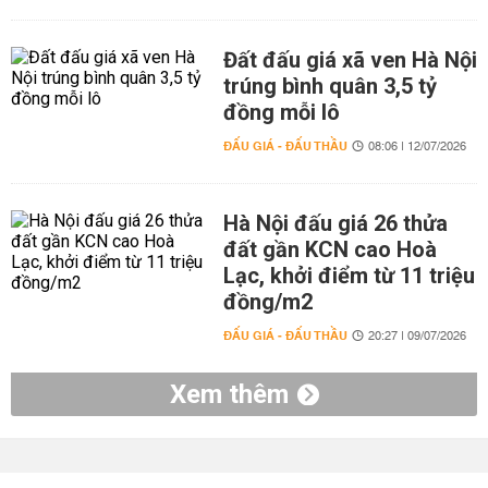
Đất đấu giá xã ven Hà Nội
trúng bình quân 3,5 tỷ
đồng mỗi lô
ĐẤU GIÁ - ĐẤU THẦU
08:06 | 12/07/2026
Hà Nội đấu giá 26 thửa
đất gần KCN cao Hoà
Lạc, khởi điểm từ 11 triệu
đồng/m2
ĐẤU GIÁ - ĐẤU THẦU
20:27 | 09/07/2026
Xem thêm