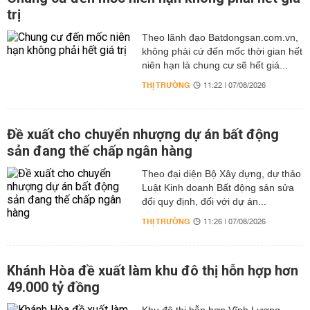
trị
Theo lãnh đạo Batdongsan.com.vn,
không phải cứ đến mốc thời gian hết
niên hạn là chung cư sẽ hết giá...
THỊ TRƯỜNG
11:22 | 07/08/2026
Đề xuất cho chuyển nhượng dự án bất động
sản đang thế chấp ngân hàng
Theo đại diện Bộ Xây dựng, dự thảo
Luật Kinh doanh Bất động sản sửa
đổi quy định, đối với dự án...
THỊ TRƯỜNG
11:26 | 07/08/2026
Khánh Hòa đề xuất làm khu đô thị hỗn hợp hơn
49.000 tỷ đồng