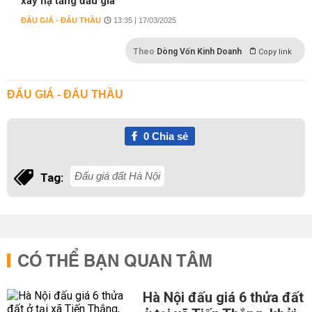
xây hạ tầng đấu giá
ĐẤU GIÁ - ĐẤU THẦU
13:35 | 17/03/2025
Theo
Dòng Vốn Kinh Doanh
Copy link
ĐẤU GIÁ - ĐẤU THẦU
0
Chia sẻ
Đấu giá đất Hà Nội
Tag:
CÓ THỂ BẠN QUAN TÂM
Hà Nội đấu giá 6 thửa đất