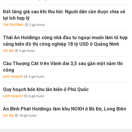
Đất tăng giá sau khi thu hồi: Người dân cần được chia sẻ
lợi ích hợp lý
THỊ TRƯỜNG
3 giờ trước
Thái An Holdings cùng nhà đầu tư ngoại muốn làm tổ hợp
cảng biển đô thị công nghiệp 18 tỷ USD ở Quảng Ninh
DỰ ÁN
4 giờ trước
Cầu Thượng Cát trên Vành đai 3,5 sau gần một năm thi
công
QUY HOẠCH
4 giờ trước
Quy hoạch bốn khu lấn biển ở Phú Quốc
QUY HOẠCH
6 giờ trước
An Bình Phát Holdings làm khu NOXH ở Bồ Đề, Long Biên
DỰ ÁN
18 giờ trước