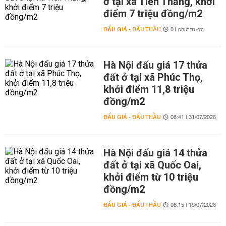
ở tại xã Tiến Thắng, khởi
điểm 7 triệu đồng/m2
ĐẤU GIÁ - ĐẤU THẦU
01 phút trước
Hà Nội đấu giá 17 thửa
đất ở tại xã Phúc Thọ,
khởi điểm 11,8 triệu
đồng/m2
ĐẤU GIÁ - ĐẤU THẦU
08:41 | 31/07/2026
Hà Nội đấu giá 14 thửa
đất ở tại xã Quốc Oai,
khởi điểm từ 10 triệu
đồng/m2
ĐẤU GIÁ - ĐẤU THẦU
08:15 | 19/07/2026