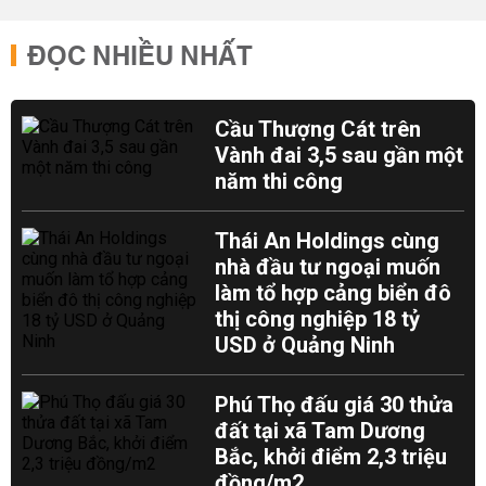
ĐỌC NHIỀU NHẤT
Cầu Thượng Cát trên
Vành đai 3,5 sau gần một
năm thi công
Thái An Holdings cùng
nhà đầu tư ngoại muốn
làm tổ hợp cảng biển đô
thị công nghiệp 18 tỷ
USD ở Quảng Ninh
Phú Thọ đấu giá 30 thửa
đất tại xã Tam Dương
Bắc, khởi điểm 2,3 triệu
đồng/m2