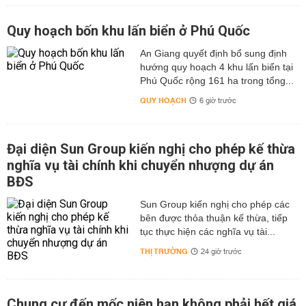
Quy hoạch bốn khu lấn biển ở Phú Quốc
An Giang quyết định bổ sung định
hướng quy hoạch 4 khu lấn biển tại
Phú Quốc rộng 161 ha trong tổng...
QUY HOẠCH
6 giờ trước
Đại diện Sun Group kiến nghị cho phép kế thừa
nghĩa vụ tài chính khi chuyển nhượng dự án
BĐS
Sun Group kiến nghị cho phép các
bên được thỏa thuận kế thừa, tiếp
tục thực hiện các nghĩa vụ tài...
THỊ TRƯỜNG
24 giờ trước
Chung cư đến mốc niên hạn không phải hết giá