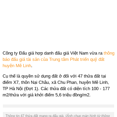
Công ty Đấu giá hợp danh đấu giá Việt Nam vừa ra
thông
báo đấu giá tài sản của Trung tâm Phát triển quỹ đất
huyện Mê Linh
.
Cụ thể là quyền sử dụng đất ở đối với 47 thửa đất tại
điểm X7, thôn Nại Châu, xã Chu Phan, huyện Mê Linh,
TP Hà Nội (Đợt 1). Các thửa đất có diện tích 100 - 177
m2/thửa với giá khởi điểm 5,6 triệu đồng/m2.
Thông tin 47 thửa đất mang ra đấu giá. (
Ảnh chụp màn hình từ thông