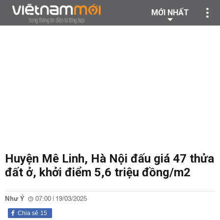
MỚI NHẤT
Huyện Mê Linh, Hà Nội đấu giá 47 thửa
đất ở, khởi điểm 5,6 triệu đồng/m2
Như Ý
07:00 | 19/03/2025
Chia sẻ
15