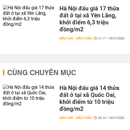
Hà Nội đấu giá 17 thửa
đất ở tại xã Yên Lãng,
khởi điểm 6,3 triệu
đồng/m2
ĐẤU GIÁ - ĐẤU THẦU
21:17 | 18/07/2026
CÙNG CHUYÊN MỤC
Hà Nội đấu giá 14 thửa
đất ở tại xã Quốc Oai,
khởi điểm từ 10 triệu
đồng/m2
ĐẤU GIÁ - ĐẤU THẦU
08:15 | 19/07/2026