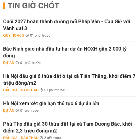
TIN GIỜ CHÓT
Cuối 2027 hoàn thành đường nối Pháp Vân - Cầu Giẽ với
Vành đai 3
QUY HOẠCH
01 phút trước
Bắc Ninh giao nhà đầu tư hai dự án NOXH gần 2.000 tỷ
đồng
DỰ ÁN
01 phút trước
Hà Nội đấu giá 6 thửa đất ở tại xã Tiến Thắng, khởi điểm 7
triệu đồng/m2
ĐẤU GIÁ - ĐẤU THẦU
01 phút trước
Hà Nội xem xét gia hạn thủ tục 6 dự án lớn
DỰ ÁN
01 giờ trước
Phú Thọ đấu giá 30 thửa đất tại xã Tam Dương Bắc, khởi
điểm 2,3 triệu đồng/m2
ĐẤU GIÁ - ĐẤU THẦU
3 giờ trước