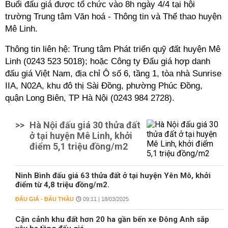
Buổi đấu giá được tổ chức vào 8h ngày 4/4 tại hội
trường Trung tâm Văn hoá - Thông tin và Thể thao huyện
Mê Linh.
Thông tin liên hệ: Trung tâm Phát triển quỹ đất huyện Mê
Linh (0243 523 5018); hoặc Công ty Đấu giá hợp danh
đấu giá Việt Nam, địa chỉ Ô số 6, tầng 1, tòa nhà Sunrise
IIA, N02A, khu đô thị Sài Đồng, phường Phúc Đồng,
quận Long Biên, TP Hà Nội (0243 984 2728).
>>
Hà Nội đấu giá 30 thửa đất
ở tại huyện Mê Linh, khởi
điểm 5,1 triệu đồng/m2
Ninh Bình đấu giá 63 thửa đất ở tại huyện Yên Mô, khởi
điểm từ 4,8 triệu đồng/m2.
ĐẤU GIÁ - ĐẤU THẦU
09:11 | 18/03/2025
Cận cảnh khu đất hơn 20 ha gần bến xe Đông Anh sắp