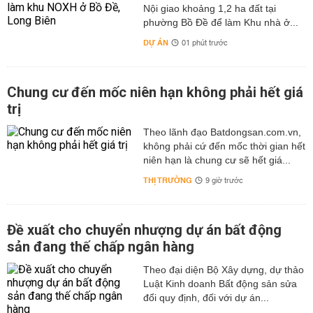
Nội giao khoảng 1,2 ha đất tại
phường Bồ Đề để làm Khu nhà ở...
DỰ ÁN
01 phút trước
Chung cư đến mốc niên hạn không phải hết giá
trị
Theo lãnh đạo Batdongsan.com.vn,
không phải cứ đến mốc thời gian hết
niên hạn là chung cư sẽ hết giá...
THỊ TRƯỜNG
9 giờ trước
Đề xuất cho chuyển nhượng dự án bất động
sản đang thế chấp ngân hàng
Theo đại diện Bộ Xây dựng, dự thảo
Luật Kinh doanh Bất động sản sửa
đổi quy định, đối với dự án...