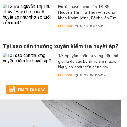
Đó là khuyến cáo của TS.BS
Nguyễn Thị Thu Thủy – Trưởng
khoa Khám bệnh, Bệnh viện Tim...
LỐI SỐNG
07:10 | 03/01/2018
Tại sao cần thường xuyên kiểm tra huyết áp?
1/3 nguyên nhân tử vong trên thế
giới là do các bệnh về tim mạch.
Nguy cơ phát triển bệnh tim...
LỐI SỐNG
03:30 | 07/11/2017
TÌM THEO NGÀY