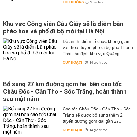
THỊ TRƯỜNG
9 giờ trước
Khu vực Công viên Cầu Giấy sẽ là điểm bắn
pháo hoa và phố đi bộ mới tại Hà Nội
Đề án thí điểm tổ chức không gian
văn hóa, tuyến phố đi bộ phố Thành
Thái xác định khu vực Quảng...
QUY HOẠCH
14 giờ trước
Bổ sung 27 km đường gom hai bên cao tốc
Châu Đốc - Cần Thơ - Sóc Trăng, hoàn thành
sau một năm
Cao tốc Châu Đốc - Cần Thơ - Sóc
Trăng sẽ được bổ sung thêm 2
tuyến đường gom dài gần 27...
QUY HOẠCH
14 giờ trước