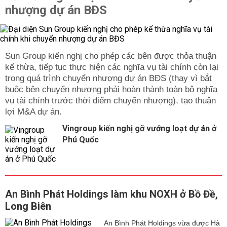
nhượng dự án BĐS
Sun Group kiến nghị cho phép các bên được thỏa thuận
kế thừa, tiếp tục thực hiện các nghĩa vụ tài chính còn lại
trong quá trình chuyển nhượng dự án BĐS (thay vì bắt
buộc bên chuyển nhượng phải hoàn thành toàn bộ nghĩa
vụ tài chính trước thời điểm chuyển nhượng), tạo thuận
lợi M&A dự án.
Vingroup kiến nghị gỡ vướng loạt dự án ở
Phú Quốc
An Bình Phát Holdings làm khu NOXH ở Bồ Đề,
Long Biên
An Bình Phát Holdings vừa được Hà