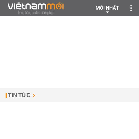
MỚI NHẤT
TIN TỨC