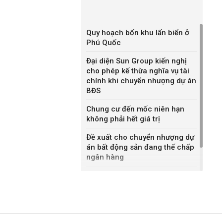
Quy hoạch bốn khu lấn biển ở
Phú Quốc
Đại diện Sun Group kiến nghị
cho phép kế thừa nghĩa vụ tài
chính khi chuyển nhượng dự án
BĐS
Chung cư đến mốc niên hạn
không phải hết giá trị
Đề xuất cho chuyển nhượng dự
án bất động sản đang thế chấp
ngân hàng
Khánh Hòa đề xuất làm khu đô
thị hỗn hợp hơn 49.000 tỷ đồng