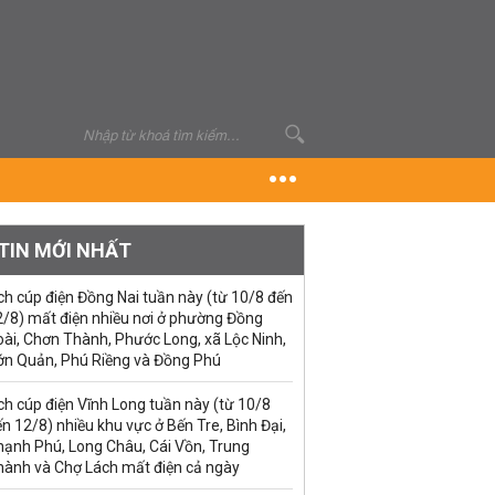
TIN MỚI NHẤT
ch cúp điện Đồng Nai tuần này (từ 10/8 đến
2/8) mất điện nhiều nơi ở phường Đồng
ài, Chơn Thành, Phước Long, xã Lộc Ninh,
ớn Quản, Phú Riềng và Đồng Phú
ch cúp điện Vĩnh Long tuần này (từ 10/8
n 12/8) nhiều khu vực ở Bến Tre, Bình Đại,
hạnh Phú, Long Châu, Cái Vồn, Trung
hành và Chợ Lách mất điện cả ngày