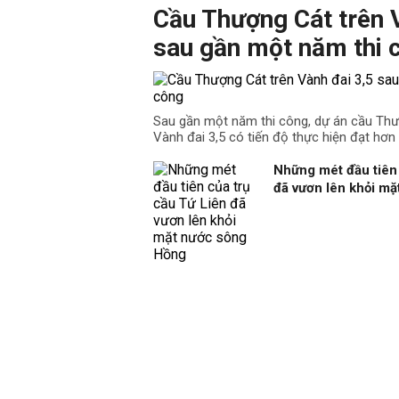
Cầu Thượng Cát trên 
sau gần một năm thi 
Sau gần một năm thi công, dự án cầu Th
Vành đai 3,5 có tiến độ thực hiện đạt hơn
Những mét đầu tiên 
đã vươn lên khỏi m