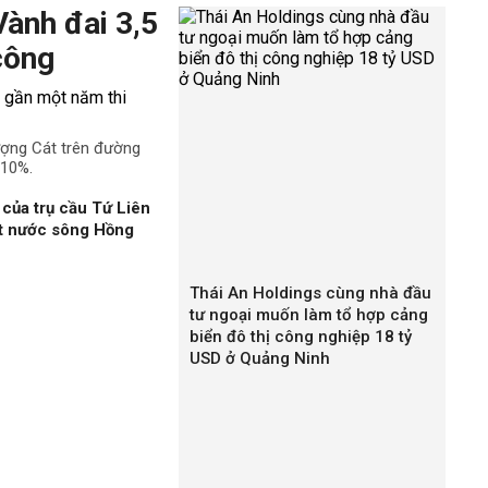
Vành đai 3,5
công
ượng Cát trên đường
 10%.
của trụ cầu Tứ Liên
ặt nước sông Hồng
Thái An Holdings cùng nhà đầu
tư ngoại muốn làm tổ hợp cảng
biển đô thị công nghiệp 18 tỷ
USD ở Quảng Ninh