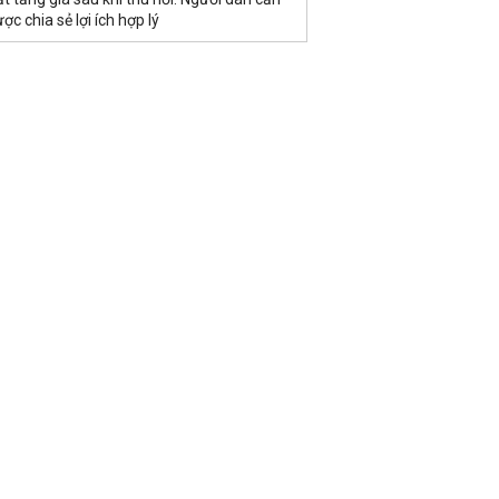
ợc chia sẻ lợi ích hợp lý