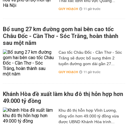
Thái xác định khu vực Quảng...
QUY HOẠCH
11 giờ trước
Bổ sung 27 km đường gom hai bên cao tốc
Châu Đốc - Cần Thơ - Sóc Trăng, hoàn thành
sau một năm
Cao tốc Châu Đốc - Cần Thơ - Sóc
Trăng sẽ được bổ sung thêm 2
tuyến đường gom dài gần 27...
QUY HOẠCH
11 giờ trước
Khánh Hòa đề xuất làm khu đô thị hỗn hợp hơn
49.000 tỷ đồng
Khu đô thị hỗn hợp Vĩnh Lương,
tổng vốn hơn 49.000 tỷ đồng vừa
được UBND Khánh Hòa trình...