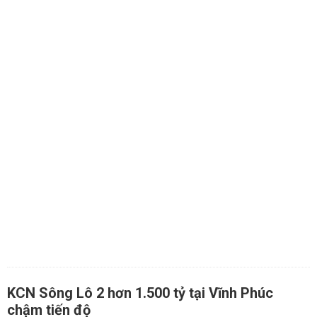
KCN Sông Lô 2 hơn 1.500 tỷ tại Vĩnh Phúc
chậm tiến độ