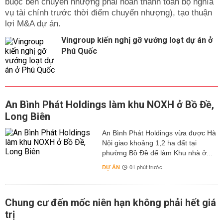
buộc bên chuyển nhượng phải hoàn thành toàn bộ nghĩa
vụ tài chính trước thời điểm chuyển nhượng), tạo thuận
lợi M&A dự án.
Vingroup kiến nghị gỡ vướng loạt dự án ở
Phú Quốc
An Bình Phát Holdings làm khu NOXH ở Bồ Đề,
Long Biên
An Bình Phát Holdings vừa được Hà
Nội giao khoảng 1,2 ha đất tại
phường Bồ Đề để làm Khu nhà ở...
DỰ ÁN
01 phút trước
Chung cư đến mốc niên hạn không phải hết giá
trị