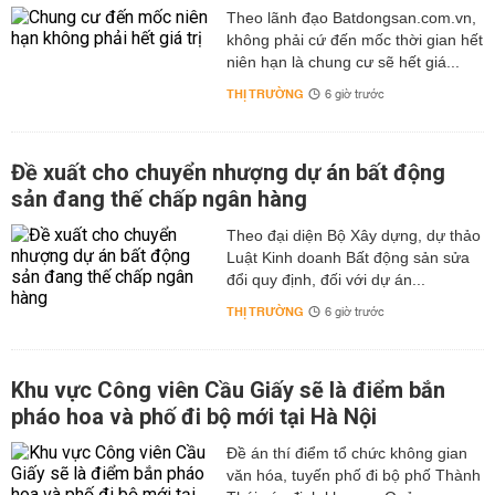
Theo lãnh đạo Batdongsan.com.vn,
không phải cứ đến mốc thời gian hết
niên hạn là chung cư sẽ hết giá...
THỊ TRƯỜNG
6 giờ trước
Đề xuất cho chuyển nhượng dự án bất động
sản đang thế chấp ngân hàng
Theo đại diện Bộ Xây dựng, dự thảo
Luật Kinh doanh Bất động sản sửa
đổi quy định, đối với dự án...
THỊ TRƯỜNG
6 giờ trước
Khu vực Công viên Cầu Giấy sẽ là điểm bắn
pháo hoa và phố đi bộ mới tại Hà Nội
Đề án thí điểm tổ chức không gian
văn hóa, tuyến phố đi bộ phố Thành