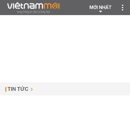
MỚI NHẤT
TIN TỨC