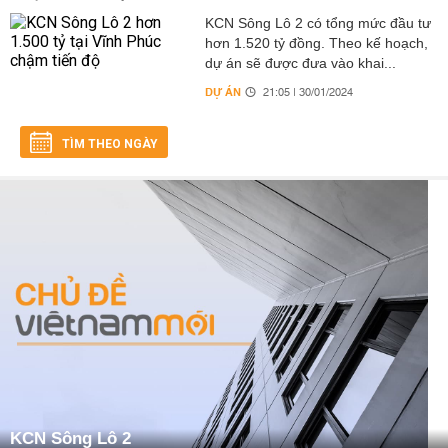
KCN Sông Lô 2 có tổng mức đầu tư
hơn 1.520 tỷ đồng. Theo kế hoạch,
dự án sẽ được đưa vào khai...
DỰ ÁN
21:05 | 30/01/2024
TÌM THEO NGÀY
KCN Sông Lô 2