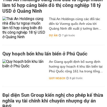
làm tổ hợp cảng biển đô thị công nghiệp 18 tỷ
USD ở Quảng Ninh
Thái An Holdings cùng các đối tác
đến từ Vương quốc Anh vừa tới
Quảng Ninh đề xuất ý tưởng làm...
DỰ ÁN
7 giờ trước
Quy hoạch bốn khu lấn biển ở Phú Quốc
An Giang quyết định bổ sung định
hướng quy hoạch 4 khu lấn biển tại
Phú Quốc rộng 161 ha trong tổng...
QUY HOẠCH
8 giờ trước
Đại diện Sun Group kiến nghị cho phép kế thừa
nghĩa vụ tài chính khi chuyển nhượng dự án
BĐS