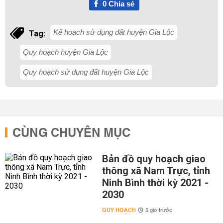
0
Chia sẻ
Kế hoạch sử dụng đất huyện Gia Lộc
Tag:
Quy hoạch huyện Gia Lộc
Quy hoạch sử dụng đất huyện Gia Lộc
CÙNG CHUYÊN MỤC
Bản đồ quy hoạch giao
thông xã Nam Trực, tỉnh
Ninh Bình thời kỳ 2021 -
2030
QUY HOẠCH
5 giờ trước