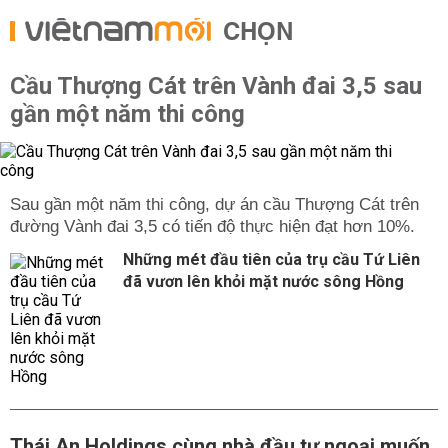
CHỌN
Cầu Thượng Cát trên Vành đai 3,5 sau
gần một năm thi công
Sau gần một năm thi công, dự án cầu Thượng Cát trên
đường Vành đai 3,5 có tiến độ thực hiện đạt hơn 10%.
Những mét đầu tiên của trụ cầu Tứ Liên
đã vươn lên khỏi mặt nước sông Hồng
Thái An Holdings cùng nhà đầu tư ngoại muốn