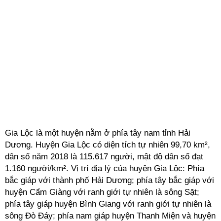
Gia Lộc là một huyện nằm ở phía tây nam tỉnh Hải
Dương. Huyện Gia Lộc có diện tích tự nhiên 99,70 km²,
dân số năm 2018 là 115.617 người, mật độ dân số đạt
1.160 người/km². Vị trí địa lý của huyện Gia Lộc: Phía
bắc giáp với thành phố Hải Dương; phía tây bắc giáp với
huyện Cẩm Giàng với ranh giới tự nhiên là sông Sặt;
phía tây giáp huyện Bình Giang với ranh giới tự nhiên là
sông Đò Đáy; phía nam giáp huyện Thanh Miện và huyện