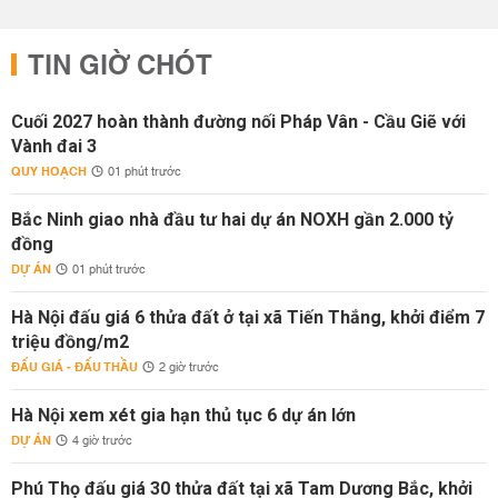
TIN GIỜ CHÓT
Cuối 2027 hoàn thành đường nối Pháp Vân - Cầu Giẽ với
Vành đai 3
QUY HOẠCH
01 phút trước
Bắc Ninh giao nhà đầu tư hai dự án NOXH gần 2.000 tỷ
đồng
DỰ ÁN
01 phút trước
Hà Nội đấu giá 6 thửa đất ở tại xã Tiến Thắng, khởi điểm 7
triệu đồng/m2
ĐẤU GIÁ - ĐẤU THẦU
2 giờ trước
Hà Nội xem xét gia hạn thủ tục 6 dự án lớn
DỰ ÁN
4 giờ trước
Phú Thọ đấu giá 30 thửa đất tại xã Tam Dương Bắc, khởi