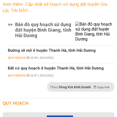
Xem thêm: Cập nhật kế hoạch sử dụng đất huyện Gia
Lộc TẠI ĐÂY
>>
Bản đồ quy hoạch sử dụng
đất huyện Bình Giang, tỉnh
Hải Dương
Đường sẽ mở ở huyện Thanh Hà, tỉnh Hải Dương
QUY HOẠCH
15:40 | 26/12/2021
Đất có quy hoạch ở huyện Thanh Hà, tỉnh Hải Dương
QUY HOẠCH
15:37 | 26/12/2021
Theo
Dòng Vốn Kinh Doanh
Copy link
QUY HOẠCH