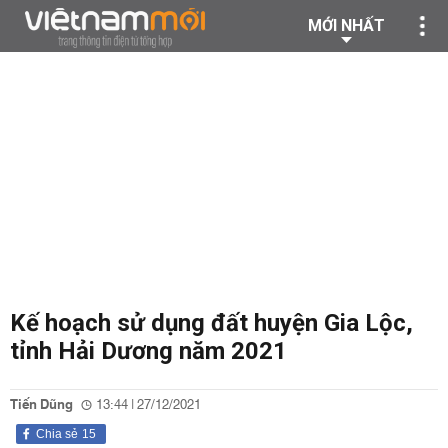
MỚI NHẤT
Kế hoạch sử dụng đất huyện Gia Lộc,
tỉnh Hải Dương năm 2021
Tiến Dũng
13:44 | 27/12/2021
Chia sẻ
15