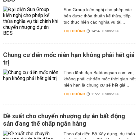
Sun Group kiến nghị cho phép các
bên được thỏa thuận kế thừa, tiếp
tục thực hiện các nghĩa vụ tài...
THỊ TRƯỜNG
14:54 | 07/08/2026
Chung cư đến mốc niên hạn không phải hết giá
trị
Theo lãnh đạo Batdongsan.com.vn,
không phải cứ đến mốc thời gian hết
niên hạn là chung cư sẽ hết giá...
THỊ TRƯỜNG
11:22 | 07/08/2026
Đề xuất cho chuyển nhượng dự án bất động
sản đang thế chấp ngân hàng
Theo đại diện Bộ Xây dựng, dự thảo