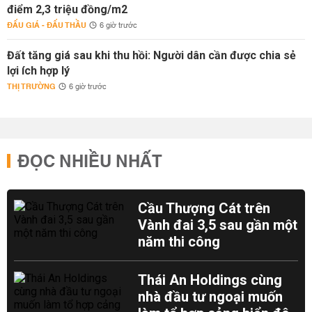
điểm 2,3 triệu đồng/m2
ĐẤU GIÁ - ĐẤU THẦU
6 giờ trước
Đất tăng giá sau khi thu hồi: Người dân cần được chia sẻ
lợi ích hợp lý
THỊ TRƯỜNG
6 giờ trước
ĐỌC NHIỀU NHẤT
Cầu Thượng Cát trên
Vành đai 3,5 sau gần một
năm thi công
Thái An Holdings cùng
nhà đầu tư ngoại muốn