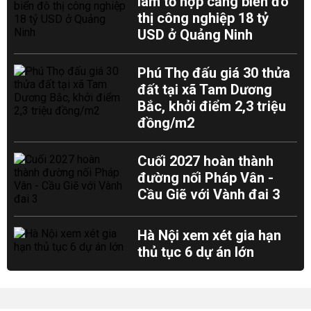
làm tổ hợp cảng biển đô
thị công nghiệp 18 tỷ
USD ở Quảng Ninh
Phú Thọ đấu giá 30 thửa
đất tại xã Tam Dương
Bắc, khởi điểm 2,3 triệu
đồng/m2
Cuối 2027 hoàn thành
đường nối Pháp Vân -
Cầu Giẽ với Vành đai 3
Hà Nội xem xét gia hạn
thủ tục 6 dự án lớn