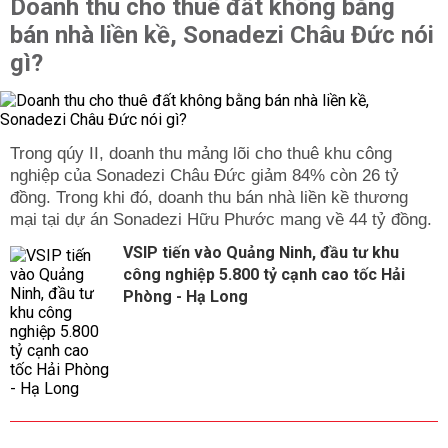
Doanh thu cho thuê đất không bằng
bán nhà liền kề, Sonadezi Châu Đức nói
gì?
Trong qúy II, doanh thu mảng lõi cho thuê khu công
nghiệp của Sonadezi Châu Đức giảm 84% còn 26 tỷ
đồng. Trong khi đó, doanh thu bán nhà liền kề thương
mại tại dự án Sonadezi Hữu Phước mang về 44 tỷ đồng.
VSIP tiến vào Quảng Ninh, đầu tư khu
công nghiệp 5.800 tỷ cạnh cao tốc Hải
Phòng - Hạ Long