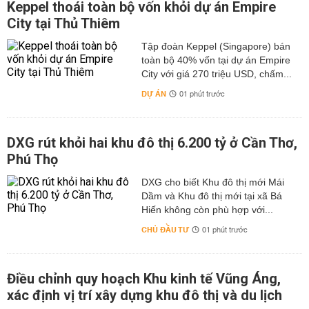
Keppel thoái toàn bộ vốn khỏi dự án Empire
City tại Thủ Thiêm
Tập đoàn Keppel (Singapore) bán
toàn bộ 40% vốn tại dự án Empire
City với giá 270 triệu USD, chấm...
DỰ ÁN
01 phút trước
DXG rút khỏi hai khu đô thị 6.200 tỷ ở Cần Thơ,
Phú Thọ
DXG cho biết Khu đô thị mới Mái
Dầm và Khu đô thị mới tại xã Bá
Hiến không còn phù hợp với...
CHỦ ĐẦU TƯ
01 phút trước
Điều chỉnh quy hoạch Khu kinh tế Vũng Áng,
xác định vị trí xây dựng khu đô thị và du lịch