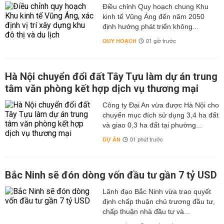
Điều chỉnh Quy hoạch chung Khu
kinh tế Vũng Áng đến năm 2050
định hướng phát triển không...
QUY HOẠCH
01 giờ trước
Hà Nội chuyển đổi đất Tây Tựu làm dự án trung
tâm văn phòng kết hợp dịch vụ thương mại
Công ty Đại An vừa được Hà Nội cho
chuyển mục đích sử dụng 3,4 ha đất
và giao 0,3 ha đất tại phường...
DỰ ÁN
01 phút trước
Bắc Ninh sẽ đón dòng vốn đầu tư gần 7 tỷ USD
Lãnh đạo Bắc Ninh vừa trao quyết
định chấp thuận chủ trương đầu tư,
chấp thuận nhà đầu tư và...