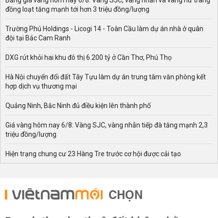
Bảng giá vàng hôm nay 6/8: Vàng SJC, vàng nhẫn và vàng nữ trang
đồng loạt tăng mạnh tới hơn 3 triệu đồng/lượng
Trường Phú Holdings - Licogi 14 - Toàn Cầu làm dự án nhà ở quân
đội tại Bắc Cam Ranh
DXG rút khỏi hai khu đô thị 6.200 tỷ ở Cần Thơ, Phú Thọ
Hà Nội chuyển đổi đất Tây Tựu làm dự án trung tâm văn phòng kết
hợp dịch vụ thương mại
Quảng Ninh, Bắc Ninh đủ điều kiện lên thành phố
Giá vàng hôm nay 6/8: Vàng SJC, vàng nhẫn tiếp đà tăng mạnh 2,3
triệu đồng/lượng
Hiện trạng chung cư 23 Hàng Tre trước cơ hội được cải tạo
CHỌN