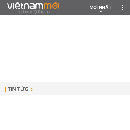
MỚI NHẤT
TIN TỨC