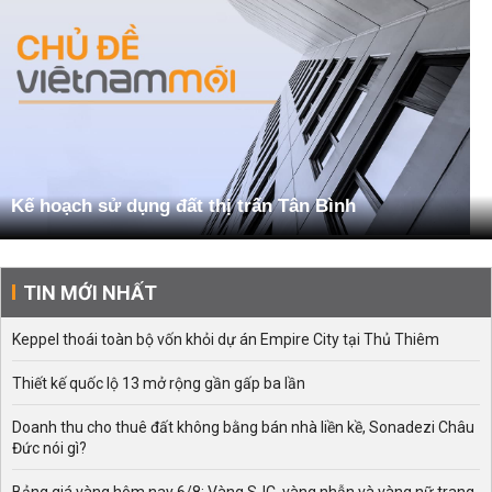
Kế hoạch sử dụng đất thị trấn Tân Bình
TIN MỚI NHẤT
Keppel thoái toàn bộ vốn khỏi dự án Empire City tại Thủ Thiêm
Thiết kế quốc lộ 13 mở rộng gần gấp ba lần
Doanh thu cho thuê đất không bằng bán nhà liền kề, Sonadezi Châu
Đức nói gì?