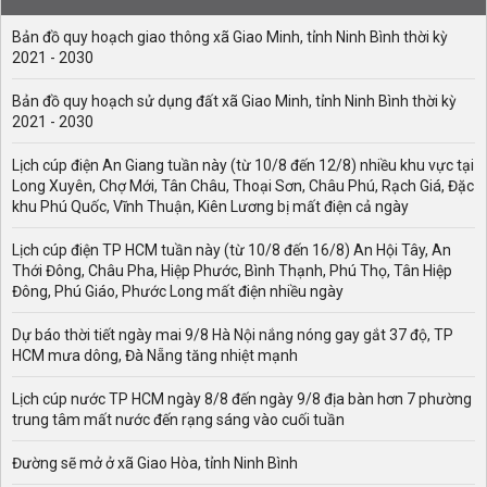
Bản đồ quy hoạch giao thông xã Giao Minh, tỉnh Ninh Bình thời kỳ
2021 - 2030
Bản đồ quy hoạch sử dụng đất xã Giao Minh, tỉnh Ninh Bình thời kỳ
2021 - 2030
Lịch cúp điện An Giang tuần này (từ 10/8 đến 12/8) nhiều khu vực tại
Long Xuyên, Chợ Mới, Tân Châu, Thoại Sơn, Châu Phú, Rạch Giá, Đặc
khu Phú Quốc, Vĩnh Thuận, Kiên Lương bị mất điện cả ngày
Lịch cúp điện TP HCM tuần này (từ 10/8 đến 16/8) An Hội Tây, An
Thới Đông, Châu Pha, Hiệp Phước, Bình Thạnh, Phú Thọ, Tân Hiệp
Đông, Phú Giáo, Phước Long mất điện nhiều ngày
Dự báo thời tiết ngày mai 9/8 Hà Nội nắng nóng gay gắt 37 độ, TP
HCM mưa dông, Đà Nẵng tăng nhiệt mạnh
Lịch cúp nước TP HCM ngày 8/8 đến ngày 9/8 địa bàn hơn 7 phường
trung tâm mất nước đến rạng sáng vào cuối tuần
Đường sẽ mở ở xã Giao Hòa, tỉnh Ninh Bình