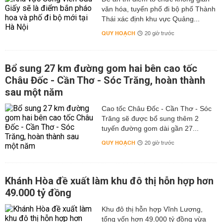
văn hóa, tuyến phố đi bộ phố Thành
Thái xác định khu vực Quảng...
QUY HOẠCH
20 giờ trước
Bổ sung 27 km đường gom hai bên cao tốc
Châu Đốc - Cần Thơ - Sóc Trăng, hoàn thành
sau một năm
Cao tốc Châu Đốc - Cần Thơ - Sóc
Trăng sẽ được bổ sung thêm 2
tuyến đường gom dài gần 27...
QUY HOẠCH
20 giờ trước
Khánh Hòa đề xuất làm khu đô thị hỗn hợp hơn
49.000 tỷ đồng
Khu đô thị hỗn hợp Vĩnh Lương,
tổng vốn hơn 49.000 tỷ đồng vừa