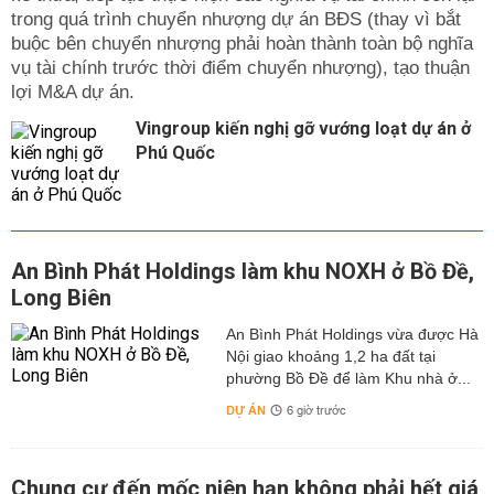
trong quá trình chuyển nhượng dự án BĐS (thay vì bắt
buộc bên chuyển nhượng phải hoàn thành toàn bộ nghĩa
vụ tài chính trước thời điểm chuyển nhượng), tạo thuận
lợi M&A dự án.
Vingroup kiến nghị gỡ vướng loạt dự án ở
Phú Quốc
An Bình Phát Holdings làm khu NOXH ở Bồ Đề,
Long Biên
An Bình Phát Holdings vừa được Hà
Nội giao khoảng 1,2 ha đất tại
phường Bồ Đề để làm Khu nhà ở...
DỰ ÁN
6 giờ trước
Chung cư đến mốc niên hạn không phải hết giá