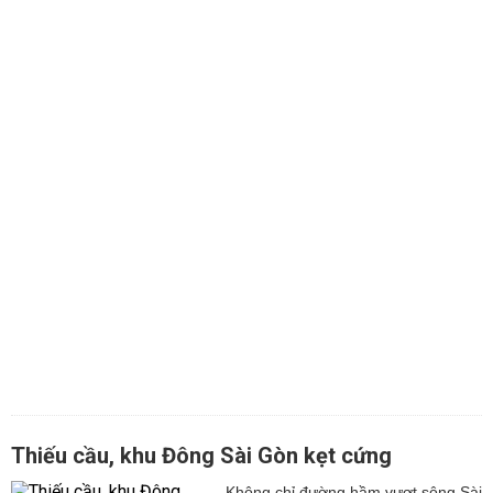
Thiếu cầu, khu Đông Sài Gòn kẹt cứng
Không chỉ đường hầm vượt sông Sài