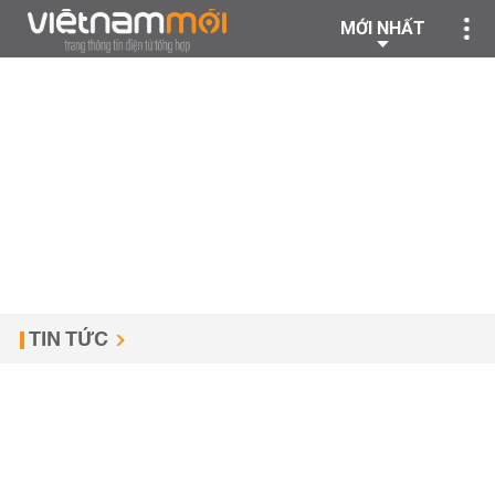
MỚI NHẤT
TIN TỨC