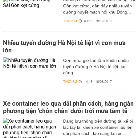
Gòn kẹt cứng, gần đây nhiều tuyến
đường huyết mạch nối khu Đông...
THỜI SỰ
03:10 | 18/12/2017
Nhiều tuyến đường Hà Nội tê liệt vì cơn mưa
lớn
Cơn mưa giờ tan tầm khiến nhiều
tuyến đường ở Hà Nội tê liệt, kẹt
cứng.
THỜI SỰ
14:18 | 16/08/2017
Xe container leo qua dải phân cách, hàng ngàn
phương tiện 'chôn chân' dưới trời mưa tầm tã
Đang lưu thông trên đường tài xế bị
lạc tay lái khiến xe container lao lên
dải phân cách, lao sang làn xe...