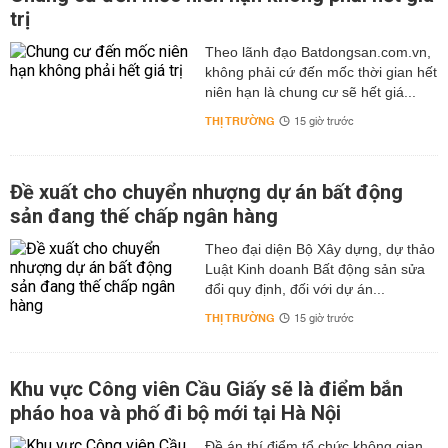
trị
Theo lãnh đạo Batdongsan.com.vn,
không phải cứ đến mốc thời gian hết
niên hạn là chung cư sẽ hết giá...
THỊ TRƯỜNG
15 giờ trước
Đề xuất cho chuyển nhượng dự án bất động
sản đang thế chấp ngân hàng
Theo đại diện Bộ Xây dựng, dự thảo
Luật Kinh doanh Bất động sản sửa
đổi quy định, đối với dự án...
THỊ TRƯỜNG
15 giờ trước
Khu vực Công viên Cầu Giấy sẽ là điểm bắn
pháo hoa và phố đi bộ mới tại Hà Nội
Đề án thí điểm tổ chức không gian