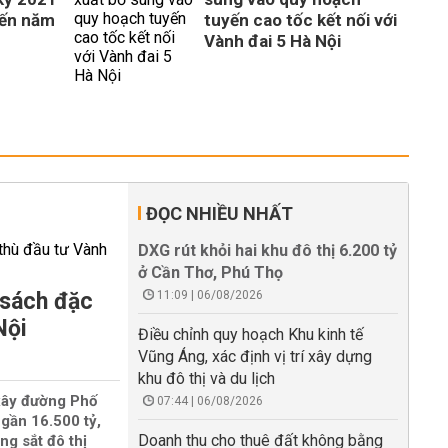
đến năm
tuyến cao tốc kết nối với
Vành đai 5 Hà Nội
ĐỌC NHIỀU NHẤT
DXG rút khỏi hai khu đô thị 6.200 tỷ
ở Cần Thơ, Phú Thọ
 sách đặc
11:09 | 06/08/2026
Nội
Điều chỉnh quy hoạch Khu kinh tế
Vũng Áng, xác định vị trí xây dựng
khu đô thị và du lịch
xây đường Phố
07:44 | 06/08/2026
gần 16.500 tỷ,
Doanh thu cho thuê đất không bằng
ng sắt đô thị