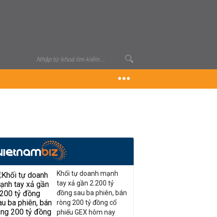
Khối tự doanh mạnh
tay xả gần 2.200 tỷ
đồng sau ba phiên, bán
ròng 200 tỷ đồng cổ
phiếu GEX hôm nay