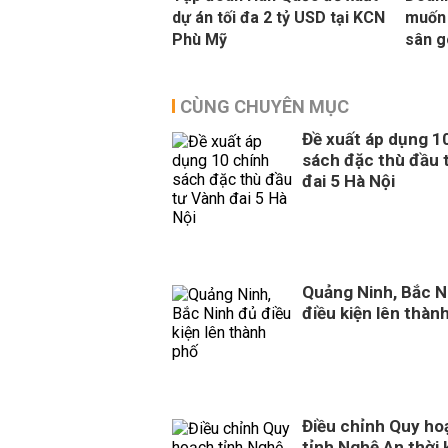
dự án tối đa 2 tỷ USD tại KCN
muốn 
Phù Mỹ
sân g
CÙNG CHUYÊN MỤC
Đề xuất áp dụng 1
sách đặc thù đầu 
đai 5 Hà Nội
Quảng Ninh, Bắc N
điều kiện lên thàn
Điều chỉnh Quy ho
tỉnh Nghệ An thời