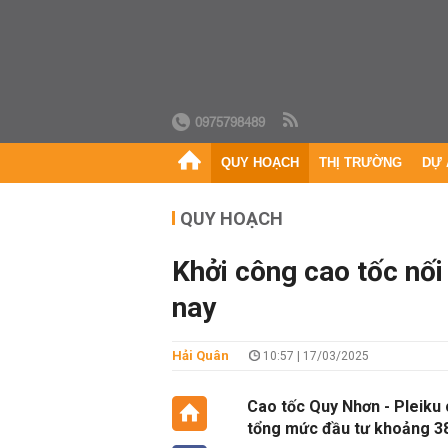
0975798489
QUY HOẠCH
THỊ TRƯỜNG
DỰ 
QUY HOẠCH
Khởi công cao tốc nối
nay
Hải Quân
10:57 | 17/03/2025
Cao tốc Quy Nhơn - Pleiku 
tổng mức đầu tư khoảng 38