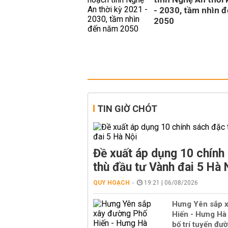
- 2030, tầm nhìn 
2050
TIN GIỜ CHÓT
Đề xuất áp dụng 10 chính
thù đầu tư Vành đai 5 Hà 
QUY HOẠCH
19:21 | 06/08/2026
Hưng Yên sắp 
Hiến - Hưng Hà 
bố trí tuyến đườ