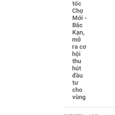
tốc
Chợ
Mới -
Bắc
Kạn,
mở
ra cơ
hội
thu
hút
đầu
tư
cho
vùng