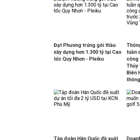
Đạt Phương trúng gói thầu
Thông
xây dựng hơn 1.300 tỷ tại Cao
tuần 
tốc Quy Nhơn - Pleiku
công 
Thủy 
Biên 
thông
Tập đoàn Hàn Quốc đề xuất
Doanh