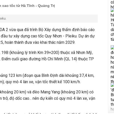
 cao tốc từ Hà Tĩnh - Quảng Trị
eiku.
DA 2 vừa qua đã trình Bộ Xây dựng thẩm định báo cáo
n đầu tư xây dựng cao tốc Quy Nhơn - Pleiku. Dự án dự
25, hoàn thành đưa vào khai thác năm 2029.
L 19B (khoảng lý trình Km 39+200) thuộc xã Nhơn Mỹ,
nh. Điểm cuối giao đường Hồ Chí Minh (QL 14) thuộc TP
hoảng 123 km (đoạn qua Bình Định dài khoảng 37,4 km,
); quy mô 4 làn xe, vận tốc thiết kế 100 km/h.
(khoảng 20 km) và đèo Mang Yang (khoảng 20 km) có
m trở, độ dốc cao... nên dự kiến có quy mô 4 làn xe, vận