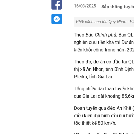
16/03/2025
Sắp thông tuyến
Phối cảnh cao tốc Quy Nhơn - Pl
Theo
Báo Chính phủ
, Ban QL
nghiên cứu tiền khả thi Dự á
kiến khởi công trong năm 20
Theo đó, dự án có đầu tại Q
thị xã An Nhơn, tỉnh Bình Đị
Pleiku, tỉnh Gia Lai.
Tổng chiều dài toàn tuyến k
qua Gia Lai dài khoảng 85,6km
Đoạn tuyến qua đèo An Khê 
điều kiện địa hình đồi núi hiể
tốc thiết kế 80 km/h.