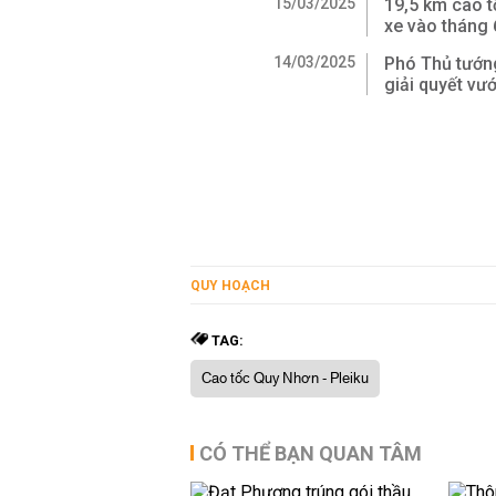
15/03/2025
19,5 km cao t
xe vào tháng 
14/03/2025
Phó Thủ tướn
giải quyết vư
QUY HOẠCH
TAG:
Cao tốc Quy Nhơn - Pleiku
CÓ THỂ BẠN QUAN TÂM