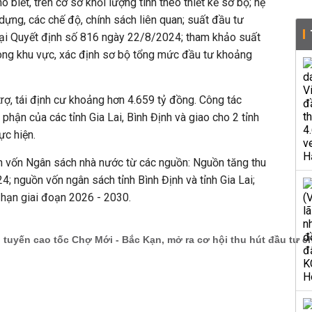
biết, trên cơ sở khối lượng tính theo thiết kế sơ bộ; hệ
dựng, các chế độ, chính sách liên quan; suất đầu tư
ại Quyết định số 816 ngày 22/8/2024; tham khảo suất
rong khu vực, xác định sơ bộ tổng mức đầu tư khoảng
trợ, tái định cư khoảng hơn 4.659 tỷ đồng. Công tác
hận của các tỉnh Gia Lai, Bình Định và giao cho 2 tỉnh
ực hiện.
 vốn Ngân sách nhà nước từ các nguồn: Nguồn tăng thu
 nguồn vốn ngân sách tỉnh Bình Định và tỉnh Gia Lai;
 hạn giai đoạn 2026 - 2030.