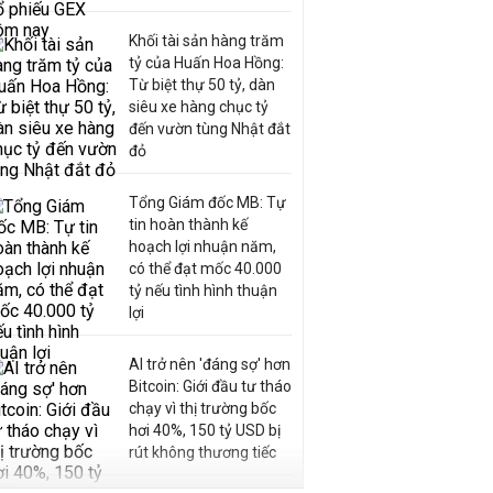
Khối tài sản hàng trăm
tỷ của Huấn Hoa Hồng:
Từ biệt thự 50 tỷ, dàn
siêu xe hàng chục tỷ
đến vườn tùng Nhật đắt
đỏ
Tổng Giám đốc MB: Tự
tin hoàn thành kế
hoạch lợi nhuận năm,
có thể đạt mốc 40.000
tỷ nếu tình hình thuận
lợi
AI trở nên 'đáng sợ' hơn
Bitcoin: Giới đầu tư tháo
chạy vì thị trường bốc
hơi 40%, 150 tỷ USD bị
rút không thương tiếc